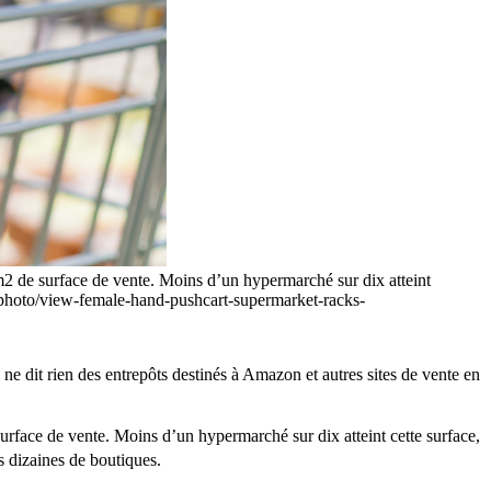
 m2 de surface de vente. Moins d’un hypermarché sur dix atteint
e-photo/view-female-hand-pushcart-supermarket-racks-
 ne dit rien des entrepôts destinés à Amazon et autres sites de vente en
urface de vente. Moins d’un hypermarché sur dix atteint cette surface,
s dizaines de boutiques.