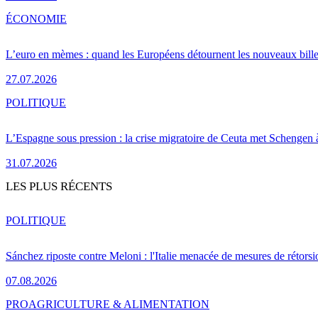
ÉCONOMIE
L’euro en mèmes : quand les Européens détournent les nouveaux bille
27.07.2026
POLITIQUE
L’Espagne sous pression : la crise migratoire de Ceuta met Schengen 
31.07.2026
LES PLUS RÉCENTS
POLITIQUE
Sánchez riposte contre Meloni : l'Italie menacée de mesures de rétorsi
07.08.2026
PRO
AGRICULTURE & ALIMENTATION