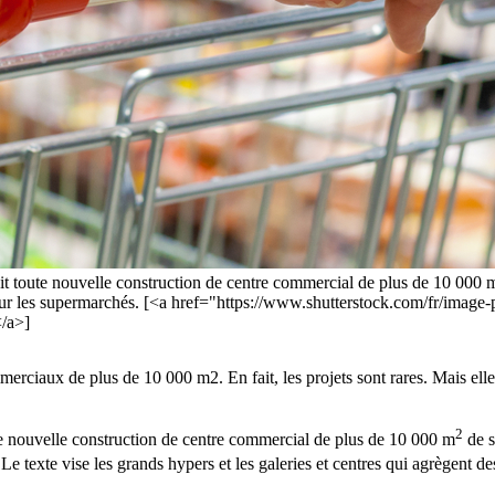
erdit toute nouvelle construction de centre commercial de plus de 10 000
our les supermarchés. [<a href="https://www.shutterstock.com/fr/imag
/a>]
erciaux de plus de 10 000 m2. En fait, les projets sont rares. Mais elle
2
oute nouvelle construction de centre commercial de plus de 10 000 m
de s
Le texte vise les grands hypers et les galeries et centres qui agrègent de