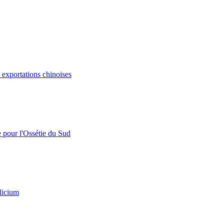
s exportations chinoises
e pour l'Ossétie du Sud
licium