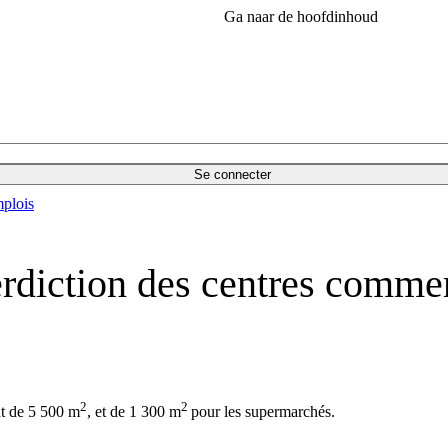
Ga naar de hoofdinhoud
Se connecter
plois
erdiction des centres comme
2
2
nt de 5 500 m
, et de 1 300 m
pour les supermarchés.