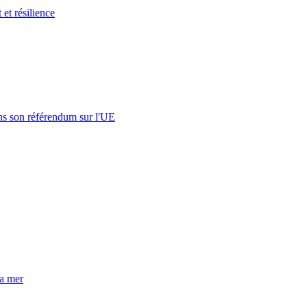
t et résilience
s son référendum sur l'UE
la mer