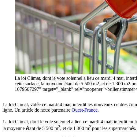
La loi Climat, dont le vote solennel a lieu ce mardi 4 mai, int
cette surface, la moyenne étant de 5 500 m2, et de 1 300 m2 p
1079507297" target="_blank" rel="noopener">brillenstimmer<
La loi Climat, votée ce mardi 4 mai, interdit les nouveaux centres comm
ligne. Un article de notre partenaire
Ouest-France
.
La loi Climat, dont le vote solennel a lieu ce mardi 4 mai, interdit t
2
2
la moyenne étant de 5 500 m
, et de 1 300 m
pour les supermarchés. 