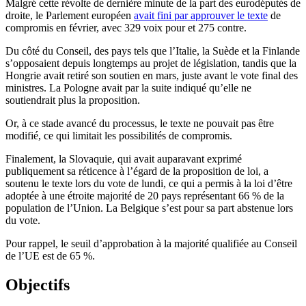
Malgré cette révolte de dernière minute de la part des eurodéputés de
droite, le Parlement européen
avait fini par approuver le texte
de
compromis en février, avec 329 voix pour et 275 contre.
Du côté du Conseil, des pays tels que l’Italie, la Suède et la Finlande
s’opposaient depuis longtemps au projet de législation, tandis que la
Hongrie avait retiré son soutien en mars, juste avant le vote final des
ministres. La Pologne avait par la suite indiqué qu’elle ne
soutiendrait plus la proposition.
Or, à ce stade avancé du processus, le texte ne pouvait pas être
modifié, ce qui limitait les possibilités de compromis.
Finalement, la Slovaquie, qui avait auparavant exprimé
publiquement sa réticence à l’égard de la proposition de loi, a
soutenu le texte lors du vote de lundi, ce qui a permis à la loi d’être
adoptée à une étroite majorité de 20 pays représentant 66 % de la
population de l’Union. La Belgique s’est pour sa part abstenue lors
du vote.
Pour rappel, le seuil d’approbation à la majorité qualifiée au Conseil
de l’UE est de 65 %.
Objectifs