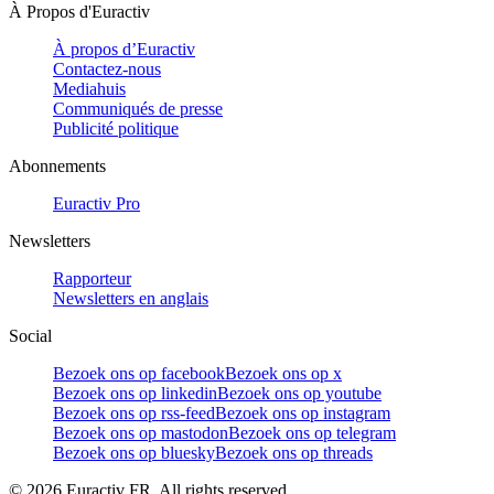
À Propos d'Euractiv
À propos d’Euractiv
Contactez-nous
Mediahuis
Communiqués de presse
Publicité politique
Abonnements
Euractiv Pro
Newsletters
Rapporteur
Newsletters en anglais
Social
Bezoek ons op facebook
Bezoek ons op x
Bezoek ons op linkedin
Bezoek ons op youtube
Bezoek ons op rss-feed
Bezoek ons op instagram
Bezoek ons op mastodon
Bezoek ons op telegram
Bezoek ons op bluesky
Bezoek ons op threads
©
2026
Euractiv FR. All rights reserved.