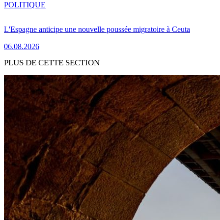
POLITIQUE
L'Espagne anticipe une nouvelle poussée migratoire à Ceuta
06.08.2026
PLUS DE CETTE SECTION