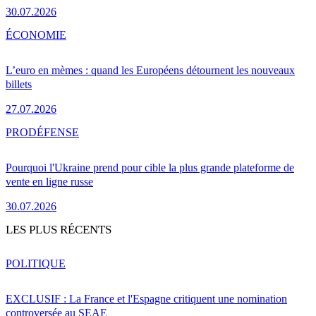
30.07.2026
ÉCONOMIE
L’euro en mèmes : quand les Européens détournent les nouveaux
billets
27.07.2026
PRO
DÉFENSE
Pourquoi l'Ukraine prend pour cible la plus grande plateforme de
vente en ligne russe
30.07.2026
LES PLUS RÉCENTS
POLITIQUE
EXCLUSIF : La France et l'Espagne critiquent une nomination
controversée au SEAE