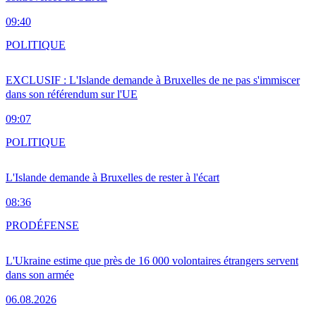
09:40
POLITIQUE
EXCLUSIF : L'Islande demande à Bruxelles de ne pas s'immiscer
dans son référendum sur l'UE
09:07
POLITIQUE
L'Islande demande à Bruxelles de rester à l'écart
08:36
PRO
DÉFENSE
L'Ukraine estime que près de 16 000 volontaires étrangers servent
dans son armée
06.08.2026