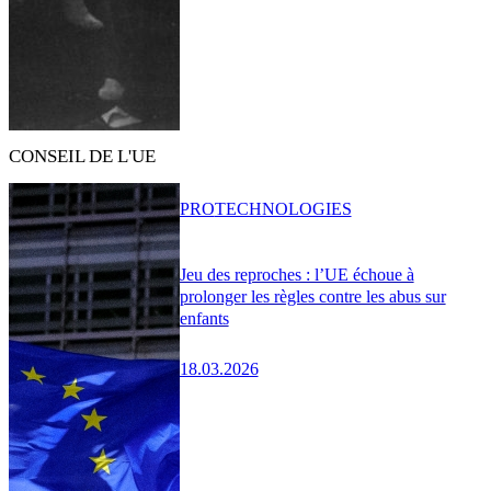
CONSEIL DE L'UE
PRO
TECHNOLOGIES
Jeu des reproches : l’UE échoue à
prolonger les règles contre les abus sur
enfants
18.03.2026