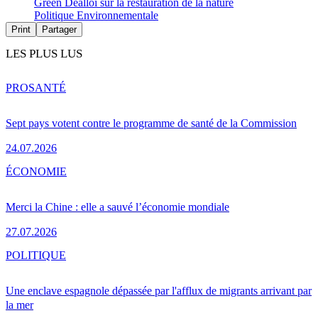
Green Deal
loi sur la restauration de la nature
Politique Environnementale
Print
Partager
LES PLUS LUS
PRO
SANTÉ
Sept pays votent contre le programme de santé de la Commission
24.07.2026
ÉCONOMIE
Merci la Chine : elle a sauvé l’économie mondiale
27.07.2026
POLITIQUE
Une enclave espagnole dépassée par l'afflux de migrants arrivant par
la mer