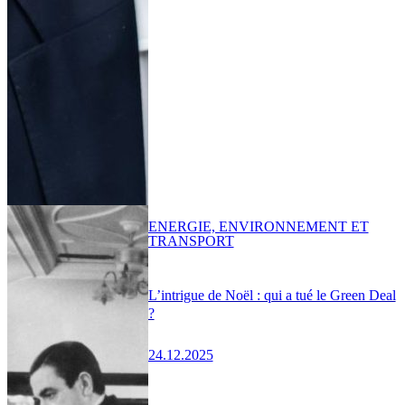
ENERGIE, ENVIRONNEMENT ET
TRANSPORT
L’intrigue de Noël : qui a tué le Green Deal
?
24.12.2025