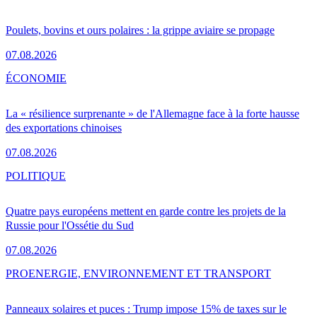
Poulets, bovins et ours polaires : la grippe aviaire se propage
07.08.2026
ÉCONOMIE
La « résilience surprenante » de l'Allemagne face à la forte hausse
des exportations chinoises
07.08.2026
POLITIQUE
Quatre pays européens mettent en garde contre les projets de la
Russie pour l'Ossétie du Sud
07.08.2026
PRO
ENERGIE, ENVIRONNEMENT ET TRANSPORT
Panneaux solaires et puces : Trump impose 15% de taxes sur le