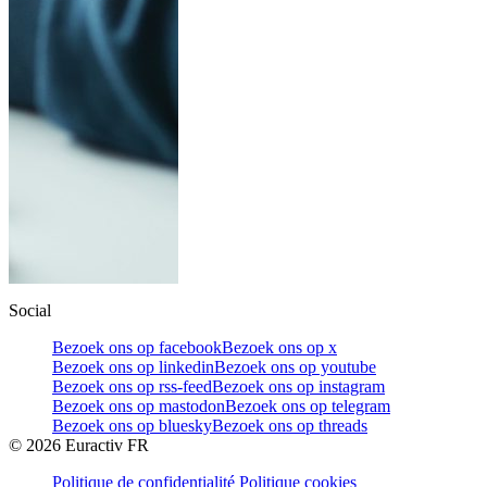
Social
Bezoek ons op facebook
Bezoek ons op x
Bezoek ons op linkedin
Bezoek ons op youtube
Bezoek ons op rss-feed
Bezoek ons op instagram
Bezoek ons op mastodon
Bezoek ons op telegram
Bezoek ons op bluesky
Bezoek ons op threads
©
2026
Euractiv FR
Politique de confidentialité
Politique cookies