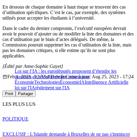
En dessous de chaque domaine à haut risque se trouvent des cas
d’utilisation spécifiques. C’est le cas, par exemple, des systèmes
utilisés pour accepter les étudiants à l’université.
Dans le cadre du dernier compromis, l’exécutif européen devrait
avoir le pouvoir d’ajouter ou de modifier la liste des domaines et des
cas d’utilisation par le biais d’actes délégués. De même, la
Commission pourrait supprimer les cas d’utilisation de la liste, mais
pas les domaines critiques, si elle estime qu’ils ne sont plus
applicables.
[Édité par Anne-Sophie Gayet]
Loi sur l’IA : les eurodéputés proposent d’étendre les
Feb 1, 2023 - 12:33
pouvoirs de révision de la Commission
Dernière mise à jour: Aug 25, 2023 - 17:24
Économie
Technologies
Économie
IA
Intelligence Artificielle
loi sur l'IA
règlement sur l'IA
Print
Partager
LES PLUS LUS
POLITIQUE
EXCLUSIF : L'Islande demande à Bruxelles de ne pas s'immiscer