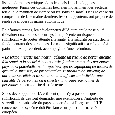
liste de domaines critiques dans lesquels la technologie est
appliquée. Parmi ces domaines figuraient notamment des secteurs
tels que le maintien de l’ordre ou les soins de santé. Dans le cadre du
compromis de la semaine dernière, les co-rapporteurs ont proposé de
rendre le processus moins automatique.
En d’autres termes, les développeurs d’IA auraient la possibilité
d’évaluer eux-mêmes si leur système présente un risque «
significatif » de porter atteinte à la santé, à la sécurité ou aux droits
fondamentaux des personnes. Le mot « significatif » a été ajouté à
partir du texte précédent, accompagné d’une définition.
« Le terme “risque significatif” désigne un risque de porter atteinte
à la santé, à la sécurité, et aux droits fondamentaux des personnes
physiques potentiellement impactées, qui est significatif en termes de
gravité, d’intensité, de probabilité de se produire/de survenir, de
durée de ses effets et de sa capacité à affecter un individu, une
pluralité de personnes ou à affecter un groupe particulier de
personnes »
, peut-on lire dans le texte.
Si les développeurs d’IA estiment qu’il n’y a pas de risque
significatif, ils devront demander une exemption à l’autorité de
surveillance nationale du pays concerné ou à l’organe de l’UE
concerné si le système doit être lancé sur plus d’un marché
européen.