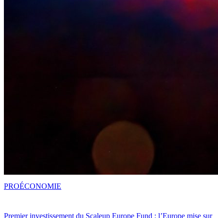
PRO
ÉCONOMIE
Premier investissement du Scaleup Europe Fund : l’Europe mise sur