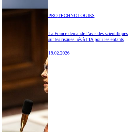
PRO
TECHNOLOGIES
La France demande l’avis des scientifiques
sur les risques liés à l’IA pour les enfants
18.02.2026