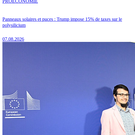
PRO
ÉCONOMIE
Panneaux solaires et puces : Trump impose 15% de taxes sur le
polysilicium
07.08.2026