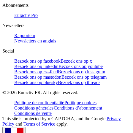
Abonnements
Euractiv Pro
Newsletters
Rapporteur
Newsletters en anglais
Social
Bezoek ons op facebook
Bezoek ons op x
Bezoek ons op linkedin
Bezoek ons op youtube
Bezoek ons op rss-feed
Bezoek ons op instagram
Bezoek ons op mastodon
Bezoek ons op telegram
Bezoek ons op bluesky
Bezoek ons op threads
©
2026
Euractiv FR. All rights reserved.
Politique de confidentialité
Politique cookies
Conditions générales
Conditions d’abonnement
Conditions de vente
This site is protected by reCAPTCHA, and the Google
Privacy
Policy
and
Terms of Service
apply.