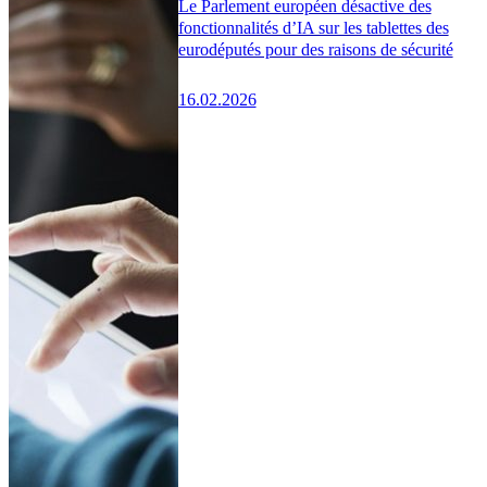
Le Parlement européen désactive des
fonctionnalités d’IA sur les tablettes des
eurodéputés pour des raisons de sécurité
16.02.2026