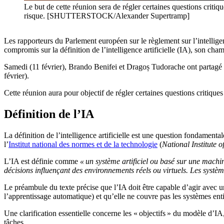
Le but de cette réunion sera de régler certaines questions critiq
risque. [SHUTTERSTOCK/Alexander Supertramp]
Les rapporteurs du Parlement européen sur le règlement sur l’intelligenc
compromis sur la définition de l’intelligence artificielle (IA), son champ
Samedi (11 février), Brando Benifei et Dragoș Tudorache ont partag
février).
Cette réunion aura pour objectif de régler certaines questions critique
Définition de l’IA
La définition de l’intelligence artificielle est une question fondamenta
l’
Institut national des normes et de la technologie
(
National Institute 
L’IA est définie comme
« un système artificiel ou basé sur une machi
décisions influençant des environnements réels ou virtuels. Les syst
Le préambule du texte précise que l’IA doit être capable d’agir avec 
l’apprentissage automatique) et qu’elle ne couvre pas les systèmes enti
Une clarification essentielle concerne les « objectifs » du modèle d’I
tâches.