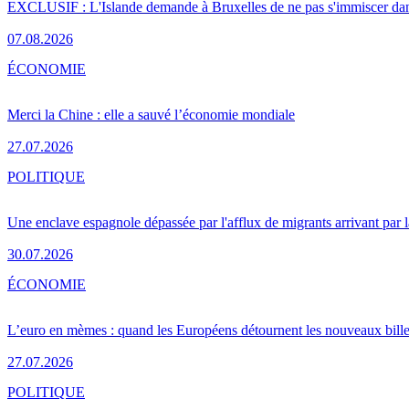
EXCLUSIF : L'Islande demande à Bruxelles de ne pas s'immiscer dan
07.08.2026
ÉCONOMIE
Merci la Chine : elle a sauvé l’économie mondiale
27.07.2026
POLITIQUE
Une enclave espagnole dépassée par l'afflux de migrants arrivant par 
30.07.2026
ÉCONOMIE
L’euro en mèmes : quand les Européens détournent les nouveaux bille
27.07.2026
POLITIQUE