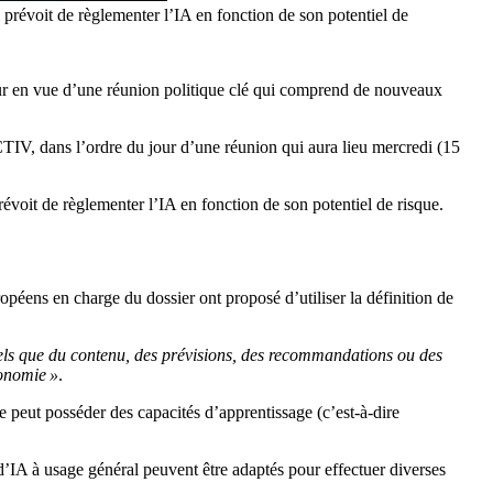
i prévoit de règlementer l’IA en fonction de son potentiel de
 jour en vue d’une réunion politique clé qui comprend de nouveaux
V, dans l’ordre du jour d’une réunion qui aura lieu mercredi (15
révoit de règlementer l’IA en fonction de son potentiel de risque.
ropéens en charge du dossier ont proposé d’utiliser la définition de
 tels que du contenu, des prévisions, des recommandations ou des
tonomie »
.
 peut posséder des capacités d’apprentissage (c’est-à-dire
d’IA à usage général peuvent être adaptés pour effectuer diverses