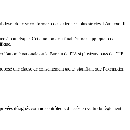
 devra donc se conformer à des exigences plus strictes. L’annexe III
me à haut risque. Cette notion de « finalité » ne s’applique pas à
ifique.
r l’autorité nationale ou le Bureau de l’IA si plusieurs pays de l’UE
proposé une clause de consentement tacite, signifiant que l’exemption
.
s privées désignés comme contrôleurs d’accès en vertu du règlement