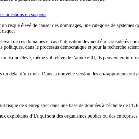
ères questions en suspens
t un risque élevé de causer des dommages, une catégorie de systèmes qui
 risque.
relevait de ces domaines et cas d’utilisation devaient être considérés com
tis politiques, dans le processus démocratique et pour la recherche scient
un risque élevé, même s’il relève de l’annexe III, ils peuvent en informe
s un délai d’un mois. Dans la nouvelle version, les co-rapporteurs ont 
aut risque de s’enregistrer dans une base de données à l’échelle de l’UE
aux exploitants d’IA qui sont des organismes publics ou des entreprise