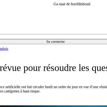
Ga naar de hoofdinhoud
Se connecter
plois
prévue pour résoudre les que
nce artificielle ont fait circuler lundi un ordre du jour en vue d’une r
les catégories à haut risque.