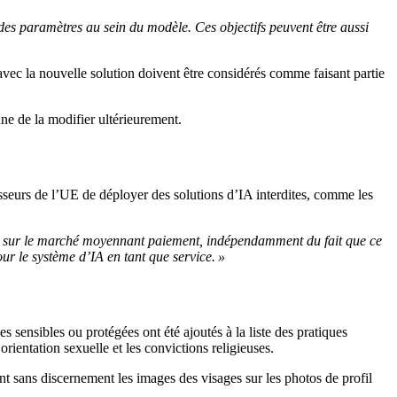
 des paramètres au sein du modèle. Ces objectifs peuvent être aussi
avec la nouvelle solution doivent être considérés comme faisant partie
nne de la modifier ultérieurement.
isseurs de l’UE de déployer des solutions d’IA interdites, comme les
ion sur le marché moyennant paiement, indépendamment du fait que ce
ur le système d’IA en tant que service. »
 sensibles ou protégées ont été ajoutés à la liste des pratiques
ientation sexuelle et les convictions religieuses.
t sans discernement les images des visages sur les photos de profil