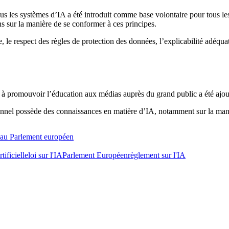
s les systèmes d’IA a été introduit comme base volontaire pour tous les
 sur la manière de se conformer à ces principes.
e respect des règles de protection des données, l’explicabilité adéquate,
 à promouvoir l’éducation aux médias auprès du grand public a été ajou
rsonnel possède des connaissances en matière d’IA, notamment sur la ma
s au Parlement européen
tificielle
loi sur l'IA
Parlement Européen
règlement sur l'IA