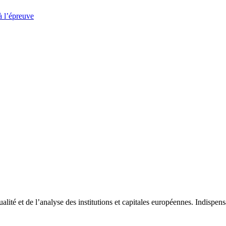
à l’épreuve
tualité et de l’analyse des institutions et capitales européennes. Indispe