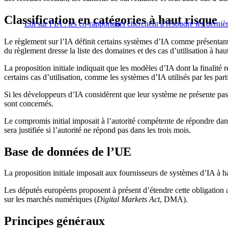
Classification en catégories à haut risque
Loi sur l’IA : les co-rapporteurs cherchent à résoudre les derni
Le règlement sur l’IA définit certains systèmes d’IA comme présentan
du règlement dresse la liste des domaines et des cas d’utilisation à haut
La proposition initiale indiquait que les modèles d’IA dont la finalité 
certains cas d’utilisation, comme les systèmes d’IA utilisés par les par
Si les développeurs d’IA considèrent que leur système ne présente pas 
sont concernés.
Le compromis initial imposait à l’autorité compétente de répondre dan
sera justifiée si l’autorité ne répond pas dans les trois mois.
Base de données de l’UE
La proposition initiale imposait aux fournisseurs de systèmes d’IA à h
Les députés européens proposent à présent d’étendre cette obligation 
sur les marchés numériques (
Digital Markets Act
, DMA).
Principes généraux