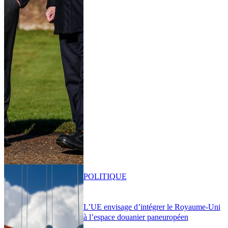
POLITIQUE
L’UE envisage d’intégrer le Royaume-Uni
à l’espace douanier paneuropéen