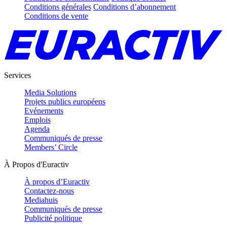
Conditions générales
Conditions d’abonnement
Conditions de vente
Services
Media Solutions
Projets publics européens
Evénements
Emplois
Agenda
Communiqués de presse
Members’ Circle
À Propos d'Euractiv
À propos d’Euractiv
Contactez-nous
Mediahuis
Communiqués de presse
Publicité politique