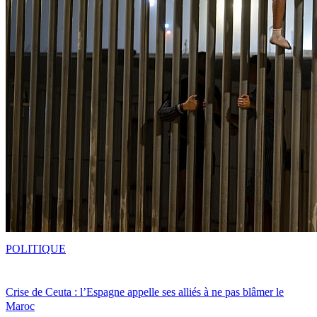
POLITIQUE
Crise de Ceuta : l’Espagne appelle ses alliés à ne pas blâmer le
Maroc