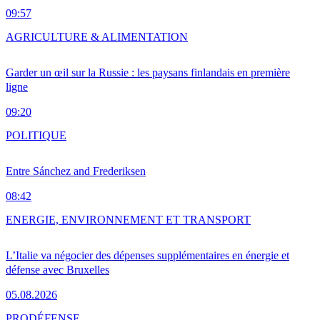
09:57
AGRICULTURE & ALIMENTATION
Garder un œil sur la Russie : les paysans finlandais en première
ligne
09:20
POLITIQUE
Entre Sánchez and Frederiksen
08:42
ENERGIE, ENVIRONNEMENT ET TRANSPORT
L’Italie va négocier des dépenses supplémentaires en énergie et
défense avec Bruxelles
05.08.2026
PRO
DÉFENSE