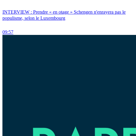
INTERVIEW : Prendre « en otage » Schengen n'enrayera pas le
populisme, selon le Luxembourg
09:57