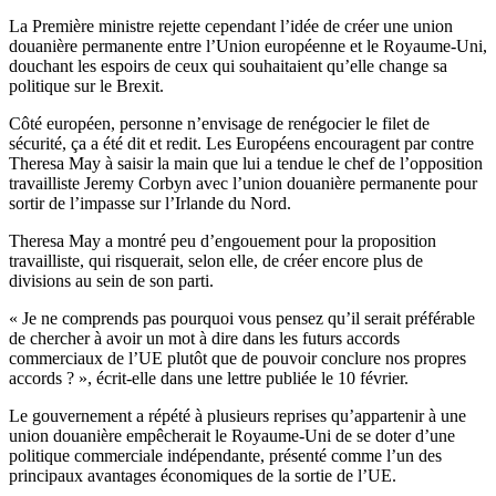
La Première ministre rejette cependant l’idée de créer une union
douanière permanente entre l’Union européenne et le Royaume-Uni,
douchant les espoirs de ceux qui souhaitaient qu’elle change sa
politique sur le Brexit.
Côté européen, personne n’envisage de renégocier le filet de
sécurité, ça a été dit et redit. Les Européens encouragent par contre
Theresa May à saisir la main que lui a tendue le chef de l’opposition
travailliste Jeremy Corbyn avec l’union douanière permanente pour
sortir de l’impasse sur l’Irlande du Nord.
Theresa May a montré peu d’engouement pour la proposition
travailliste, qui risquerait, selon elle, de créer encore plus de
divisions au sein de son parti.
« Je ne comprends pas pourquoi vous pensez qu’il serait préférable
de chercher à avoir un mot à dire dans les futurs accords
commerciaux de l’UE plutôt que de pouvoir conclure nos propres
accords ? », écrit-elle dans une lettre publiée le 10 février.
Le gouvernement a répété à plusieurs reprises qu’appartenir à une
union douanière empêcherait le Royaume-Uni de se doter d’une
politique commerciale indépendante, présenté comme l’un des
principaux avantages économiques de la sortie de l’UE.