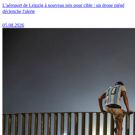
L'aéroport de Leipzig à nouveau pris pour cible : un drone piégé
déclenche l'alerte
05.08.2026