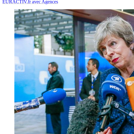
EURACTIV.fr avec Agences