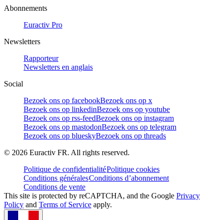
Abonnements
Euractiv Pro
Newsletters
Rapporteur
Newsletters en anglais
Social
Bezoek ons op facebook
Bezoek ons op x
Bezoek ons op linkedin
Bezoek ons op youtube
Bezoek ons op rss-feed
Bezoek ons op instagram
Bezoek ons op mastodon
Bezoek ons op telegram
Bezoek ons op bluesky
Bezoek ons op threads
©
2026
Euractiv FR. All rights reserved.
Politique de confidentialité
Politique cookies
Conditions générales
Conditions d’abonnement
Conditions de vente
This site is protected by reCAPTCHA, and the Google
Privacy
Policy
and
Terms of Service
apply.