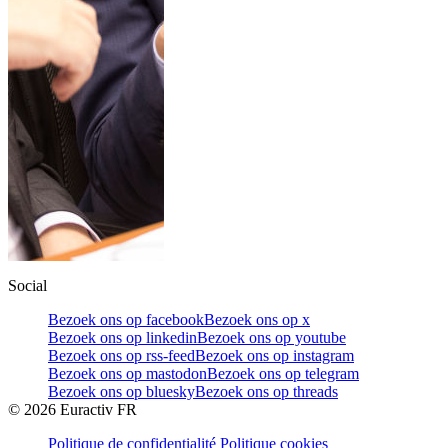
Social
Bezoek ons op facebook
Bezoek ons op x
Bezoek ons op linkedin
Bezoek ons op youtube
Bezoek ons op rss-feed
Bezoek ons op instagram
Bezoek ons op mastodon
Bezoek ons op telegram
Bezoek ons op bluesky
Bezoek ons op threads
©
2026
Euractiv FR
Politique de confidentialité
Politique cookies