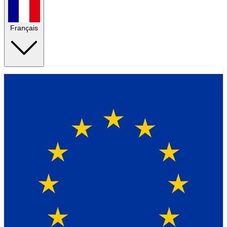
Français