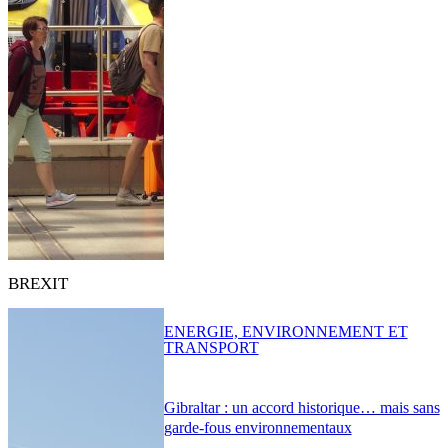
BREXIT
ENERGIE, ENVIRONNEMENT ET
TRANSPORT
Gibraltar : un accord historique… mais sans
garde-fous environnementaux