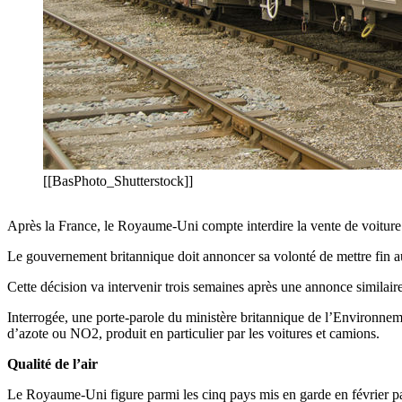
[[BasPhoto_Shutterstock]]
Après la France, le Royaume-Uni compte interdire la vente de voiture die
Le gouvernement britannique doit annoncer sa volonté de mettre fin aux
Cette décision va intervenir trois semaines après une annonce similair
Interrogée, une porte-parole du ministère britannique de l’Environnemen
d’azote ou NO2, produit en particulier par les voitures et camions.
Qualité de l’air
Le Royaume-Uni figure parmi les cinq pays mis en garde en février pa