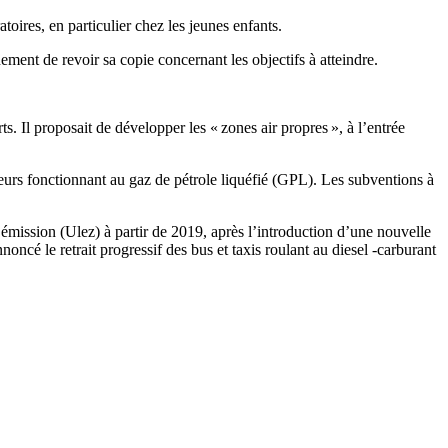
toires, en particulier chez les jeunes enfants.
ment de revoir sa copie concernant les objectifs à atteindre.
. Il proposait de développer les « zones air propres », à l’entrée
teurs fonctionnant au gaz de pétrole liquéfié (GPL). Les subventions à
émission (Ulez) à partir de 2019, après l’introduction d’une nouvelle
oncé le retrait progressif des bus et taxis roulant au diesel -carburant