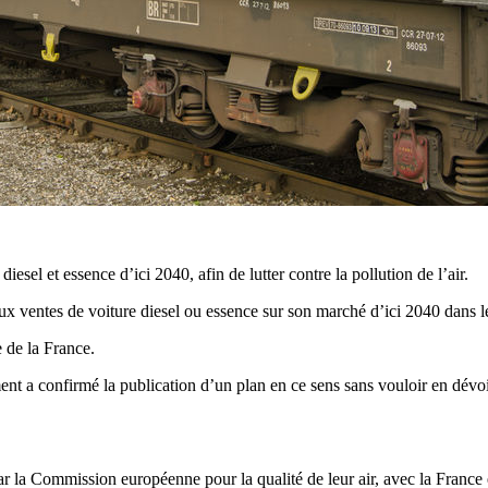
sel et essence d’ici 2040, afin de lutter contre la pollution de l’air.
 ventes de voiture diesel ou essence sur son marché d’ici 2040 dans le 
e de la France.
t a confirmé la publication d’un plan en ce sens sans vouloir en dévoiler
r la Commission européenne pour la qualité de leur air, avec la France