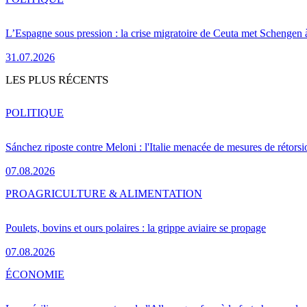
L’Espagne sous pression : la crise migratoire de Ceuta met Schengen 
31.07.2026
LES PLUS RÉCENTS
POLITIQUE
Sánchez riposte contre Meloni : l'Italie menacée de mesures de rétorsi
07.08.2026
PRO
AGRICULTURE & ALIMENTATION
Poulets, bovins et ours polaires : la grippe aviaire se propage
07.08.2026
ÉCONOMIE