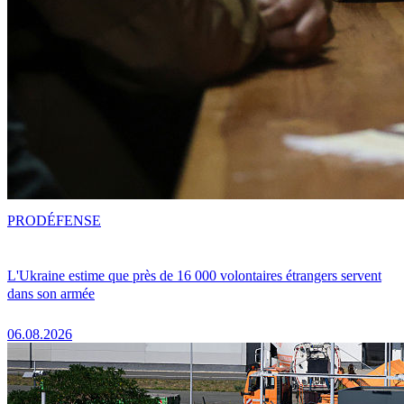
PRO
DÉFENSE
L'Ukraine estime que près de 16 000 volontaires étrangers servent
dans son armée
06.08.2026