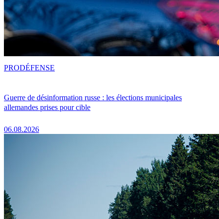
PRO
DÉFENSE
Guerre de désinformation russe : les élections municipales
allemandes prises pour cible
06.08.2026