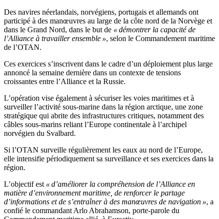
Des navires néerlandais, norvégiens, portugais et allemands ont
participé à des manœuvres au large de la côte nord de la Norvège et
dans le Grand Nord, dans le but de
« démontrer la capacité de
l’Alliance à travailler ensemble »
, selon le Commandement maritime
de l’OTAN.
Ces exercices s’inscrivent dans le cadre d’un déploiement plus large
annoncé la semaine dernière dans un contexte de tensions
croissantes entre l’Alliance et la Russie.
L’opération vise également à sécuriser les voies maritimes et à
surveiller l’activité sous-marine dans la région arctique, une zone
stratégique qui abrite des infrastructures critiques, notamment des
câbles sous-marins reliant l’Europe continentale à l’archipel
norvégien du Svalbard.
Si l’OTAN surveille régulièrement les eaux au nord de l’Europe,
elle intensifie périodiquement sa surveillance et ses exercices dans la
région.
L’objectif est
« d’améliorer la compréhension de l’Alliance en
matière d’environnement maritime, de renforcer le partage
d’informations et de s’entraîner à des manœuvres de navigation »
, a
confié le commandant Arlo Abrahamson, porte-parole du