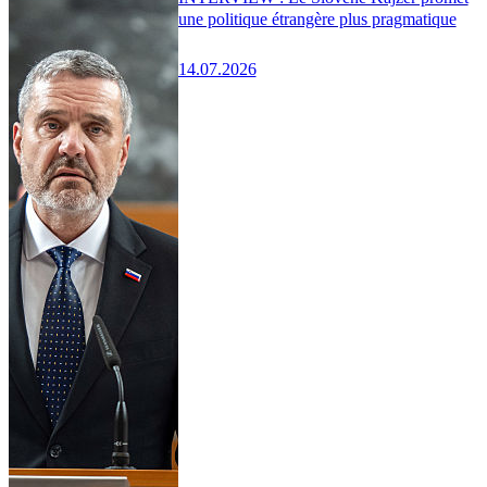
une politique étrangère plus pragmatique
14.07.2026