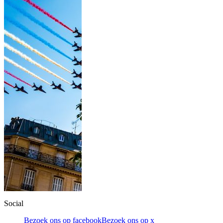
Social
Bezoek ons op facebook
Bezoek ons op x