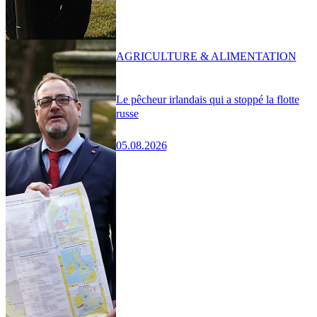
AGRICULTURE & ALIMENTATION
Le pêcheur irlandais qui a stoppé la flotte
russe
05.08.2026