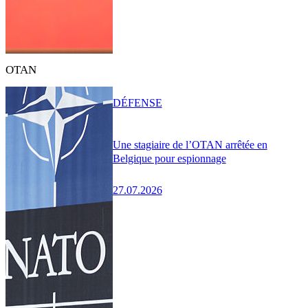
OTAN
DÉFENSE
Une stagiaire de l’OTAN arrêtée en
Belgique pour espionnage
27.07.2026