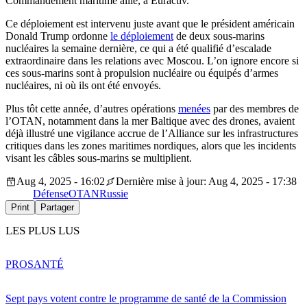
Commandement maritime allié, à Euractiv.
Ce déploiement est intervenu juste avant que le président américain
Donald Trump ordonne
le déploiement
de deux sous-marins
nucléaires la semaine dernière, ce qui a été qualifié d’escalade
extraordinaire dans les relations avec Moscou. L’on ignore encore si
ces sous-marins sont à propulsion nucléaire ou équipés d’armes
nucléaires, ni où ils ont été envoyés.
Plus tôt cette année, d’autres opérations
menées
par des membres de
l’OTAN, notamment dans la mer Baltique avec des drones, avaient
déjà illustré une vigilance accrue de l’Alliance sur les infrastructures
critiques dans les zones maritimes nordiques, alors que les incidents
visant les câbles sous-marins se multiplient.
Aug 4, 2025 - 16:02
Dernière mise à jour: Aug 4, 2025 - 17:38
Défense
OTAN
Russie
Print
Partager
LES PLUS LUS
PRO
SANTÉ
Sept pays votent contre le programme de santé de la Commission