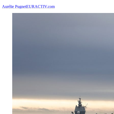
Aurélie Pugnet
EURACTIV.com