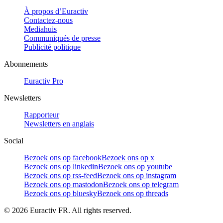
À propos d’Euractiv
Contactez-nous
Mediahuis
Communiqués de presse
Publicité politique
Abonnements
Euractiv Pro
Newsletters
Rapporteur
Newsletters en anglais
Social
Bezoek ons op facebook
Bezoek ons op x
Bezoek ons op linkedin
Bezoek ons op youtube
Bezoek ons op rss-feed
Bezoek ons op instagram
Bezoek ons op mastodon
Bezoek ons op telegram
Bezoek ons op bluesky
Bezoek ons op threads
©
2026
Euractiv FR. All rights reserved.