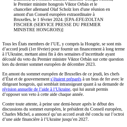
le Premier ministre hongrois Viktor Orbán et le
chancelier allemand Olaf Scholz lors d'une réunion en
amont d'un Conseil européen extraordinaire à
Bruxelles, le 1 février 2024. [EPA-EFE/ZOLTAN
FISCHER (SERVICE PRESSE DU PREMIER
MINISTRE HONGROIS)]
Tous les États membres de l’UE, y compris la Hongrie, se sont mis
d’accord jeudi (1er février) pour fournir un financement à long terme
à l’Ukraine, mettant ainsi fin à des semaines d’incertitude ayant
découlé du veto du Premier ministre Viktor Orbán sur cette question
lors du dernier sommet européen de décembre 2023.
En amont du sommet européen de Bruxelles de ce jeudi, les chefs
d’État et de gouvernement
s’étaient préparés
à un bras de fer avec le
dirigeant hongrois, qui semblait intransigeant quant à sa demande de
révision annuelle de l’aide à l’Ukraine
, qui lui aurait permis
d’opposer son veto à cette aide chaque année.
Contre toute attente, à peine une demi-heure après le début des
discussions du sommet européen, le président du Conseil européen,
Charles Michel, a annoncé qu’un accord avait été conclu sur l’octroi
d’une aide financière à l’Ukraine jusqu’en 2027.