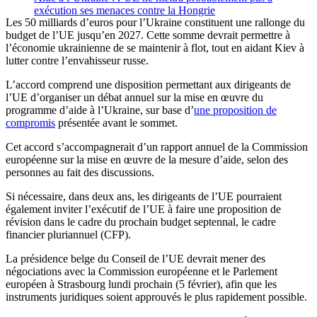
exécution ses menaces contre la Hongrie
Les 50 milliards d’euros pour l’Ukraine constituent une rallonge du
budget de l’UE jusqu’en 2027. Cette somme devrait permettre à
l’économie ukrainienne de se maintenir à flot, tout en aidant Kiev à
lutter contre l’envahisseur russe.
L’accord comprend une disposition permettant aux dirigeants de
l’UE d’organiser un débat annuel sur la mise en œuvre du
programme d’aide à l’Ukraine, sur base d’
une proposition de
compromis
présentée avant le sommet.
Cet accord s’accompagnerait d’un rapport annuel de la Commission
européenne sur la mise en œuvre de la mesure d’aide, selon des
personnes au fait des discussions.
Si nécessaire, dans deux ans, les dirigeants de l’UE pourraient
également inviter l’exécutif de l’UE à faire une proposition de
révision dans le cadre du prochain budget septennal, le cadre
financier pluriannuel (CFP).
La présidence belge du Conseil de l’UE devrait mener des
négociations avec la Commission européenne et le Parlement
européen à Strasbourg lundi prochain (5 février), afin que les
instruments juridiques soient approuvés le plus rapidement possible.