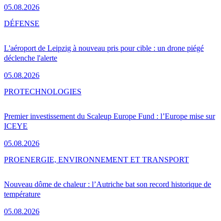
05.08.2026
DÉFENSE
L'aéroport de Leipzig à nouveau pris pour cible : un drone piégé
déclenche l'alerte
05.08.2026
PRO
TECHNOLOGIES
Premier investissement du Scaleup Europe Fund : l’Europe mise sur
ICEYE
05.08.2026
PRO
ENERGIE, ENVIRONNEMENT ET TRANSPORT
Nouveau dôme de chaleur : l’Autriche bat son record historique de
température
05.08.2026