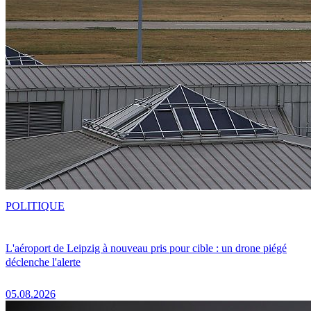
POLITIQUE
L'aéroport de Leipzig à nouveau pris pour cible : un drone piégé
déclenche l'alerte
05.08.2026