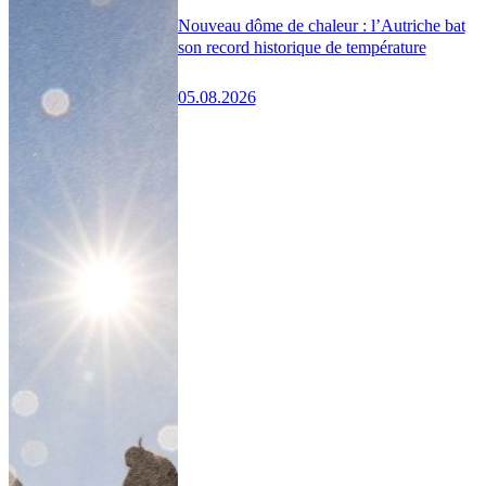
Nouveau dôme de chaleur : l’Autriche bat
son record historique de température
05.08.2026