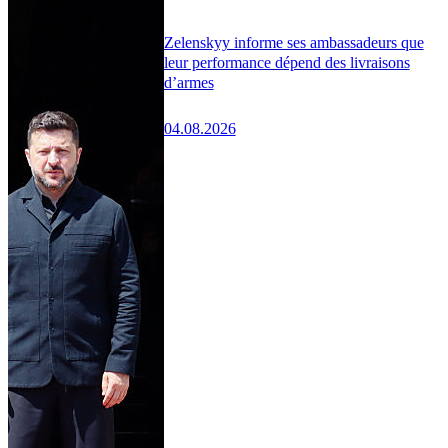
Zelenskyy informe ses ambassadeurs que
leur performance dépend des livraisons
d’armes
04.08.2026