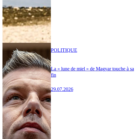
POLITIQUE
La « lune de miel » de Magyar touche à sa
fin
29.07.2026