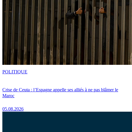
POLITIQUE
Crise de Ceuta : l’Espagne appelle ses alliés à ne pas blâmer le
Maroc
05.08.2026