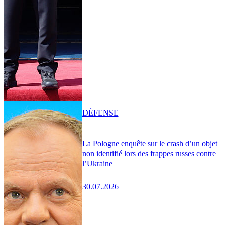
DÉFENSE
La Pologne enquête sur le crash d’un objet
non identifié lors des frappes russes contre
l’Ukraine
30.07.2026