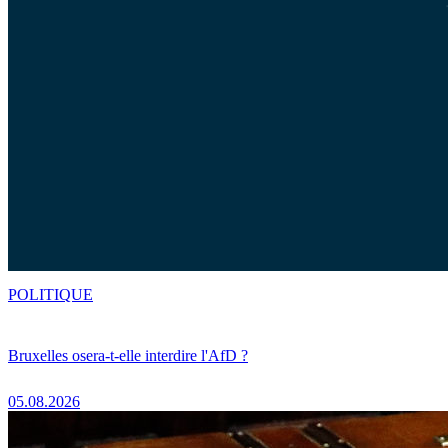
POLITIQUE
Bruxelles osera-t-elle interdire l'AfD ?
05.08.2026