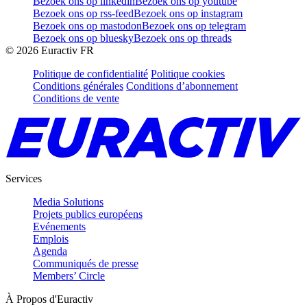
Bezoek ons op linkedin
Bezoek ons op youtube
Bezoek ons op rss-feed
Bezoek ons op instagram
Bezoek ons op mastodon
Bezoek ons op telegram
Bezoek ons op bluesky
Bezoek ons op threads
©
2026
Euractiv FR
Politique de confidentialité
Politique cookies
Conditions générales
Conditions d’abonnement
Conditions de vente
Services
Media Solutions
Projets publics européens
Evénements
Emplois
Agenda
Communiqués de presse
Members’ Circle
À Propos d'Euractiv