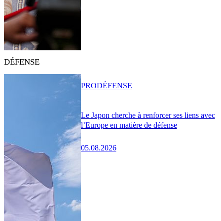
DÉFENSE
PRO
DÉFENSE
Le Japon cherche à renforcer ses liens avec
l’Europe en matière de défense
05.08.2026