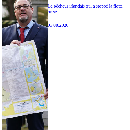
Le pêcheur irlandais qui a stoppé la flotte
russe
05.08.2026