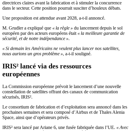
directrices claires avant la fabrication et à stimuler la concurrence
dans le secteur. Cette position pourrait susciter d’houleux débats.
Une proposition est attendue avant 2028, a-t-il annoncé.
M. Grudler a expliqué que
« la règle »
du lancement depuis le sol
européen par des acteurs européens était
« la meilleure garantie de
sécurité, et de notre indépendance »
.
« Si demain les Américains ne veulent plus lancer nos satellites,
nous aurions un gros problème »
, a-t-il souligné.
IRIS² lancé via des ressources
européennes
La Commission européenne prévoit le lancement d’une nouvelle
constellation de satellites offrant des canaux de communication
sécurisés, IRIS².
Le consortium de fabrication et d’exploitation sera annoncé dans les
prochaines semaines et sera composé d’Airbus et de Thales Alenia
Space, ainsi que d’opérateurs privés.
IRIS² sera lancé par Ariane 6, une fusée fabriquée dans l’UE.
« Avec