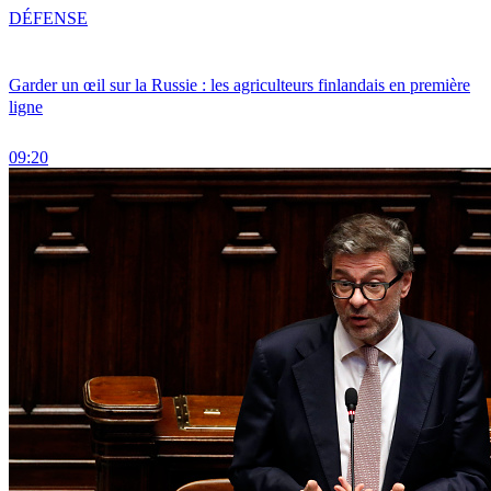
DÉFENSE
Garder un œil sur la Russie : les agriculteurs finlandais en première
ligne
09:20