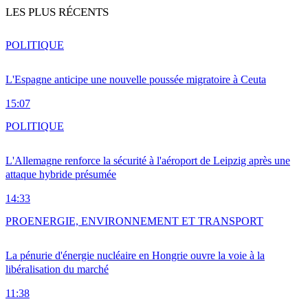
LES PLUS RÉCENTS
POLITIQUE
L'Espagne anticipe une nouvelle poussée migratoire à Ceuta
15:07
POLITIQUE
L'Allemagne renforce la sécurité à l'aéroport de Leipzig après une
attaque hybride présumée
14:33
PRO
ENERGIE, ENVIRONNEMENT ET TRANSPORT
La pénurie d'énergie nucléaire en Hongrie ouvre la voie à la
libéralisation du marché
11:38