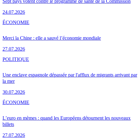
Sept pays votent contre le programme de santé de la Commission
24.07.2026
ÉCONOMIE
Merci la Chine : elle a sauvé l’économie mondiale
27.07.2026
POLITIQUE
Une enclave espagnole dépassée par l'afflux de migrants arrivant par
la mer
30.07.2026
ÉCONOMIE
L’euro en mèmes : quand les Européens détournent les nouveaux
billets
27.07.2026