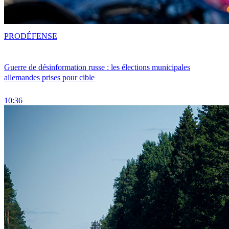
PRO
DÉFENSE
Guerre de désinformation russe : les élections municipales
allemandes prises pour cible
10:36