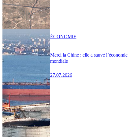
ÉCONOMIE
Merci la Chine : elle a sauvé l’économie
mondiale
27.07.2026