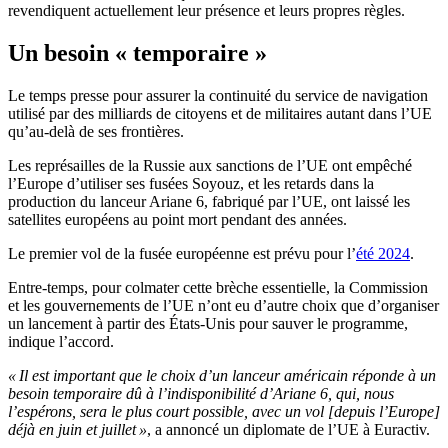
revendiquent actuellement leur présence et leurs propres règles.
Un besoin « temporaire »
Le temps presse pour assurer la continuité du service de navigation
utilisé par des milliards de citoyens et de militaires autant dans l’UE
qu’au-delà de ses frontières.
Les représailles de la Russie aux sanctions de l’UE ont empêché
l’Europe d’utiliser ses fusées Soyouz, et les retards dans la
production du lanceur Ariane 6, fabriqué par l’UE, ont laissé les
satellites européens au point mort pendant des années.
Le premier vol de la fusée européenne est prévu pour l’
été 2024
.
Entre-temps, pour colmater cette brèche essentielle, la Commission
et les gouvernements de l’UE n’ont eu d’autre choix que d’organiser
un lancement à partir des États-Unis pour sauver le programme,
indique l’accord.
« Il est important que le choix d’un lanceur américain réponde à un
besoin temporaire dû à l’indisponibilité d’Ariane 6, qui, nous
l’espérons, sera le plus court possible, avec un vol [depuis l’Europe]
déjà en juin et juillet »
, a annoncé un diplomate de l’UE à Euractiv.