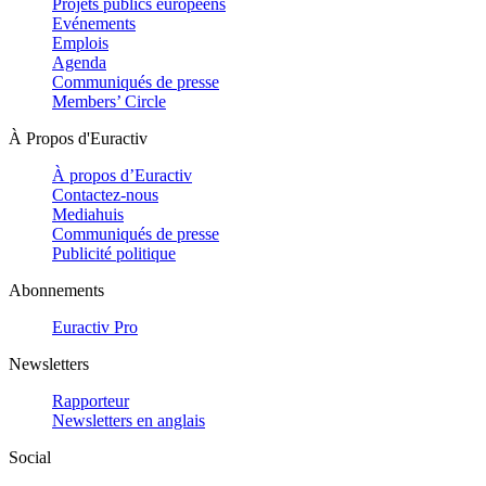
Projets publics européens
Evénements
Emplois
Agenda
Communiqués de presse
Members’ Circle
À Propos d'Euractiv
À propos d’Euractiv
Contactez-nous
Mediahuis
Communiqués de presse
Publicité politique
Abonnements
Euractiv Pro
Newsletters
Rapporteur
Newsletters en anglais
Social