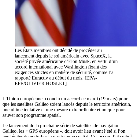
Les États membres ont décidé de procéder au
lancement depuis le sol américain avec SpaceX, la
société privée américaine d’Elon Musk, en vertu d’un
accord international avec Washington fixant des
exigences strictes en matière de sécurité, comme l’a
rapporté Euractiv au début du mois. [EPA-
EFE/OLIVIER HOSLET]
L’Union européenne a conclu un accord ce mardi (19 mars) pour
que les satellites Galileo soient lancés depuis le territoire américain,
une ultime tentative et une mesure extraordinaire et unique pour
sauver son programme spatial.
Le lancement de la prochaine série de satellites de navigation
Galileo, les « GPS européens », doit avoir lieu avant l’été si l’on
veut éviter de perturber le programme spatial. Cet accord fait suite à