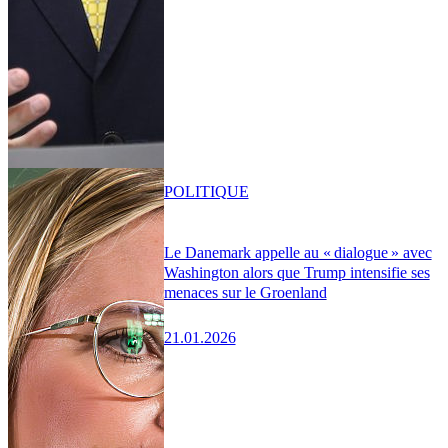
POLITIQUE
Le Danemark appelle au « dialogue » avec
Washington alors que Trump intensifie ses
menaces sur le Groenland
21.01.2026