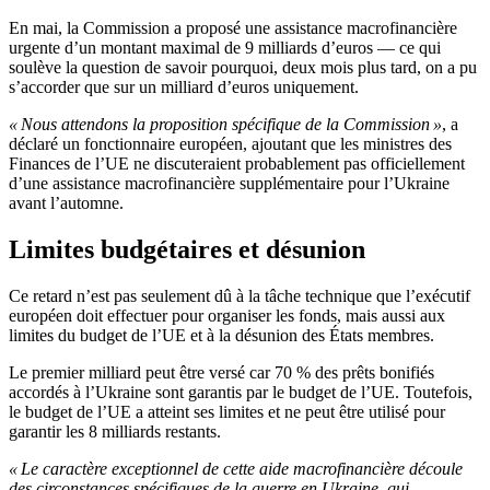
En mai, la Commission a proposé une assistance macrofinancière
urgente d’un montant maximal de 9 milliards d’euros — ce qui
soulève la question de savoir pourquoi, deux mois plus tard, on a pu
s’accorder que sur un milliard d’euros uniquement.
« Nous attendons la proposition spécifique de la Commission »
, a
déclaré un fonctionnaire européen, ajoutant que les ministres des
Finances de l’UE ne discuteraient probablement pas officiellement
d’une assistance macrofinancière supplémentaire pour l’Ukraine
avant l’automne.
Limites budgétaires et désunion
Ce retard n’est pas seulement dû à la tâche technique que l’exécutif
européen doit effectuer pour organiser les fonds, mais aussi aux
limites du budget de l’UE et à la désunion des États membres.
Le premier milliard peut être versé car 70 % des prêts bonifiés
accordés à l’Ukraine sont garantis par le budget de l’UE. Toutefois,
le budget de l’UE a atteint ses limites et ne peut être utilisé pour
garantir les 8 milliards restants.
« Le caractère exceptionnel de cette aide macrofinancière découle
des circonstances spécifiques de la guerre en Ukraine, qui