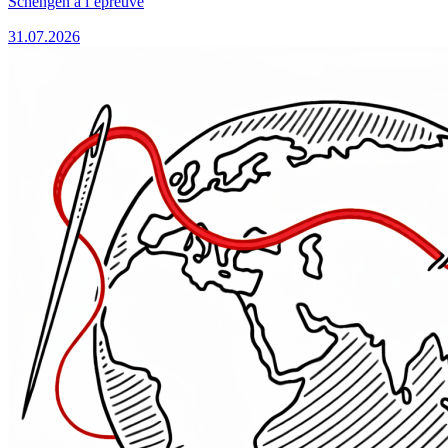
Schengen à l’épreuve
31.07.2026