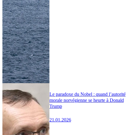
Le paradoxe du Nobel : quand l’autorité
morale norvégienne se heurte à Donald
Trump
21.01.2026