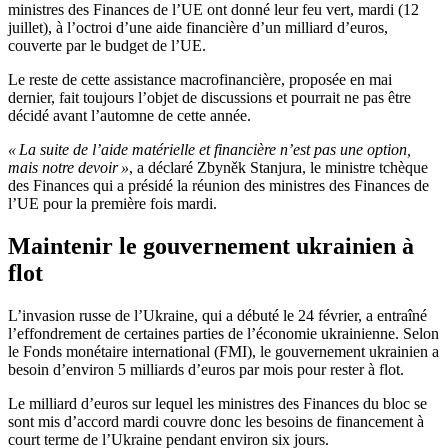
ministres des Finances de l’UE ont donné leur feu vert, mardi (12
juillet), à l’octroi d’une aide financière d’un milliard d’euros,
couverte par le budget de l’UE.
Le reste de cette assistance macrofinancière, proposée en mai
dernier, fait toujours l’objet de discussions et pourrait ne pas être
décidé avant l’automne de cette année.
« La suite de l’aide matérielle et financière n’est pas une option,
mais notre devoir »
, a déclaré Zbyněk Stanjura, le ministre tchèque
des Finances qui a présidé la réunion des ministres des Finances de
l’UE pour la première fois mardi.
Maintenir le gouvernement ukrainien à
flot
L’invasion russe de l’Ukraine, qui a débuté le 24 février, a entraîné
l’effondrement de certaines parties de l’économie ukrainienne. Selon
le Fonds monétaire international (FMI), le gouvernement ukrainien a
besoin d’environ 5 milliards d’euros par mois pour rester à flot.
Le milliard d’euros sur lequel les ministres des Finances du bloc se
sont mis d’accord mardi couvre donc les besoins de financement à
court terme de l’Ukraine pendant environ six jours.