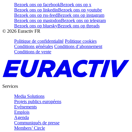
Bezoek ons op facebook
Bezoek ons op x
Bezoek ons op linkedin
Bezoek ons op youtube
Bezoek ons op rss-feed
Bezoek ons op instagram
Bezoek ons op mastodon
Bezoek ons op telegram
Bezoek ons op bluesky
Bezoek ons op threads
©
2026
Euractiv FR
Politique de confidentialité
Politique cookies
Conditions générales
Conditions d’abonnement
Conditions de vente
Services
Media Solutions
Projets publics européens
Evénements
Emplois
Agenda
Communiqués de presse
Members’ Circle