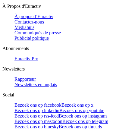
À Propos d'Euractiv
À propos d’Euractiv
Contactez-nous
Mediahuis
Communiqués de presse
Publicité politique
Abonnements
Euractiv Pro
Newsletters
Rapporteur
Newsletters en anglais
Social
Bezoek ons op facebook
Bezoek ons op x
Bezoek ons op linkedin
Bezoek ons op youtube
Bezoek ons op rss-feed
Bezoek ons op instagram
Bezoek ons op mastodon
Bezoek ons op telegram
Bezoek ons op bluesky
Bezoek ons op threads