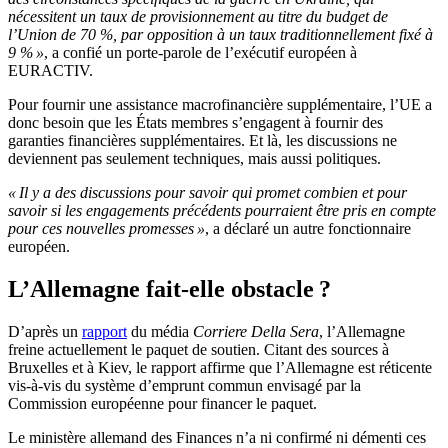
nécessitent un taux de provisionnement au titre du budget de
l’Union de 70 %, par opposition à un taux traditionnellement fixé à
9 % »
, a confié un porte-parole de l’exécutif européen à
EURACTIV.
Pour fournir une assistance macrofinancière supplémentaire, l’UE a
donc besoin que les États membres s’engagent à fournir des
garanties financières supplémentaires. Et là, les discussions ne
deviennent pas seulement techniques, mais aussi politiques.
« Il y a des discussions pour savoir qui promet combien et pour
savoir si les engagements précédents pourraient être pris en compte
pour ces nouvelles promesses »
, a déclaré un autre fonctionnaire
européen.
L’Allemagne fait-elle obstacle ?
D’après un
rapport
du média
Corriere Della Sera
, l’Allemagne
freine actuellement le paquet de soutien. Citant des sources à
Bruxelles et à Kiev, le rapport affirme que l’Allemagne est réticente
vis-à-vis du système d’emprunt commun envisagé par la
Commission européenne pour financer le paquet.
Le ministère allemand des Finances n’a ni confirmé ni démenti ces