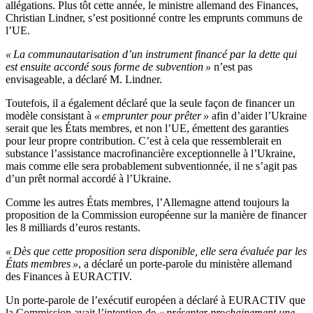
allégations. Plus tôt cette année, le ministre allemand des Finances,
Christian Lindner, s’est positionné contre les emprunts communs de
l’UE.
« La communautarisation d’un instrument financé par la dette qui
est ensuite accordé sous forme de subvention »
n’est pas
envisageable, a déclaré M. Lindner.
Toutefois, il a également déclaré que la seule façon de financer un
modèle consistant à
« emprunter pour prêter »
afin d’aider l’Ukraine
serait que les États membres, et non l’UE, émettent des garanties
pour leur propre contribution. C’est à cela que ressemblerait en
substance l’assistance macrofinancière exceptionnelle à l’Ukraine,
mais comme elle sera probablement subventionnée, il ne s’agit pas
d’un prêt normal accordé à l’Ukraine.
Comme les autres États membres, l’Allemagne attend toujours la
proposition de la Commission européenne sur la manière de financer
les 8 milliards d’euros restants.
« Dès que cette proposition sera disponible, elle sera évaluée par les
États membres »
, a déclaré un porte-parole du ministère allemand
des Finances à EURACTIV.
Un porte-parole de l’exécutif européen a déclaré à EURACTIV que
la Commission avait l’intention de
« présenter prochainement une