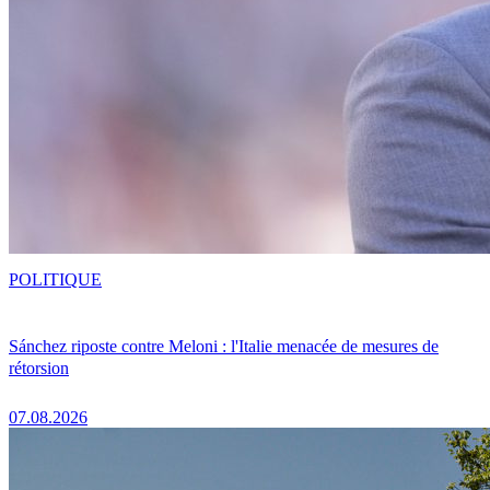
POLITIQUE
Sánchez riposte contre Meloni : l'Italie menacée de mesures de
rétorsion
07.08.2026