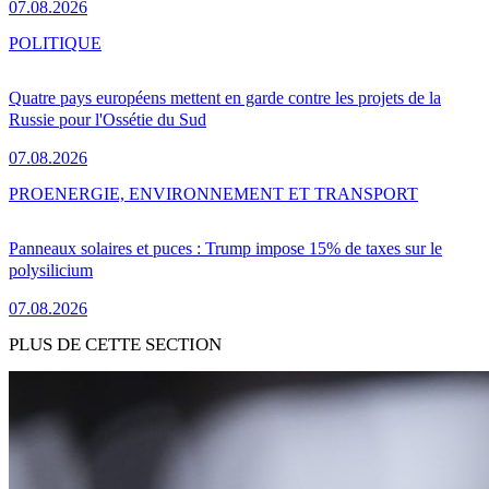
07.08.2026
POLITIQUE
Quatre pays européens mettent en garde contre les projets de la
Russie pour l'Ossétie du Sud
07.08.2026
PRO
ENERGIE, ENVIRONNEMENT ET TRANSPORT
Panneaux solaires et puces : Trump impose 15% de taxes sur le
polysilicium
07.08.2026
PLUS DE CETTE SECTION