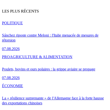
LES PLUS RÉCENTS
POLITIQUE
Sánchez riposte contre Meloni : l'Italie menacée de mesures de
rétorsion
07.08.2026
PRO
AGRICULTURE & ALIMENTATION
Poulets, bovins et ours polaires : la grippe aviaire se propage
07.08.2026
ÉCONOMIE
La « résilience surprenante » de l'Allemagne face à la forte hausse
des exportations chinoises