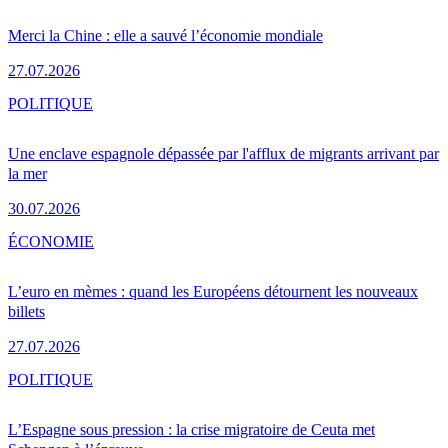
Merci la Chine : elle a sauvé l’économie mondiale
27.07.2026
POLITIQUE
Une enclave espagnole dépassée par l'afflux de migrants arrivant par
la mer
30.07.2026
ÉCONOMIE
L’euro en mèmes : quand les Européens détournent les nouveaux
billets
27.07.2026
POLITIQUE
L’Espagne sous pression : la crise migratoire de Ceuta met