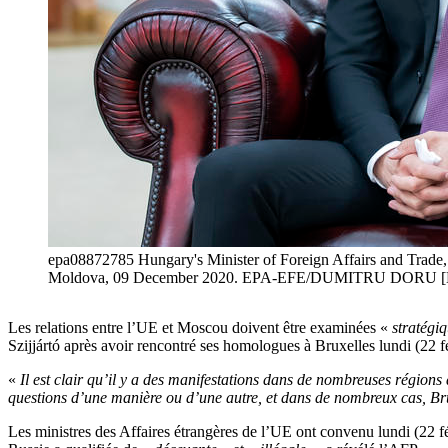
epa08872785 Hungary's Minister of Foreign Affairs and Trade, P
Moldova, 09 December 2020. EPA-EFE/DUMITRU DOR
Les relations entre l’UE et Moscou doivent être examinées «
stratégi
Szijjártó après avoir rencontré ses homologues à Bruxelles lundi (22 fé
«
Il est clair qu’il y a des manifestations dans de nombreuses régions
questions d’une manière ou d’une autre, et dans de nombreux cas, Bru
Les ministres des Affaires étrangères de l’UE ont convenu lundi (22 