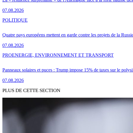
07.08.2026
POLITIQUE
Quatre pays européens mettent en garde contre les projets de la Russi
07.08.2026
PRO
ENERGIE, ENVIRONNEMENT ET TRANSPORT
Panneaux solaires et puces : Trump impose 15% de taxes sur le polysi
07.08.2026
PLUS DE CETTE SECTION