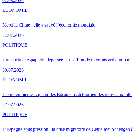
07.08.2026
ÉCONOMIE
Merci la Chine : elle a sauvé l’économie mondiale
27.07.2026
POLITIQUE
Une enclave espagnole dépassée par l'afflux de migrants arrivant par 
30.07.2026
ÉCONOMIE
L’euro en mèmes : quand les Européens détournent les nouveaux bille
27.07.2026
POLITIQUE
L’Espagne sous pression : la crise migratoire de Ceuta met Schengen 