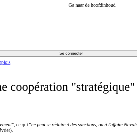
Ga naar de hoofdinhoud
Se connecter
plois
e coopération "stratégique" 
uement"
, ce qui "
ne peut se réduire à des sanctions, ou à l'affaire Naval
vrier).