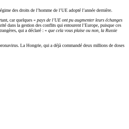
 régime des droits de l’homme de l’UE adopté l’année dernière.
rtant, car quelques «
pays de l’UE ont pu augmenter leurs échanges
urité dans la gestion des conflits qui entourent l’Europe, puisque ces
trangères, qui a déclaré : «
que cela vous plaise ou non, la Russie
u coronavirus. La Hongrie, qui a déjà commandé deux millions de doses