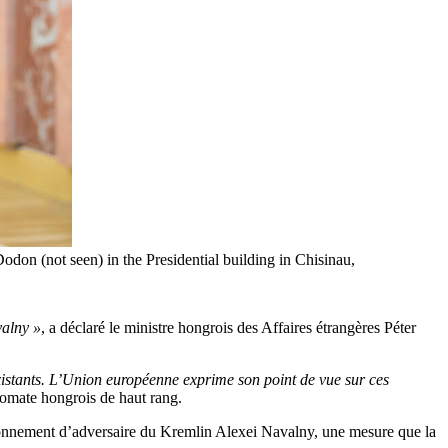
don (not seen) in the Presidential building in Chisinau,
valny »
, a déclaré le ministre hongrois des Affaires étrangères Péter
 existants. L’Union européenne exprime son point de vue sur ces
plomate hongrois de haut rang.
isonnement d’adversaire du Kremlin Alexei Navalny, une mesure que la