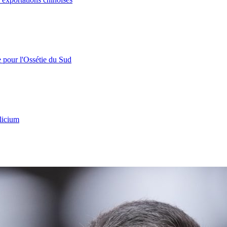
e pour l'Ossétie du Sud
licium