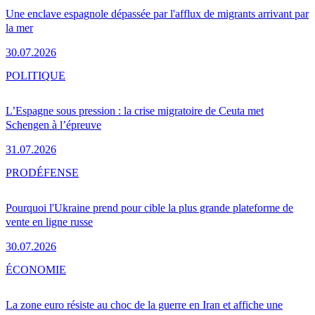
Une enclave espagnole dépassée par l'afflux de migrants arrivant par
la mer
30.07.2026
POLITIQUE
L’Espagne sous pression : la crise migratoire de Ceuta met
Schengen à l’épreuve
31.07.2026
PRO
DÉFENSE
Pourquoi l'Ukraine prend pour cible la plus grande plateforme de
vente en ligne russe
30.07.2026
ÉCONOMIE
La zone euro résiste au choc de la guerre en Iran et affiche une