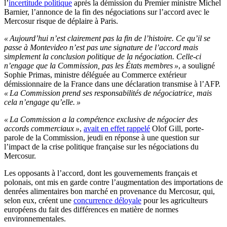
l’
incertitude politique
après la démission du Premier ministre Michel
Barnier, l’annonce de la fin des négociations sur l’accord avec le
Mercosur risque de déplaire à Paris.
« Aujourd’hui n’est clairement pas la fin de l’histoire. Ce qu’il se
passe à Montevideo n’est pas une signature de l’accord mais
simplement la conclusion politique de la négociation. Celle-ci
n’engage que la Commission, pas les États membres »
, a souligné
Sophie Primas, ministre déléguée au Commerce extérieur
démissionnaire de la France dans une déclaration transmise à l’AFP.
« La Commission prend ses responsabilités de négociatrice, mais
cela n’engage qu’elle. »
« La Commission a la compétence exclusive de négocier des
accords commerciaux »
,
avait en effet rappelé
Olof Gill, porte-
parole de la Commission, jeudi en réponse à une question sur
l’impact de la crise politique française sur les négociations du
Mercosur.
Les opposants à l’accord, dont les gouvernements français et
polonais, ont mis en garde contre l’augmentation des importations de
denrées alimentaires bon marché en provenance du Mercosur, qui,
selon eux, créent une
concurrence déloyale
pour les agriculteurs
européens du fait des différences en matière de normes
environnementales.