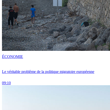
ÉCONOMIE
Le véritable problème de la politique migratoire européenne
09:10