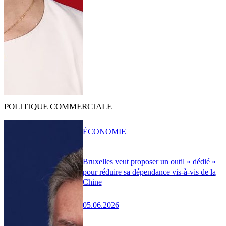
POLITIQUE COMMERCIALE
ÉCONOMIE
Bruxelles veut proposer un outil « dédié »
pour réduire sa dépendance vis-à-vis de la
Chine
05.06.2026