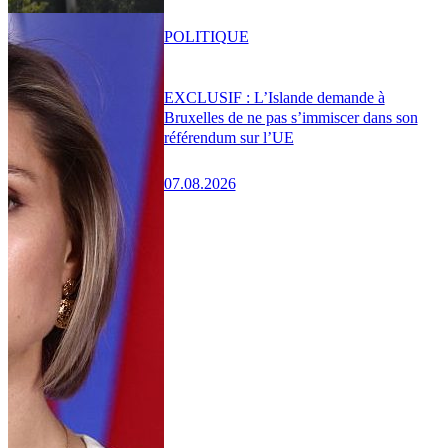
POLITIQUE
EXCLUSIF : L’Islande demande à
Bruxelles de ne pas s’immiscer dans son
référendum sur l’UE
07.08.2026