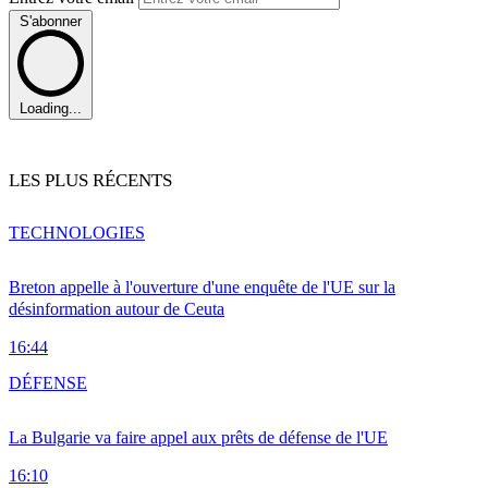
S'abonner
Loading...
LES PLUS RÉCENTS
TECHNOLOGIES
Breton appelle à l'ouverture d'une enquête de l'UE sur la
désinformation autour de Ceuta
16:44
DÉFENSE
La Bulgarie va faire appel aux prêts de défense de l'UE
16:10