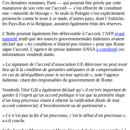
Ces dernières semaines, Paris — qui pourrait être privée par cette
manœuvre de son veto sur l’accord — s’est efforcée de constituer
une « minorité de blocage ». Si seule la Pologne s’est explicitement
prononcée contre le texte à ce stade, d’autres pays, dont l’Autriche,
les Pays-Bas et la Belgique, auraient également émis des réserves.
L’Italie pourrait également être défavorable à l’accord, l’AFP
ayant
rapporté
jeudi que des sources gouvernementales italiennes avaient
déclaré que
« les conditions n’étaient pas réunies »
pour que Rome
signe l’accord. L’agence de presse italienne ANSA
a corroboré
ces
informations vendredi matin.
« La signature de l’accord d’association UE-Mercosur ne peut avoir
lieu qu’à la condition de garanties adéquates et de compensations
en cas de déséquilibres pour le secteur agricole »
, note l’agence
italienne, citant des responsables du gouvernement de Rome.
Vendredi, Olof Gill a également déclaré qu’
« il est très important de
garder à l’esprit qu’un accord politique n’est que la première étape
d’un long processus visant à obtenir la ratification finale de tout
accord commercial, d’investissement ou de partenariat ».
« Ce n’est pas la fin d’un processus, c’est le début d’un processus »
,
a-t-il conclu.