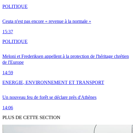
POLITIQUE
Ceuta n'est pas encore « revenue à la normale »
15:37
POLITIQUE
Meloni et Frederiksen appellent à la protection de l'héritage chrétien
de l'Europe
14:59
ENERGIE, ENVIRONNEMENT ET TRANSPORT
Un nouveau feu de forêt se déclare près d'Athènes
14:06
PLUS DE CETTE SECTION