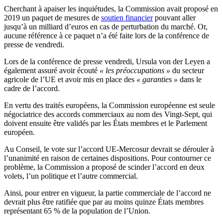
Cherchant à apaiser les inquiétudes, la Commission avait proposé en
2019 un paquet de mesures de
soutien financier
pouvant aller
jusqu’à un milliard d’euros en cas de perturbation du marché. Or,
aucune référence à ce paquet n’a été faite lors de la conférence de
presse de vendredi.
Lors de la conférence de presse vendredi, Ursula von der Leyen a
également assuré avoir écouté
« les préoccupations »
du secteur
agricole de l’UE et avoir mis en place des
« garanties »
dans le
cadre de l’accord.
En vertu des traités européens, la Commission européenne est seule
négociatrice des accords commerciaux au nom des Vingt-Sept, qui
doivent ensuite être validés par les États membres et le Parlement
européen.
Au Conseil, le vote sur l’accord UE-Mercosur devrait se dérouler à
l’unanimité en raison de certaines dispositions. Pour contourner ce
problème, la Commission a proposé de scinder l’accord en deux
volets, l’un politique et l’autre commercial.
Ainsi, pour entrer en vigueur, la partie commerciale de l’accord ne
devrait plus être ratifiée que par au moins quinze États membres
représentant 65 % de la population de l’Union.