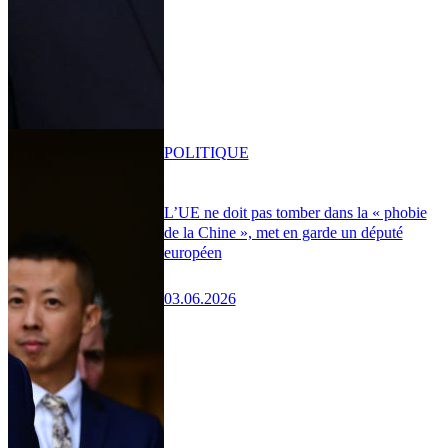
POLITIQUE
L’UE ne doit pas tomber dans la « phobie
de la Chine », met en garde un député
européen
03.06.2026