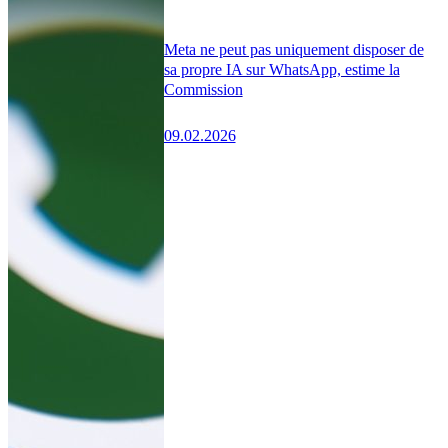
Meta ne peut pas uniquement disposer de
sa propre IA sur WhatsApp, estime la
Commission
09.02.2026