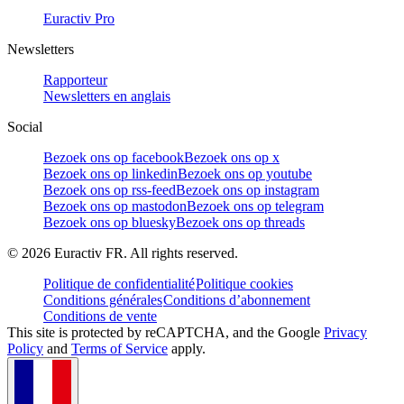
Euractiv Pro
Newsletters
Rapporteur
Newsletters en anglais
Social
Bezoek ons op facebook
Bezoek ons op x
Bezoek ons op linkedin
Bezoek ons op youtube
Bezoek ons op rss-feed
Bezoek ons op instagram
Bezoek ons op mastodon
Bezoek ons op telegram
Bezoek ons op bluesky
Bezoek ons op threads
©
2026
Euractiv FR. All rights reserved.
Politique de confidentialité
Politique cookies
Conditions générales
Conditions d’abonnement
Conditions de vente
This site is protected by reCAPTCHA, and the Google
Privacy
Policy
and
Terms of Service
apply.