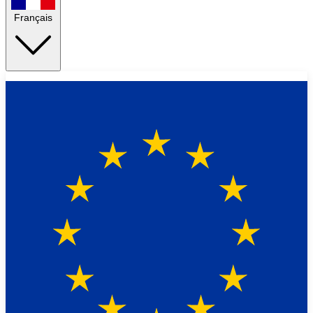
Français