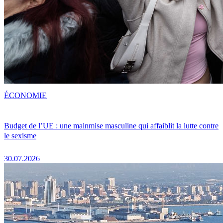
ÉCONOMIE
Budget de l’UE : une mainmise masculine qui affaiblit la lutte contre
le sexisme
30.07.2026