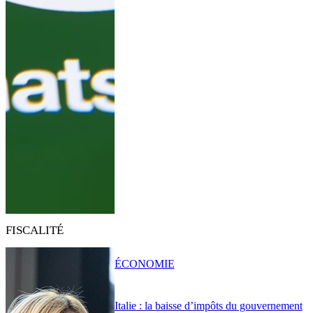
FISCALITÉ
ÉCONOMIE
Italie : la baisse d’impôts du gouvernement