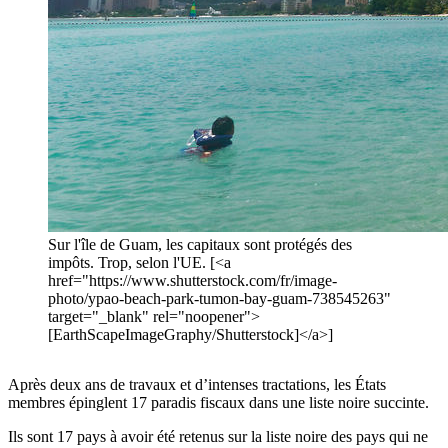
Sur l'île de Guam, les capitaux sont protégés des
impôts. Trop, selon l'UE. [<a
href="https://www.shutterstock.com/fr/image-
photo/ypao-beach-park-tumon-bay-guam-738545263"
target="_blank" rel="noopener">
[EarthScapeImageGraphy/Shutterstock]</a>]
Après deux ans de travaux et d’intenses tractations, les États
membres épinglent 17 paradis fiscaux dans une liste noire succinte.
Ils sont 17 pays à avoir été retenus sur la liste noire des pays qui ne