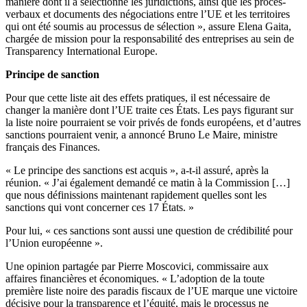
manière dont il a sélectionné les juridictions, ainsi que les procès-
verbaux et documents des négociations entre l’UE et les territoires
qui ont été soumis au processus de sélection », assure Elena Gaita,
chargée de mission pour la responsabilité des entreprises au sein de
Transparency International Europe.
Principe de sanction
Pour que cette liste ait des effets pratiques, il est nécessaire de
changer la manière dont l’UE traite ces États. Les pays figurant sur
la liste noire pourraient se voir privés de fonds européens, et d’autres
sanctions pourraient venir, a annoncé Bruno Le Maire, ministre
français des Finances.
« Le principe des sanctions est acquis », a-t-il assuré, après la
réunion. « J’ai également demandé ce matin à la Commission […]
que nous définissions maintenant rapidement quelles sont les
sanctions qui vont concerner ces 17 États. »
Pour lui, « ces sanctions sont aussi une question de crédibilité pour
l’Union européenne ».
Une opinion partagée par Pierre Moscovici, commissaire aux
affaires financières et économiques. « L’adoption de la toute
première liste noire des paradis fiscaux de l’UE marque une victoire
décisive pour la transparence et l’équité, mais le processus ne