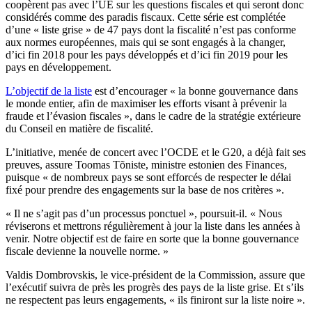
coopèrent pas avec l’UE sur les questions fiscales et qui seront donc
considérés comme des paradis fiscaux. Cette série est complétée
d’une « liste grise » de 47 pays dont la fiscalité n’est pas conforme
aux normes européennes, mais qui se sont engagés à la changer,
d’ici fin 2018 pour les pays développés et d’ici fin 2019 pour les
pays en développement.
L’objectif de la liste
est d’encourager « la bonne gouvernance dans
le monde entier, afin de maximiser les efforts visant à prévenir la
fraude et l’évasion fiscales », dans le cadre de la stratégie extérieure
du Conseil en matière de fiscalité.
L’initiative, menée de concert avec l’OCDE et le G20, a déjà fait ses
preuves, assure Toomas Tõniste, ministre estonien des Finances,
puisque « de nombreux pays se sont efforcés de respecter le délai
fixé pour prendre des engagements sur la base de nos critères ».
« Il ne s’agit pas d’un processus ponctuel », poursuit-il. « Nous
réviserons et mettrons régulièrement à jour la liste dans les années à
venir. Notre objectif est de faire en sorte que la bonne gouvernance
fiscale devienne la nouvelle norme. »
Valdis Dombrovskis, le vice-président de la Commission, assure que
l’exécutif suivra de près les progrès des pays de la liste grise. Et s’ils
ne respectent pas leurs engagements, « ils finiront sur la liste noire ».