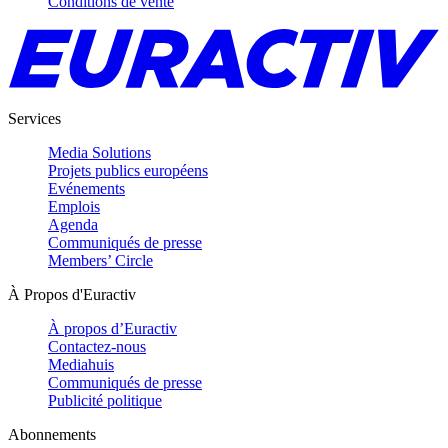
Conditions de vente
Services
Media Solutions
Projets publics européens
Evénements
Emplois
Agenda
Communiqués de presse
Members’ Circle
À Propos d'Euractiv
À propos d’Euractiv
Contactez-nous
Mediahuis
Communiqués de presse
Publicité politique
Abonnements