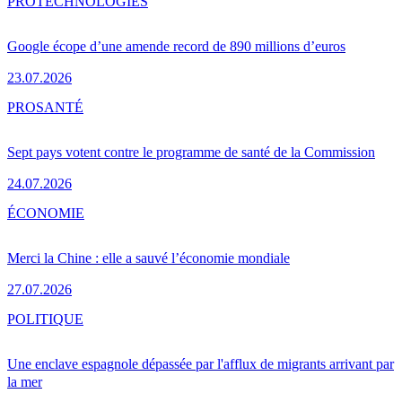
PRO
TECHNOLOGIES
Google écope d’une amende record de 890 millions d’euros
23.07.2026
PRO
SANTÉ
Sept pays votent contre le programme de santé de la Commission
24.07.2026
ÉCONOMIE
Merci la Chine : elle a sauvé l’économie mondiale
27.07.2026
POLITIQUE
Une enclave espagnole dépassée par l'afflux de migrants arrivant par
la mer