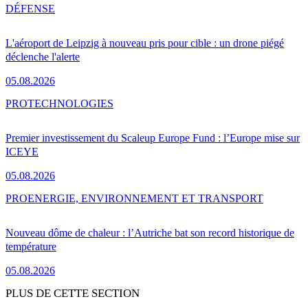
DÉFENSE
L'aéroport de Leipzig à nouveau pris pour cible : un drone piégé
déclenche l'alerte
05.08.2026
PRO
TECHNOLOGIES
Premier investissement du Scaleup Europe Fund : l’Europe mise sur
ICEYE
05.08.2026
PRO
ENERGIE, ENVIRONNEMENT ET TRANSPORT
Nouveau dôme de chaleur : l’Autriche bat son record historique de
température
05.08.2026
PLUS DE CETTE SECTION