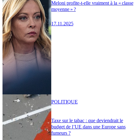
Meloni profite-t-elle vraiment à la « classe
moyenne » ?
17.11.2025
POLITIQUE
Taxe sur le tabac : que deviendrait le
budget de l’UE dans une Europe sans
fumeurs ?