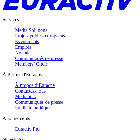
Services
Media Solutions
Projets publics européens
Evénements
Emplois
Agenda
Communiqués de presse
Members’ Circle
À Propos d'Euractiv
À propos d’Euractiv
Contactez-nous
Mediahuis
Communiqués de presse
Publicité politique
Abonnements
Euractiv Pro
Newsletters