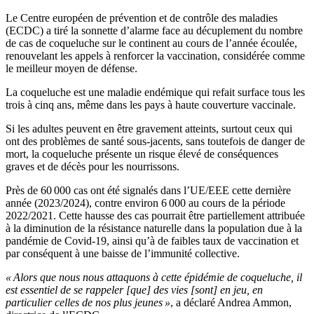
Le Centre européen de prévention et de contrôle des maladies
(ECDC) a tiré la sonnette d’alarme face au décuplement du nombre
de cas de coqueluche sur le continent au cours de l’année écoulée,
renouvelant les appels à renforcer la vaccination, considérée comme
le meilleur moyen de défense.
La coqueluche est une maladie endémique qui refait surface tous les
trois à cinq ans, même dans les pays à haute couverture vaccinale.
Si les adultes peuvent en être gravement atteints, surtout ceux qui
ont des problèmes de santé sous-jacents, sans toutefois de danger de
mort, la coqueluche présente un risque élevé de conséquences
graves et de décès pour les nourrissons.
Près de 60 000 cas ont été signalés dans l’UE/EEE cette dernière
année (2023/2024), contre environ 6 000 au cours de la période
2022/2021. Cette hausse des cas pourrait être partiellement attribuée
à la diminution de la résistance naturelle dans la population due à la
pandémie de Covid-19, ainsi qu’à de faibles taux de vaccination et
par conséquent à une baisse de l’immunité collective.
« Alors que nous nous attaquons à cette épidémie de coqueluche, il
est essentiel de se rappeler [que] des vies [sont] en jeu, en
particulier celles de nos plus jeunes »
, a déclaré Andrea Ammon,