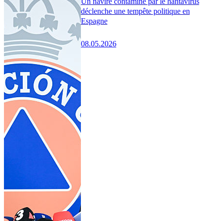
Un navire contaminé par le hantavirus
déclenche une tempête politique en
Espagne
08.05.2026