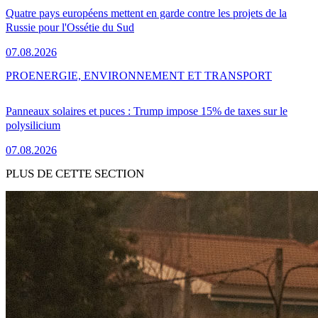
Quatre pays européens mettent en garde contre les projets de la
Russie pour l'Ossétie du Sud
07.08.2026
PRO
ENERGIE, ENVIRONNEMENT ET TRANSPORT
Panneaux solaires et puces : Trump impose 15% de taxes sur le
polysilicium
07.08.2026
PLUS DE CETTE SECTION