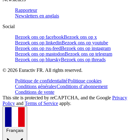
Rapporteur
Newsletters en anglais
Social
Bezoek ons op facebook
Bezoek ons op x
Bezoek ons op linkedin
Bezoek ons op youtube
Bezoek ons op rss-feed
Bezoek ons op instagram
Bezoek ons op mastodon
Bezoek ons op telegram
Bezoek ons op bluesky
Bezoek ons op threads
©
2026
Euractiv FR. All rights reserved.
Politique de confidentialité
Politique cookies
Conditions générales
Conditions d’abonnement
Conditions de vente
This site is protected by reCAPTCHA, and the Google
Privacy
Policy
and
Terms of Service
apply.
Français