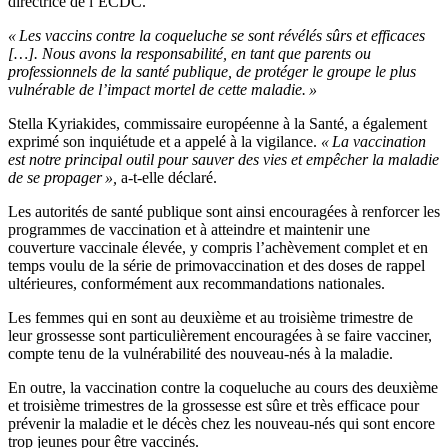
directrice de l’ECDC.
« Les vaccins contre la coqueluche se sont révélés sûrs et efficaces
[…]. Nous avons la responsabilité, en tant que parents ou
professionnels de la santé publique, de protéger le groupe le plus
vulnérable de l’impact mortel de cette maladie. »
Stella Kyriakides, commissaire européenne à la Santé, a également
exprimé son inquiétude et a appelé à la vigilance.
« La vaccination
est notre principal outil pour sauver des vies et empêcher la maladie
de se propager »,
a-t-elle déclaré.
Les autorités de santé publique sont ainsi encouragées à renforcer les
programmes de vaccination et à atteindre et maintenir une
couverture vaccinale élevée, y compris l’achèvement complet et en
temps voulu de la série de primovaccination et des doses de rappel
ultérieures, conformément aux recommandations nationales.
Les femmes qui en sont au deuxième et au troisième trimestre de
leur grossesse sont particulièrement encouragées à se faire vacciner,
compte tenu de la vulnérabilité des nouveau-nés à la maladie.
En outre, la vaccination contre la coqueluche au cours des deuxième
et troisième trimestres de la grossesse est sûre et très efficace pour
prévenir la maladie et le décès chez les nouveau-nés qui sont encore
trop jeunes pour être vaccinés.