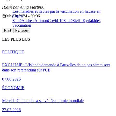
[Édité par Anna Martino]
Les maladies évitables par la vaccination en hausse en
May 9, 2024 - 09:06
Europe
Santé
Andrea Ammon
Covid-19
Santé
Stella Kyriakides
vaccination
Print
Partager
LES PLUS LUS
POLITIQUE
EXCLUSIF : L'Islande demande à Bruxelles de ne pas s'immiscer
dans son référendum sur l'UE
07.08.2026
ÉCONOMIE
Merci la Chine : elle a sauvé l’économie mondiale
27.07.2026