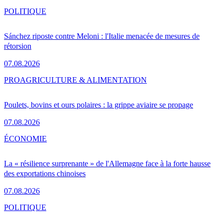
POLITIQUE
Sánchez riposte contre Meloni : l'Italie menacée de mesures de
rétorsion
07.08.2026
PRO
AGRICULTURE & ALIMENTATION
Poulets, bovins et ours polaires : la grippe aviaire se propage
07.08.2026
ÉCONOMIE
La « résilience surprenante » de l'Allemagne face à la forte hausse
des exportations chinoises
07.08.2026
POLITIQUE