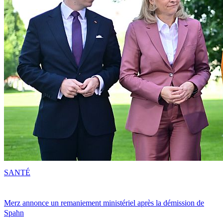
SANTÉ
Merz annonce un remaniement ministériel après la démission de
Spahn