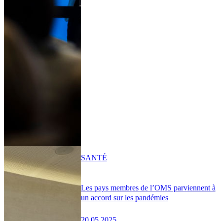
SANTÉ
Les pays membres de l’OMS parviennent à
un accord sur les pandémies
20.05.2025