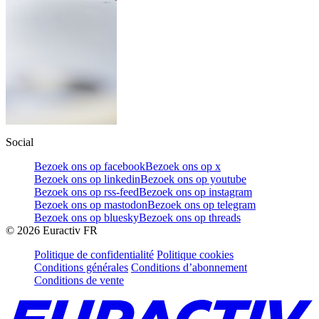
Social
Bezoek ons op facebook
Bezoek ons op x
Bezoek ons op linkedin
Bezoek ons op youtube
Bezoek ons op rss-feed
Bezoek ons op instagram
Bezoek ons op mastodon
Bezoek ons op telegram
Bezoek ons op bluesky
Bezoek ons op threads
©
2026
Euractiv FR
Politique de confidentialité
Politique cookies
Conditions générales
Conditions d’abonnement
Conditions de vente