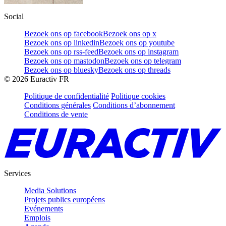
Social
Bezoek ons op facebook
Bezoek ons op x
Bezoek ons op linkedin
Bezoek ons op youtube
Bezoek ons op rss-feed
Bezoek ons op instagram
Bezoek ons op mastodon
Bezoek ons op telegram
Bezoek ons op bluesky
Bezoek ons op threads
©
2026
Euractiv FR
Politique de confidentialité
Politique cookies
Conditions générales
Conditions d’abonnement
Conditions de vente
Services
Media Solutions
Projets publics européens
Evénements
Emplois