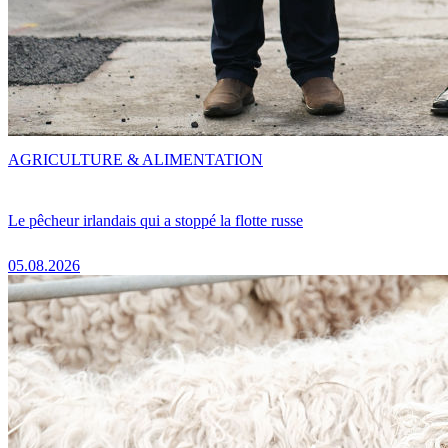
AGRICULTURE & ALIMENTATION
Le pêcheur irlandais qui a stoppé la flotte russe
05.08.2026