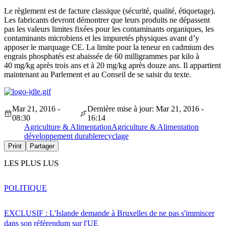
Le règlement est de facture classique (sécurité, qualité, étiquetage).
Les fabricants devront démontrer que leurs produits ne dépassent
pas les valeurs limites fixées pour les contaminants organiques, les
contaminants microbiens et les impuretés physiques avant d’y
apposer le marquage CE. La limite pour la teneur en cadmium des
engrais phosphatés est abaissée de 60 milligrammes par kilo à
40 mg/kg après trois ans et à 20 mg/kg après douze ans. Il appartient
maintenant au Parlement et au Conseil de se saisir du texte.
Mar 21, 2016 -
Dernière mise à jour: Mar 21, 2016 -
08:30
16:14
Agriculture & Alimentation
Agriculture & Alimentation
développement durable
recyclage
Print
Partager
LES PLUS LUS
POLITIQUE
EXCLUSIF : L'Islande demande à Bruxelles de ne pas s'immiscer
dans son référendum sur l'UE