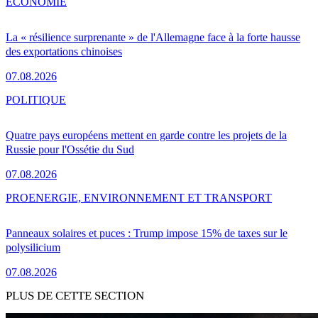
ÉCONOMIE
La « résilience surprenante » de l'Allemagne face à la forte hausse
des exportations chinoises
07.08.2026
POLITIQUE
Quatre pays européens mettent en garde contre les projets de la
Russie pour l'Ossétie du Sud
07.08.2026
PRO
ENERGIE, ENVIRONNEMENT ET TRANSPORT
Panneaux solaires et puces : Trump impose 15% de taxes sur le
polysilicium
07.08.2026
PLUS DE CETTE SECTION