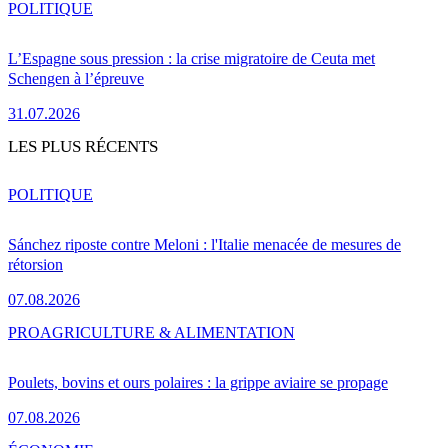
POLITIQUE
L’Espagne sous pression : la crise migratoire de Ceuta met
Schengen à l’épreuve
31.07.2026
LES PLUS RÉCENTS
POLITIQUE
Sánchez riposte contre Meloni : l'Italie menacée de mesures de
rétorsion
07.08.2026
PRO
AGRICULTURE & ALIMENTATION
Poulets, bovins et ours polaires : la grippe aviaire se propage
07.08.2026