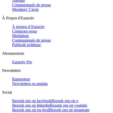
Agenda
Communiqués de presse
Members’ Circle
À Propos d'Euractiv
À propos d’Euractiv
Contactez-nous
Mediahuis
Communiqués de presse
Publicité politique
Abonnements
Euractiv Pro
Newsletters
Rapporteur
Newsletters en anglais
Social
Bezoek ons op facebook
Bezoek ons op x
Bezoek ons op linkedin
Bezoek ons op youtube
Bezoek ons op rss-feed
Bezoek ons op instagram