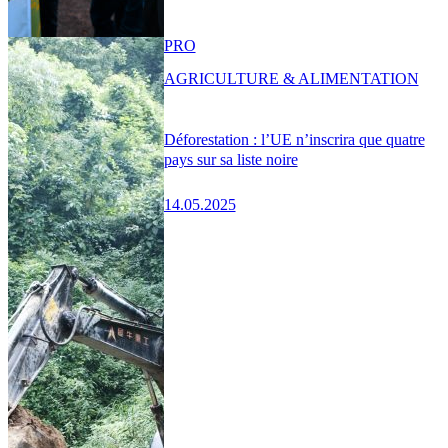
PRO
AGRICULTURE & ALIMENTATION
Déforestation : l’UE n’inscrira que quatre
pays sur sa liste noire
14.05.2025