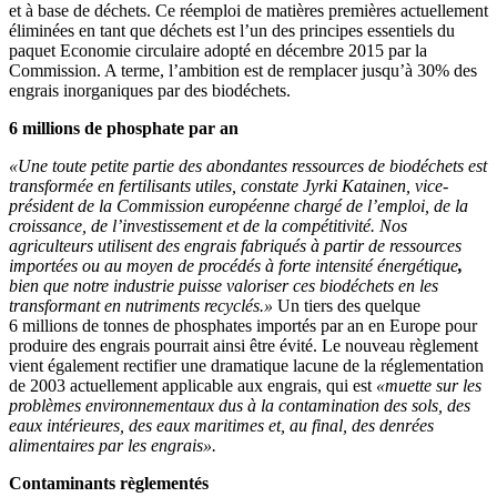
et à base de déchets. Ce réemploi de matières premières actuellement
éliminées en tant que déchets est l’un des principes essentiels du
paquet Economie circulaire adopté en décembre 2015 par la
Commission. A terme, l’ambition est de remplacer jusqu’à 30% des
engrais inorganiques par des biodéchets.
6 millions de phosphate par an
«Une toute petite partie des abondantes ressources de biodéchets est
transformée en fertilisants utiles, constate Jyrki Katainen, vice-
président de la Commission européenne chargé de l’emploi, de la
croissance, de l’investissement et de la compétitivité. Nos
agriculteurs utilisent des engrais fabriqués à partir de ressources
importées ou au moyen de procédés à forte intensité énergétique
,
bien que notre industrie puisse valoriser ces biodéchets en les
transformant en nutriments recyclés.»
Un tiers des quelque
6 millions de tonnes de phosphates importés par an en Europe pour
produire des engrais pourrait ainsi être évité. Le nouveau règlement
vient également rectifier une dramatique lacune de la réglementation
de 2003 actuellement applicable aux engrais, qui est
«muette sur les
problèmes environnementaux dus à la contamination des sols, des
eaux intérieures, des eaux maritimes et, au final, des denrées
alimentaires par les engrais».
Contaminants règlementés