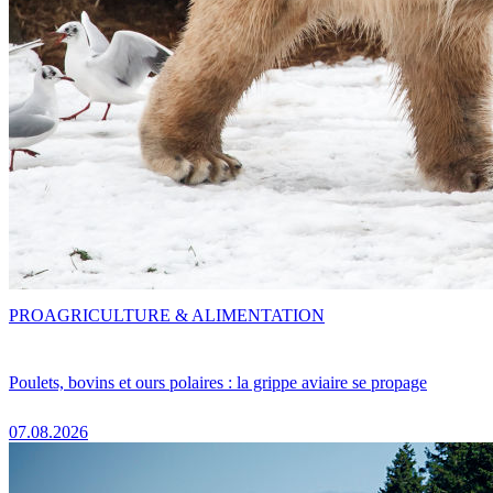
PRO
AGRICULTURE & ALIMENTATION
Poulets, bovins et ours polaires : la grippe aviaire se propage
07.08.2026