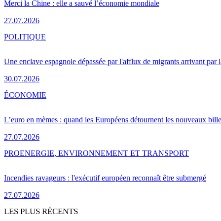
Merci la Chine : elle a sauvé l’économie mondiale
27.07.2026
POLITIQUE
Une enclave espagnole dépassée par l'afflux de migrants arrivant par 
30.07.2026
ÉCONOMIE
L’euro en mèmes : quand les Européens détournent les nouveaux bille
27.07.2026
PRO
ENERGIE, ENVIRONNEMENT ET TRANSPORT
Incendies ravageurs : l'exécutif européen reconnaît être submergé
27.07.2026
LES PLUS RÉCENTS