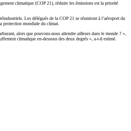
gement climatique (COP 21), réduire les émissions est la priorité
industriels. Les délégués de la COP 21 se réuniront à l’aéroport du
 la protection mondiale du climat.
arburant, alors que pouvons-nous attendre ailleurs dans le monde ? »,
uffement climatique en-dessous des deux degrés », a-t-il estimé.