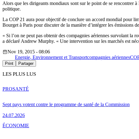
Alors que les dirigeants mondiaux sont sur le point de se rencontrer 
politique.
La COP 21 aura pour objectif de conclure un accord mondial pour limi
Bourget à Paris pour discuter de la manière d’intégrer les émissions de 
« Si l’on ne peut pas obtenir des compagnies aériennes survolant la ro
a déclaré Andrew Murphy. « Une intervention sur les marchés est nécess
Nov 19, 2015 - 08:06
Energie, Environnement et Transport
compagnies aériennes
COP
Print
Partager
LES PLUS LUS
PRO
SANTÉ
Sept pays votent contre le programme de santé de la Commission
24.07.2026
ÉCONOMIE