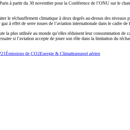
à Paris à partir du 30 novembre pour la Conférence de l’ONU sur le chan
ter le réchauffement climatique à deux degrés au-dessus des niveaux pré
gaz à effet de serre issues de l’aviation internationale dans le cadre de
ute la plus utilisée au monde qu’elles réduisent leur consommation de c
aire si l’aviation accepte de jouer son rôle dans la limitation du récha
21
Émissions de CO2
Energie & Climat
transport aérien