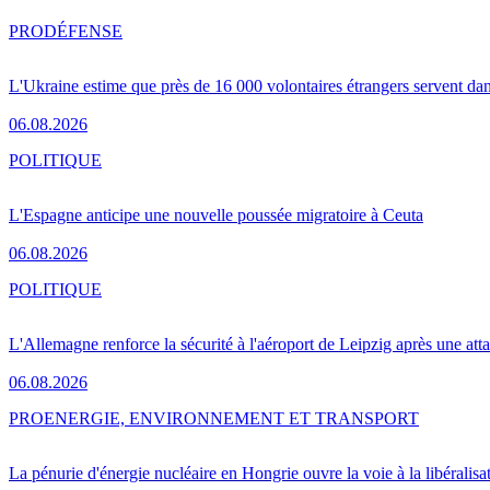
PRO
DÉFENSE
L'Ukraine estime que près de 16 000 volontaires étrangers servent da
06.08.2026
POLITIQUE
L'Espagne anticipe une nouvelle poussée migratoire à Ceuta
06.08.2026
POLITIQUE
L'Allemagne renforce la sécurité à l'aéroport de Leipzig après une at
06.08.2026
PRO
ENERGIE, ENVIRONNEMENT ET TRANSPORT
La pénurie d'énergie nucléaire en Hongrie ouvre la voie à la libéralis