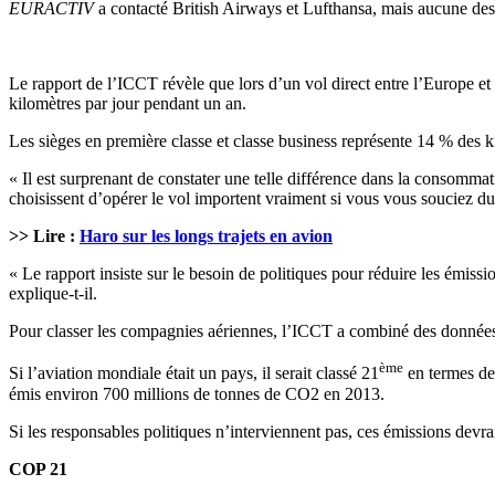
EURACTIV
a contacté British Airways et Lufthansa, mais aucune des
Le rapport de l’ICCT révèle que lors d’un vol direct entre l’Europe e
kilomètres par jour pendant un an.
Les sièges en première classe et classe business représente 14 % des ki
« Il est surprenant de constater une telle différence dans la consomma
choisissent d’opérer le vol importent vraiment si vous vous souciez d
>> Lire :
Haro sur les longs trajets en avion
« Le rapport insiste sur le besoin de politiques pour réduire les émissi
explique-t-il.
Pour classer les compagnies aériennes, l’ICCT a combiné des donnée
ème
Si l’aviation mondiale était un pays, il serait classé 21
en termes de
émis environ 700 millions de tonnes de CO2 en 2013.
Si les responsables politiques n’interviennent pas, ces émissions devra
COP 21