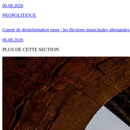
06.08.2026
PRO
POLITIQUE
Guerre de désinformation russe : les élections municipales allemandes 
06.08.2026
PLUS DE CETTE SECTION