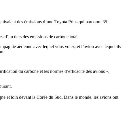
équivalent des émissions d’une Toyota Prius qui parcoure 35
es d’un tiers des émissions de carbone total.
ompagnie aérienne avec lequel vous volez, et l’avion avec lequel ils
rt.
arification du carbone et les normes d’efficacité des avions »,
burant.
ne et loin devant la Corée du Sud. Dans le monde, les avions ont