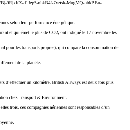
9RjxKZ-d1Jep5-nbkB4f-7xztsk-MugMQ-nbkBBu-
nnes selon leur performance énergétique.
rant et qui émet le plus de CO2, ont indiqué le 17 novembre les
nal pour les transports propres), qui compare la consommation de
uffement de la planète.
rs d’effectuer un kilomètre. British Airways est deux fois plus
viation chez Transport & Environment.
elles trois, ces compagnies aériennes sont responsables d’un
moyenne.