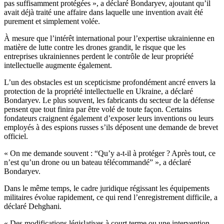
pas suffisamment protégées », a déclaré Bondaryev, ajoutant qu’il
avait déjà traité une affaire dans laquelle une invention avait été
purement et simplement volée.
À mesure que l’intérêt international pour l’expertise ukrainienne en
matière de lutte contre les drones grandit, le risque que les
entreprises ukrainiennes perdent le contrôle de leur propriété
intellectuelle augmente également.
L’un des obstacles est un scepticisme profondément ancré envers la
protection de la propriété intellectuelle en Ukraine, a déclaré
Bondaryev. Le plus souvent, les fabricants du secteur de la défense
pensent que tout finira par être volé de toute façon. Certains
fondateurs craignent également d’exposer leurs inventions ou leurs
employés à des espions russes s’ils déposent une demande de brevet
officiel.
« On me demande souvent : “Qu’y a-t-il à protéger ? Après tout, ce
n’est qu’un drone ou un bateau télécommandé” », a déclaré
Bondaryev.
Dans le même temps, le cadre juridique régissant les équipements
militaires évolue rapidement, ce qui rend l’enregistrement difficile, a
déclaré Dehghani.
« Des modifications législatives à court terme ou une intervention