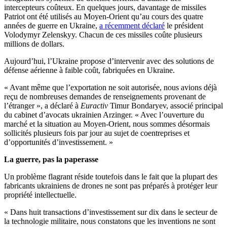
intercepteurs coûteux. En quelques jours, davantage de missiles
Patriot ont été utilisés au Moyen-Orient qu’au cours des quatre
années de guerre en Ukraine,
a récemment déclaré
le président
Volodymyr Zelenskyy. Chacun de ces missiles coûte plusieurs
millions de dollars.
Aujourd’hui, l’Ukraine propose d’intervenir avec des solutions de
défense aérienne à faible coût, fabriquées en Ukraine.
« Avant même que l’exportation ne soit autorisée, nous avions déjà
reçu de nombreuses demandes de renseignements provenant de
l’étranger », a déclaré à
Euractiv
Timur Bondaryev, associé principal
du cabinet d’avocats ukrainien Arzinger. « Avec l’ouverture du
marché et la situation au Moyen-Orient, nous sommes désormais
sollicités plusieurs fois par jour au sujet de coentreprises et
d’opportunités d’investissement. »
La guerre, pas la paperasse
Un problème flagrant réside toutefois dans le fait que la plupart des
fabricants ukrainiens de drones ne sont pas préparés à protéger leur
propriété intellectuelle.
« Dans huit transactions d’investissement sur dix dans le secteur de
la technologie militaire, nous constatons que les inventions ne sont