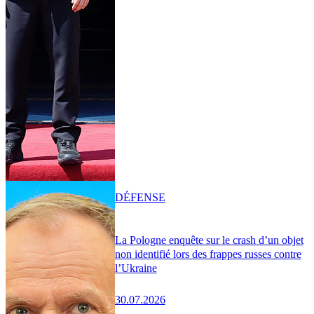
DÉFENSE
La Pologne enquête sur le crash d’un objet
non identifié lors des frappes russes contre
l’Ukraine
30.07.2026