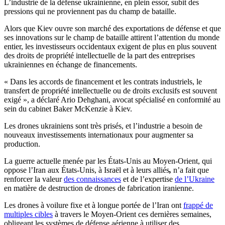
L’industrie de la défense ukrainienne, en plein essor, subit des
pressions qui ne proviennent pas du champ de bataille.
Alors que Kiev ouvre son marché des exportations de défense et que
ses innovations sur le champ de bataille attirent l’attention du monde
entier, les investisseurs occidentaux exigent de plus en plus souvent
des droits de propriété intellectuelle de la part des entreprises
ukrainiennes en échange de financements.
« Dans les accords de financement et les contrats industriels, le
transfert de propriété intellectuelle ou de droits exclusifs est souvent
exigé », a déclaré Ario Dehghani, avocat spécialisé en conformité au
sein du cabinet Baker McKenzie à Kiev.
Les drones ukrainiens sont très prisés, et l’industrie a besoin de
nouveaux investissements internationaux pour augmenter sa
production.
La guerre actuelle menée par les États-Unis au Moyen-Orient, qui
oppose l’Iran aux États-Unis, à Israël et à leurs alliés
,
n’a fait que
renforcer la valeur
des connaissances
et de l’expertise
de l’Ukraine
en matière de destruction de drones de fabrication iranienne.
Les drones à voilure fixe et à longue portée de l’Iran ont
frappé de
multiples cibles
à travers le Moyen-Orient ces dernières semaines,
obligeant les systèmes de défense aérienne à utiliser des