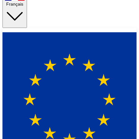
Français