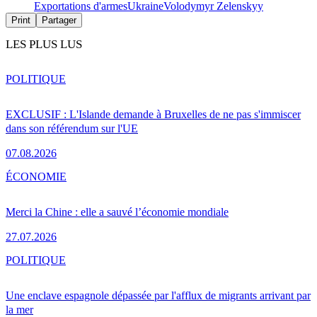
Exportations d'armes
Ukraine
Volodymyr Zelenskyy
Print
Partager
LES PLUS LUS
POLITIQUE
EXCLUSIF : L'Islande demande à Bruxelles de ne pas s'immiscer
dans son référendum sur l'UE
07.08.2026
ÉCONOMIE
Merci la Chine : elle a sauvé l’économie mondiale
27.07.2026
POLITIQUE
Une enclave espagnole dépassée par l'afflux de migrants arrivant par
la mer