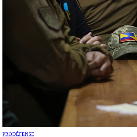
PRO
DÉFENSE