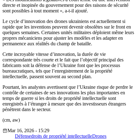
directe et inopinée du gouvernement pour des raisons de sécurité
sont possibles à tout moment », a-t-il ajouté.
Le cycle d’innovation des drones ukrainiens est actuellement si
rapide que les inventions peuvent devenir obsolètes sur le front en
quelques semaines. Certaines unités militaires déploient même leurs
propres mécaniciens pour ajuster les modèles et les adapter en
permanence aux réalités du champ de bataille.
Cette incroyable vitesse d’innovation, la durée de vie
correspondante très courte et le fait que l’objectif principal des
fabricants soit la défense de l’Ukraine font que les processus
bureaucratiques, tels que l’enregistrement de la propriété
intellectuelle, passent souvent au second plan.
Pourtant, les analystes avertissent que l’Ukraine risque de perdre le
contrôle de certaines de ses innovations les plus importantes en
temps de guerre si les droits de propriété intellectuelle sont
enregistrés à l’étranger à mesure que des investisseurs étrangers
pénètrent dans le secteur.
(cm, aw)
Mar 16, 2026 - 15:29
Défense
droits de propriété intellectuelle
Drones