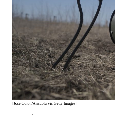
[Jose Colon/Anadolu via Getty Images]