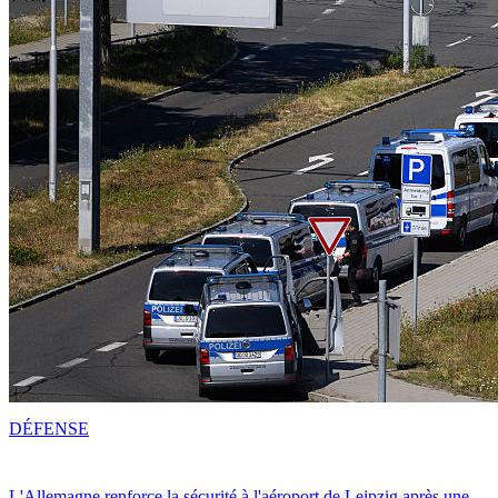
DÉFENSE
L'Allemagne renforce la sécurité à l'aéroport de Leipzig après une