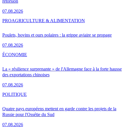
rétorsion
07.08.2026
PRO
AGRICULTURE & ALIMENTATION
Poulets, bovins et ours polaires : la grippe aviaire se propage
07.08.2026
ÉCONOMIE
La « résilience surprenante » de l'Allemagne face à la forte hausse
des exportations chinoises
07.08.2026
POLITIQUE
Quatre pays européens mettent en garde contre les projets de la
Russie pour l'Ossétie du Sud
07.08.2026