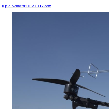
Kjeld Neubert
EURACTIV.com