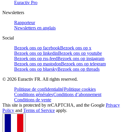
Euractiv Pro
Newsletters
Rapporteur
Newsletters en anglais
Social
Bezoek ons op facebook
Bezoek ons op x
Bezoek ons op linkedin
Bezoek ons op youtube
Bezoek ons op rss-feed
Bezoek ons op instagram
Bezoek ons op mastodon
Bezoek ons op telegram
Bezoek ons op bluesky
Bezoek ons op threads
©
2026
Euractiv FR. All rights reserved.
Politique de confidentialité
Politique cookies
Conditions générales
Conditions d’abonnement
Conditions de vente
This site is protected by reCAPTCHA, and the Google
Privacy
Policy
and
Terms of Service
apply.