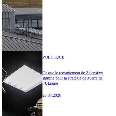
POLITIQUE
Ce que le remaniement de Zelenskyy
signifie pour la stratégie de guerre de
l’Ukraine
28.07.2026