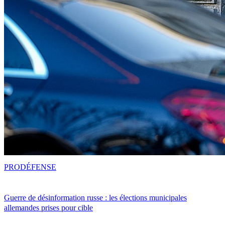
PRO
DÉFENSE
Guerre de désinformation russe : les élections municipales
allemandes prises pour cible