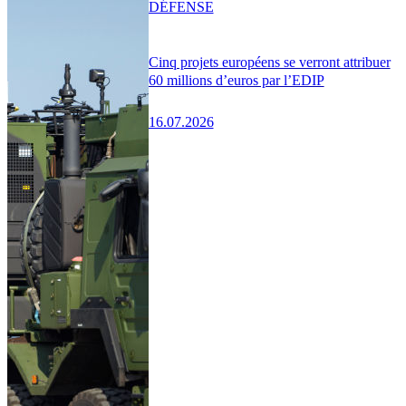
DÉFENSE
Cinq projets européens se verront attribuer
60 millions d’euros par l’EDIP
16.07.2026