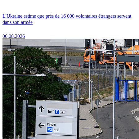
L'Ukraine estime que près de 16 000 volontaires étrangers servent
dans son armée
06.08.2026