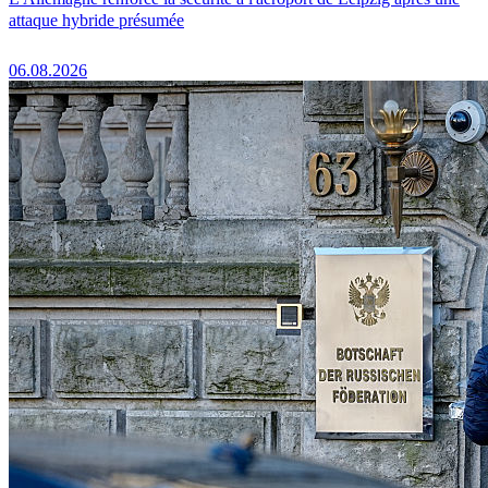
attaque hybride présumée
06.08.2026