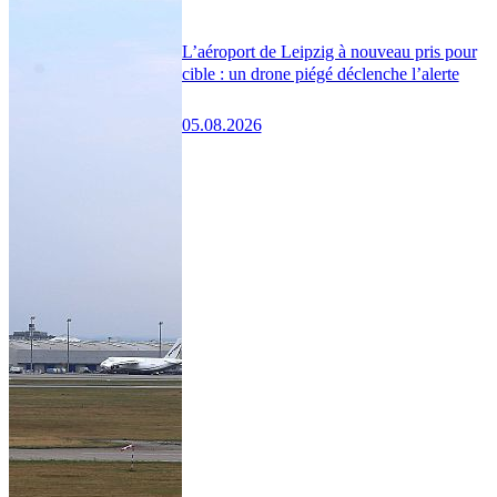
L’aéroport de Leipzig à nouveau pris pour
cible : un drone piégé déclenche l’alerte
05.08.2026