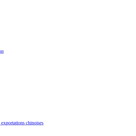
on
s exportations chinoises