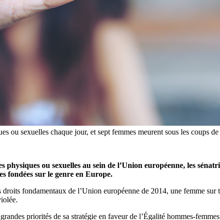
s ou sexuelles chaque jour, et sept femmes meurent sous les coups de leu
s physiques ou sexuelles au sein de l’Union européenne, les sénatr
ces fondées sur le genre en Europe.
es droits fondamentaux de l’Union européenne de 2014, une femme sur tr
iolée.
 des grandes priorités de sa stratégie en faveur de l’Égalité hommes-femm