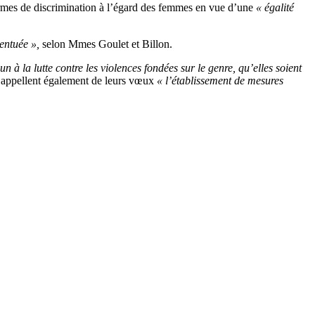
formes de discrimination à l’égard des femmes en vue d’une
« égalité
centuée »,
selon Mmes Goulet et Billon.
à la lutte contre les violences fondées sur le genre, qu’elles soient
s appellent également de leurs vœux
« l’établissement de mesures