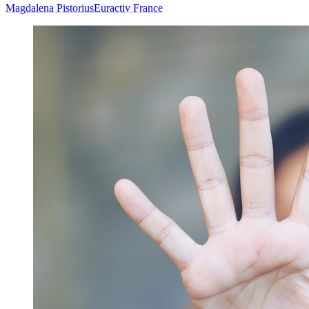
Magdalena Pistorius
Euractiv France