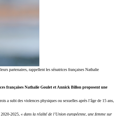
rs partenaires, rappellent les sénatrices françaises Nathalie
ices françaises Nathalie Goulet et Annick Billon proposent une
ois a subi des violences physiques ou sexuelles après l’âge de 15 ans,
es 2020-2025,
« dans la réalité de l’Union européenne, une femme sur