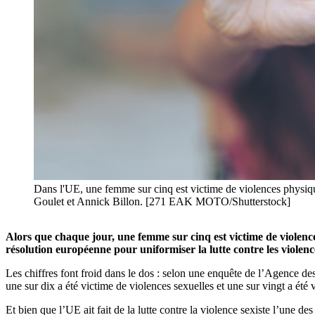
Dans l'UE, une femme sur cinq est victime de violences physique
Goulet et Annick Billon. [271 EAK MOTO/Shutterstock]
Alors que chaque jour, une femme sur cinq est victime de violence
résolution européenne pour uniformiser la lutte contre les violen
Les chiffres font froid dans le dos : selon une enquête de l’Agence d
une sur dix a été victime de violences sexuelles et une sur vingt a été v
Et bien que l’UE ait fait de la lutte contre la violence sexiste l’une