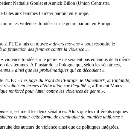
llent Nathalie Goulet et Annick Billon (Union Centriste).
nce faites aux femmes flamber partout en Europe.
 contre les violences fondées sur le genre partout en Europe.
 que si l’UE a mis en œuvre
« divers moyens »
pour résoudre le
 la protection des femmes contre la violence ».
« violence fondée sur le genre » ne seraient pas entendus de la même
on des femmes. A l’instar de la Pologne qui, selon les sénatrices,
 genres » ainsi que les problématiques qui en découlent ».
 de l’UE :
« Les pays du Nord de l’Europe, le Danemark, la Finlande,
rs résultats en termes d’éducation sur l’égalité »
, affirment Mmes
ique renforcé pour lutter contre les violences de genre »
.
ières »,
estiment les deux sénatrices. Alors que les différents régimes
sidérer et traiter cette forme de criminalité de manière uniforme ».
rsuite des auteurs de violence ainsi que de politiques intégrées.