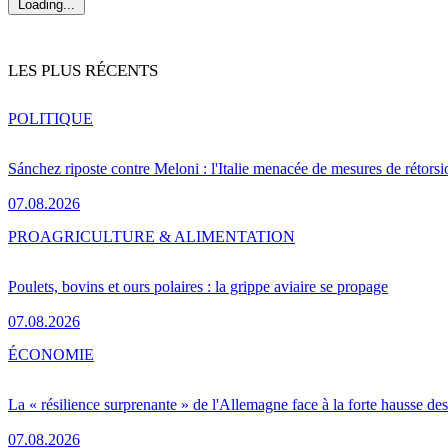
Loading...
LES PLUS RÉCENTS
POLITIQUE
Sánchez riposte contre Meloni : l'Italie menacée de mesures de rétorsi
07.08.2026
PRO
AGRICULTURE & ALIMENTATION
Poulets, bovins et ours polaires : la grippe aviaire se propage
07.08.2026
ÉCONOMIE
La « résilience surprenante » de l'Allemagne face à la forte hausse de
07.08.2026