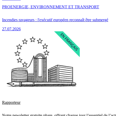
PRO
ENERGIE, ENVIRONNEMENT ET TRANSPORT
Incendies ravageurs : l'exécutif européen reconnaît être submergé
27.07.2026
Rapporteur
Notre newsletter gratuite phare, offrant chaque jour l’essentiel de l’ac