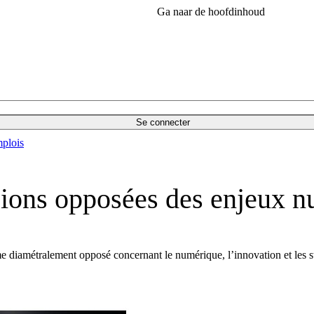
Ga naar de hoofdinhoud
Se connecter
plois
sions opposées des enjeux 
me diamétralement opposé concernant le numérique, l’innovation et les s