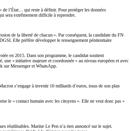
» de l’État… qui reste à définir. Pour protéger les données
ui sera extrêmement difficile à reprendre.
ression de la liberté de chacun ». Par conséquent, la candidate du FN
a DGSI. Elle préfère développer le renseignement pénitentiaire
votée en 2015. Dans son programme, le candidat soutient
é, une « initiative majeure et coordonnée » au niveau européen et avec
book sur Messenger et WhatsApp.
Macron s’engage à investir 10 milliards d’euros, issus de son plan
orise le « contact humain avec les citoyens ». Elle ne veut donc pas «
 réutilisables. Marine Le Pen n’a rien annoncé sur le sujet.