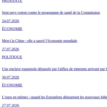
PRO
SANTÉ
Sept pays votent contre le programme de santé de la Commission
24.07.2026
ÉCONOMIE
Merci la Chine : elle a sauvé l’économie mondiale
27.07.2026
POLITIQUE
Une enclave espagnole dépassée par l'afflux de migrants arrivant par 
30.07.2026
ÉCONOMIE
L’euro en mèmes : quand les Européens détournent les nouveaux bille
27.07.2026