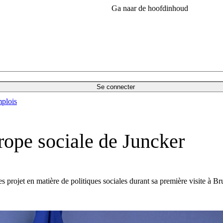
Ga naar de hoofdinhoud
Se connecter
plois
rope sociale de Juncker
rojet en matière de politiques sociales durant sa première visite à Bru