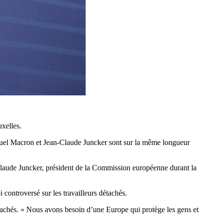
xelles.
anuel Macron et Jean-Claude Juncker sont sur la même longueur
Claude Juncker, président de la Commission européenne durant la
controversé sur les travailleurs détachés.
détachés. « Nous avons besoin d’une Europe qui protège les gens et