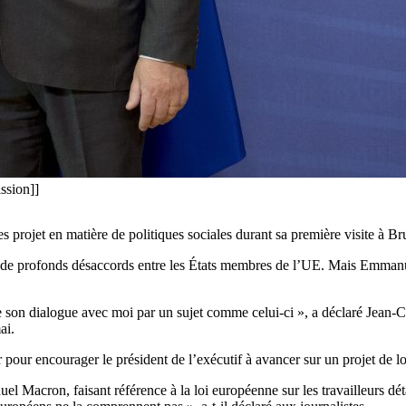
ssion]]
rojet en matière de politiques sociales durant sa première visite à Bru
rces de profonds désaccords entre les États membres de l’UE. Mais Emm
 son dialogue avec moi par un sujet comme celui-ci », a déclaré Jean-
ai.
r encourager le président de l’exécutif à avancer sur un projet de loi 
uel Macron, faisant référence à la loi européenne sur les travailleurs 