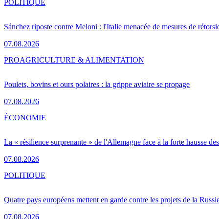
POLITIQUE
Sánchez riposte contre Meloni : l'Italie menacée de mesures de rétorsi
07.08.2026
PRO
AGRICULTURE & ALIMENTATION
Poulets, bovins et ours polaires : la grippe aviaire se propage
07.08.2026
ÉCONOMIE
La « résilience surprenante » de l'Allemagne face à la forte hausse de
07.08.2026
POLITIQUE
Quatre pays européens mettent en garde contre les projets de la Russi
07.08.2026