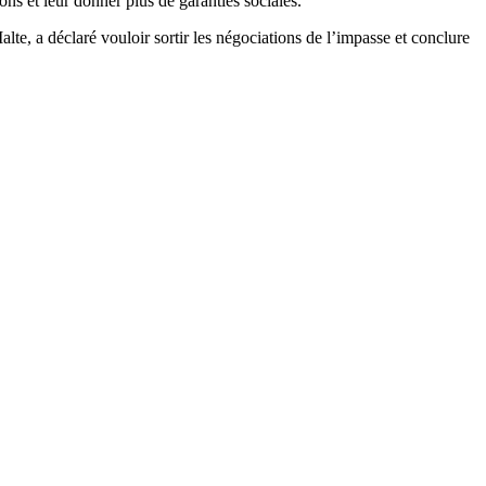
ons et leur donner plus de garanties sociales.
lte, a déclaré vouloir sortir les négociations de l’impasse et conclure