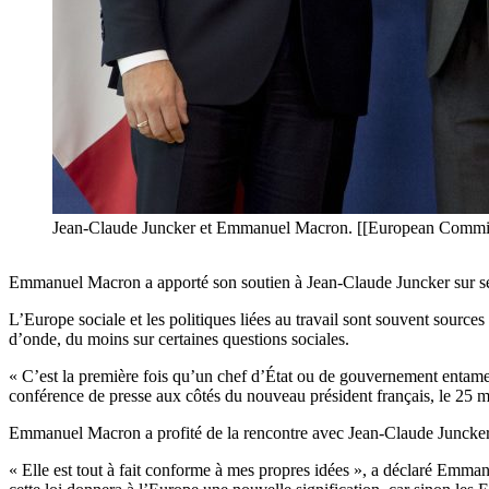
Jean-Claude Juncker et Emmanuel Macron. [[European Commi
Emmanuel Macron a apporté son soutien à Jean-Claude Juncker sur ses p
L’Europe sociale et les politiques liées au travail sont souvent sou
d’onde, du moins sur certaines questions sociales.
« C’est la première fois qu’un chef d’État ou de gouvernement entame
conférence de presse aux côtés du nouveau président français, le 25 m
Emmanuel Macron a profité de la rencontre avec Jean-Claude Juncker pou
« Elle est tout à fait conforme à mes propres idées », a déclaré Emman