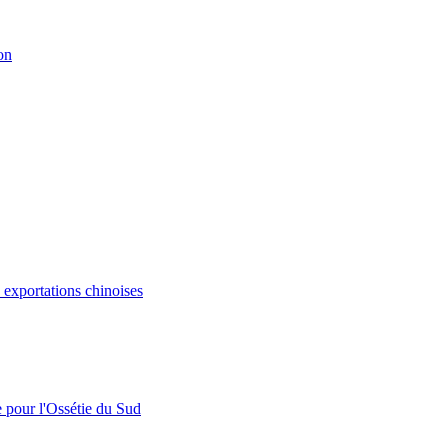
on
s exportations chinoises
e pour l'Ossétie du Sud