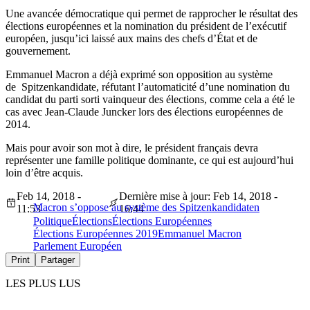
Une avancée démocratique qui permet de rapprocher le résultat des
élections européennes et la nomination du président de l’exécutif
européen, jusqu’ici laissé aux mains des chefs d’État et de
gouvernement.
Emmanuel Macron a déjà exprimé son opposition au système
de Spitzenkandidate, réfutant l’automaticité d’une nomination du
candidat du parti sorti vainqueur des élections, comme cela a été le
cas avec Jean-Claude Juncker lors des élections européennes de
2014.
Mais pour avoir son mot à dire, le président français devra
représenter une famille politique dominante, ce qui est aujourd’hui
loin d’être acquis.
Feb 14, 2018 -
Dernière mise à jour: Feb 14, 2018 -
Macron s’oppose au système des Spitzenkandidaten
11:53
16:44
Politique
Élections
Élections Européennes
Élections Européennes 2019
Emmanuel Macron
Parlement Européen
Print
Partager
LES PLUS LUS