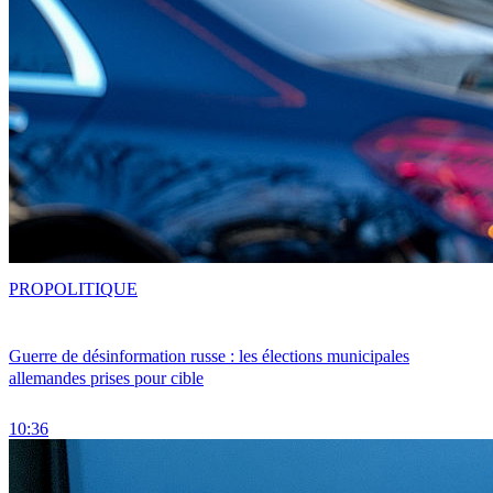
PRO
POLITIQUE
Guerre de désinformation russe : les élections municipales
allemandes prises pour cible
10:36