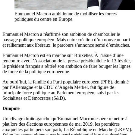
Emmanuel Macron ambitionne de mobiliser les forces
politiques du centre en Europe.
Emmanuel Macron a réaffirmé son ambition de chambouler le
paysage politique européen. Mais entre création d’un nouveau parti
et ralliement aux libéraux, le parcours s’annonce semé d’embuches.
Emmanuel Macron est en marche sur Bruxelles. À l’issue d’une
rencontre avec l’Association de la presse présidentielle le 13 février,
le président français a réitéré son ambition de faire bouger les lignes
de force de la politique européenne.
Aujourd’hui, la famille du Parti populaire européen (PPE), dominé
par l’Allemagne et la CDU d’Angela Merkel, fait figure de
principale force politique au Parlement européen, suivi par les
Socialistes et Démocrates (S&D).
Duopole
Un clivage droite-gauche qu’Emmanuel Macron espère remettre à
plat lors des élections européennes de mai 2019, les premières
auxquelles participera son parti, La République en Marche (LREM).
Selon les scores obtenus par le parti présidentiel lors des dernières