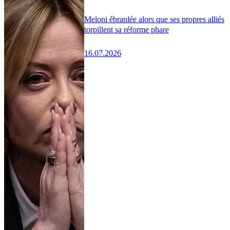
Meloni ébranlée alors que ses propres alliés
torpillent sa réforme phare
16.07.2026