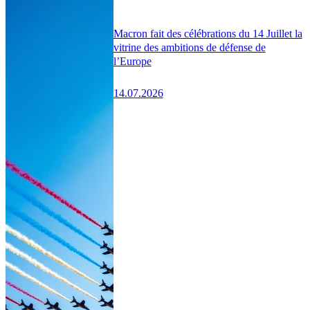
Macron fait des célébrations du 14 Juillet la
vitrine des ambitions de défense de
l’Europe
14.07.2026