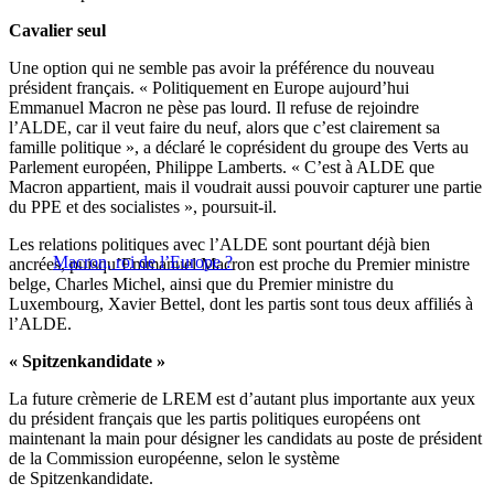
Cavalier seul
Une option qui ne semble pas avoir la préférence du nouveau
président français. « Politiquement en Europe aujourd’hui
Emmanuel Macron ne pèse pas lourd. Il refuse de rejoindre
l’ALDE, car il veut faire du neuf, alors que c’est clairement sa
famille politique », a déclaré le coprésident du groupe des Verts au
Parlement européen, Philippe Lamberts. « C’est à ALDE que
Macron appartient, mais il voudrait aussi pouvoir capturer une partie
du PPE et des socialistes », poursuit-il.
Les relations politiques avec l’ALDE sont pourtant déjà bien
Macron, roi de l’Europe ?
ancrées, puisqu’Emmanuel Macron est proche du Premier ministre
belge, Charles Michel, ainsi que du Premier ministre du
Luxembourg, Xavier Bettel, dont les partis sont tous deux affiliés à
l’ALDE.
« Spitzenkandidate »
La future crèmerie de LREM est d’autant plus importante aux yeux
du président français que les partis politiques européens ont
maintenant la main pour désigner les candidats au poste de président
de la Commission européenne, selon le système
de
Spitzenkandidate.