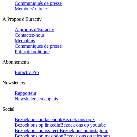
Communiqués de presse
Members’ Circle
À Propos d'Euractiv
À propos d’Euractiv
Contactez-nous
Mediahuis
Communiqués de presse
Publicité politique
Abonnements
Euractiv Pro
Newsletters
Rapporteur
Newsletters en anglais
Social
Bezoek ons op facebook
Bezoek ons op x
Bezoek ons op linkedin
Bezoek ons op youtube
Bezoek ons op rss-feed
Bezoek ons op instagram
Bezoek ons op mastodon
Bezoek ons op telegram