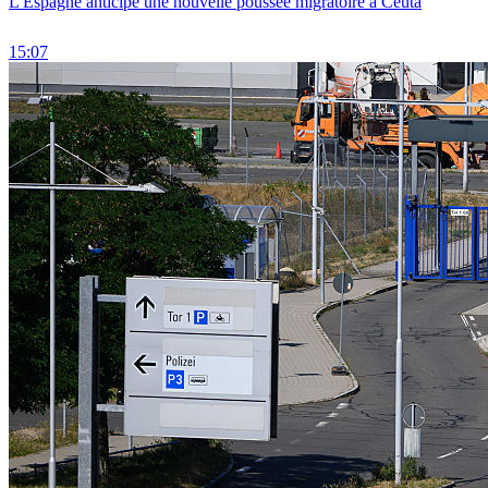
L'Espagne anticipe une nouvelle poussée migratoire à Ceuta
15:07