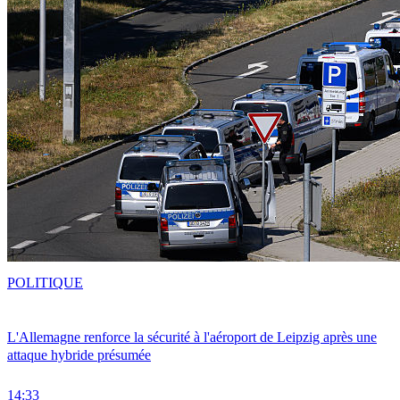
POLITIQUE
L'Allemagne renforce la sécurité à l'aéroport de Leipzig après une
attaque hybride présumée
14:33