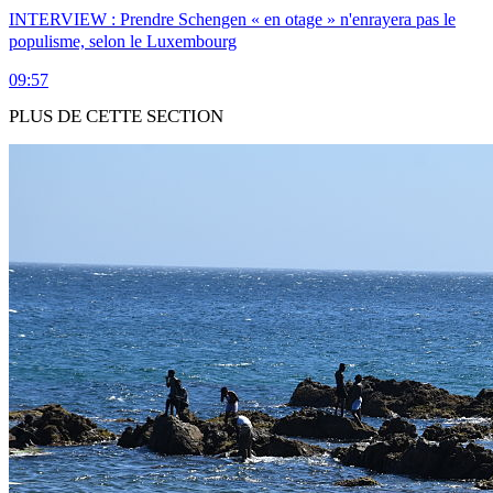
INTERVIEW : Prendre Schengen « en otage » n'enrayera pas le
populisme, selon le Luxembourg
09:57
PLUS DE CETTE SECTION