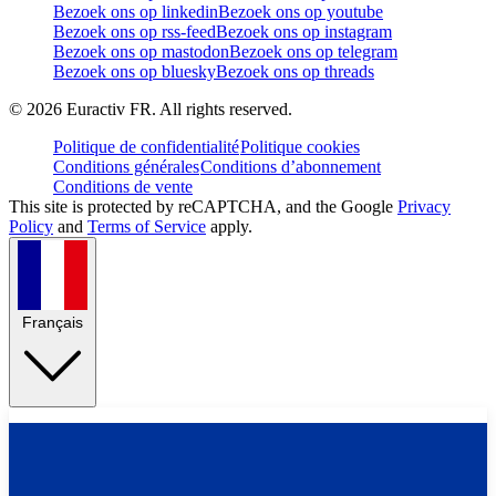
Bezoek ons op linkedin
Bezoek ons op youtube
Bezoek ons op rss-feed
Bezoek ons op instagram
Bezoek ons op mastodon
Bezoek ons op telegram
Bezoek ons op bluesky
Bezoek ons op threads
©
2026
Euractiv FR. All rights reserved.
Politique de confidentialité
Politique cookies
Conditions générales
Conditions d’abonnement
Conditions de vente
This site is protected by reCAPTCHA, and the Google
Privacy
Policy
and
Terms of Service
apply.
Français