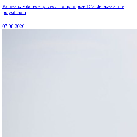
Panneaux solaires et puces : Trump impose 15% de taxes sur le
polysilicium
07.08.2026