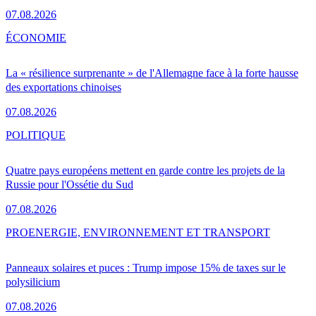
07.08.2026
ÉCONOMIE
La « résilience surprenante » de l'Allemagne face à la forte hausse
des exportations chinoises
07.08.2026
POLITIQUE
Quatre pays européens mettent en garde contre les projets de la
Russie pour l'Ossétie du Sud
07.08.2026
PRO
ENERGIE, ENVIRONNEMENT ET TRANSPORT
Panneaux solaires et puces : Trump impose 15% de taxes sur le
polysilicium
07.08.2026