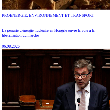
PRO
ENERGIE, ENVIRONNEMENT ET TRANSPORT
La pénurie d'énergie nucléaire en Hongrie ouvre la voie à la
libéralisation du marché
06.08.2026