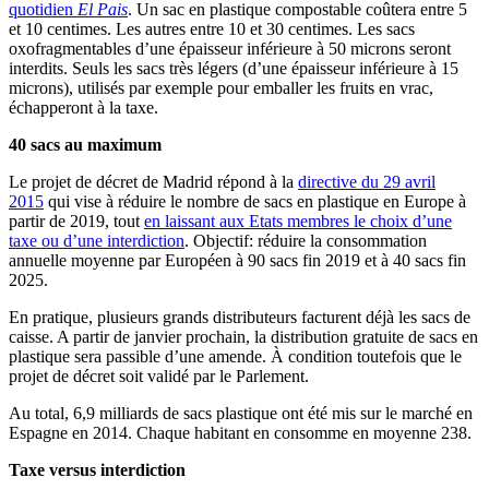
quotidien
El Pais
. Un sac en plastique compostable coûtera entre 5
et 10 centimes. Les autres entre 10 et 30 centimes. Les sacs
oxofragmentables d’une épaisseur inférieure à 50 microns seront
interdits. Seuls les sacs très légers (d’une épaisseur inférieure à 15
microns), utilisés par exemple pour emballer les fruits en vrac,
échapperont à la taxe.
40
sacs au maximum
Le projet de décret de Madrid répond à la
directive du 29 avril
2015
qui vise à réduire le nombre de sacs en plastique en Europe à
partir de 2019, tout
en laissant aux Etats membres le choix d’une
taxe ou d’une interdiction
. Objectif: réduire la consommation
annuelle moyenne par Européen à 90 sacs fin 2019 et à 40 sacs fin
2025.
En pratique, plusieurs grands distributeurs facturent déjà les sacs de
caisse. A partir de janvier prochain, la distribution gratuite de sacs en
plastique sera passible d’une amende. À condition toutefois que le
projet de décret soit validé par le Parlement.
Au total, 6,9 milliards de sacs plastique ont été mis sur le marché en
Espagne en 2014. Chaque habitant en consomme en moyenne 238.
T
axe versus interdiction