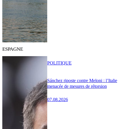
ESPAGNE
POLITIQUE
Sánchez riposte contre Meloni : l’Italie
menacée de mesures de rétorsion
07.08.2026