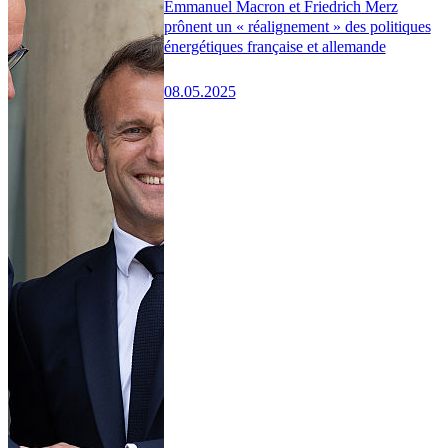
Emmanuel Macron et Friedrich Merz
prônent un « réalignement » des politiques
énergétiques française et allemande
08.05.2025