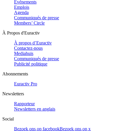
Evénements
Emplois
Agenda
Communiqués de presse
Members’ Circle
À Propos d'Euractiv
À propos d’Euractiv
Contactez-nous
Mediahuis
Communiqués de presse
Publicité politique
Abonnements
Euractiv Pro
Newsletters
Rapporteur
Newsletters en anglais
Social
Bezoek ons op facebook
Bezoek ons op x