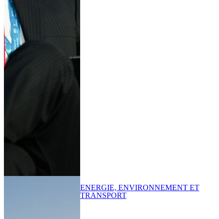
ENERGIE, ENVIRONNEMENT ET
TRANSPORT