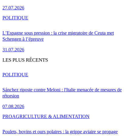
27.07.2026
POLITIQUE
L’Espagne sous pression : la crise migratoire de Ceuta met
Schengen à l’épreuve
31.07.2026
LES PLUS RÉCENTS
POLITIQUE
Sánchez riposte contre Meloni : l'Italie menacée de mesures de
rétorsion
07.08.2026
PRO
AGRICULTURE & ALIMENTATION
Poulets, bovins et ours polaires : la grippe aviaire se propage