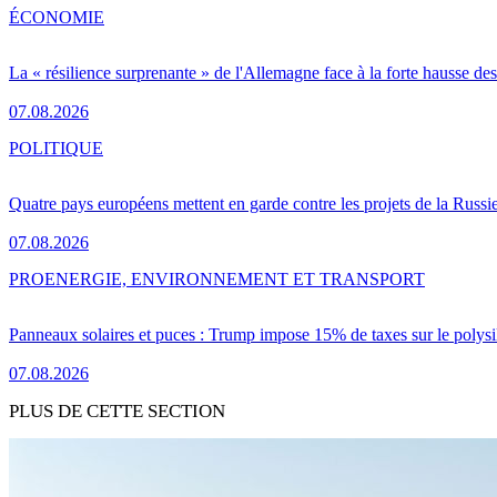
ÉCONOMIE
La « résilience surprenante » de l'Allemagne face à la forte hausse de
07.08.2026
POLITIQUE
Quatre pays européens mettent en garde contre les projets de la Russi
07.08.2026
PRO
ENERGIE, ENVIRONNEMENT ET TRANSPORT
Panneaux solaires et puces : Trump impose 15% de taxes sur le polysi
07.08.2026
PLUS DE CETTE SECTION