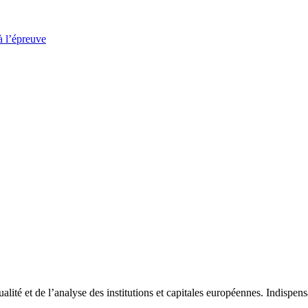
à l’épreuve
tualité et de l’analyse des institutions et capitales européennes. Indispe