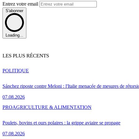
Entrez votre email
S'abonner
Loading...
LES PLUS RÉCENTS
POLITIQUE
Sánchez riposte contre Meloni : l'Italie menacée de mesures de rétorsi
07.08.2026
PRO
AGRICULTURE & ALIMENTATION
Poulets, bovins et ours polaires : la grippe aviaire se propage
07.08.2026