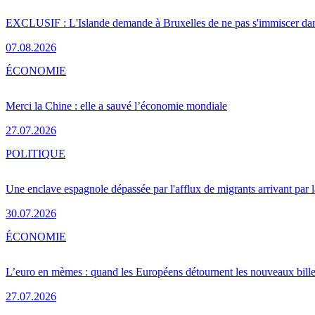
EXCLUSIF : L'Islande demande à Bruxelles de ne pas s'immiscer dan
07.08.2026
ÉCONOMIE
Merci la Chine : elle a sauvé l’économie mondiale
27.07.2026
POLITIQUE
Une enclave espagnole dépassée par l'afflux de migrants arrivant par 
30.07.2026
ÉCONOMIE
L’euro en mèmes : quand les Européens détournent les nouveaux bille
27.07.2026