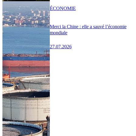
ÉCONOMIE
Merci la Chine : elle a sauvé l’économie
mondiale
27.07.2026