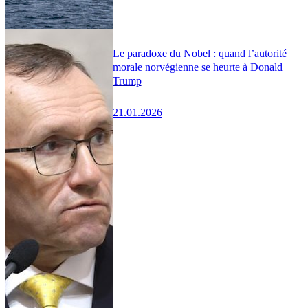
Le paradoxe du Nobel : quand l’autorité
morale norvégienne se heurte à Donald
Trump
21.01.2026