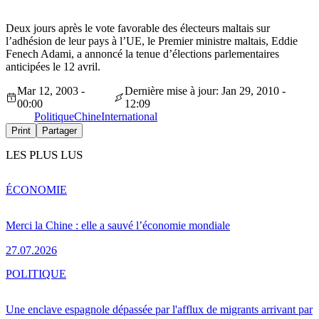
Deux jours après le vote favorable des électeurs maltais sur
l’adhésion de leur pays à l’UE, le Premier ministre maltais, Eddie
Fenech Adami, a annoncé la tenue d’élections parlementaires
anticipées le 12 avril.
Mar 12, 2003 -
Dernière mise à jour: Jan 29, 2010 -
00:00
12:09
Politique
Chine
International
Print
Partager
LES PLUS LUS
ÉCONOMIE
Merci la Chine : elle a sauvé l’économie mondiale
27.07.2026
POLITIQUE
Une enclave espagnole dépassée par l'afflux de migrants arrivant par