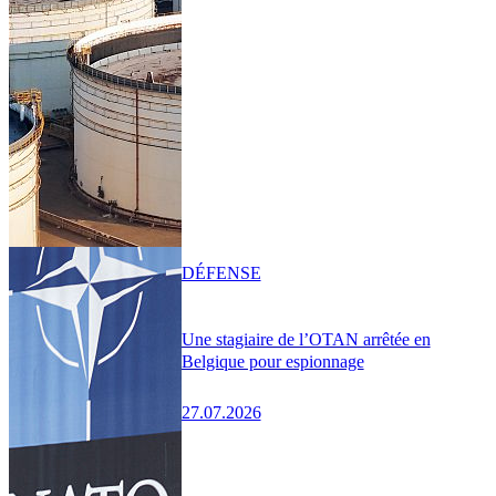
DÉFENSE
Une stagiaire de l’OTAN arrêtée en
Belgique pour espionnage
27.07.2026