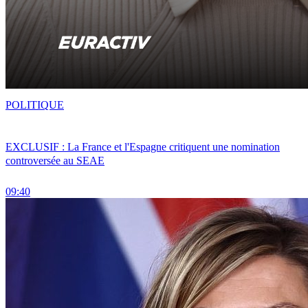
POLITIQUE
EXCLUSIF : La France et l'Espagne critiquent une nomination
controversée au SEAE
09:40