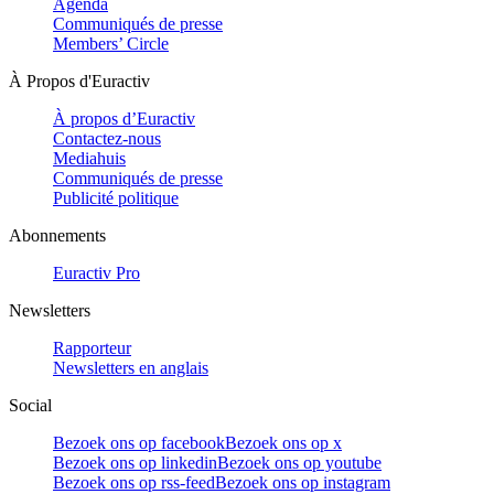
Agenda
Communiqués de presse
Members’ Circle
À Propos d'Euractiv
À propos d’Euractiv
Contactez-nous
Mediahuis
Communiqués de presse
Publicité politique
Abonnements
Euractiv Pro
Newsletters
Rapporteur
Newsletters en anglais
Social
Bezoek ons op facebook
Bezoek ons op x
Bezoek ons op linkedin
Bezoek ons op youtube
Bezoek ons op rss-feed
Bezoek ons op instagram