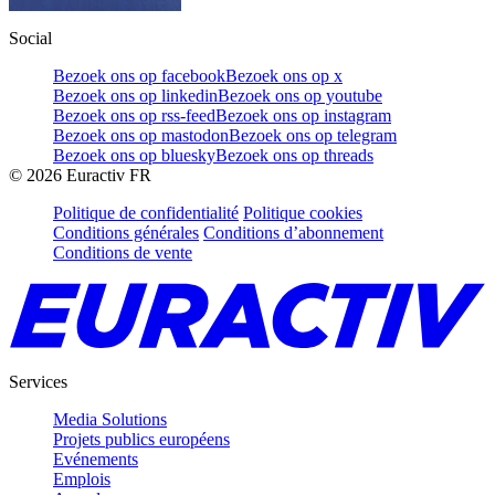
Social
Bezoek ons op facebook
Bezoek ons op x
Bezoek ons op linkedin
Bezoek ons op youtube
Bezoek ons op rss-feed
Bezoek ons op instagram
Bezoek ons op mastodon
Bezoek ons op telegram
Bezoek ons op bluesky
Bezoek ons op threads
©
2026
Euractiv FR
Politique de confidentialité
Politique cookies
Conditions générales
Conditions d’abonnement
Conditions de vente
Services
Media Solutions
Projets publics européens
Evénements
Emplois