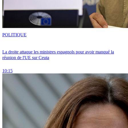
POLITIQUE
La droite attaque les ministres espagnols pour avoir manqué la
réunion de l'UE sur Ceuta
10:15