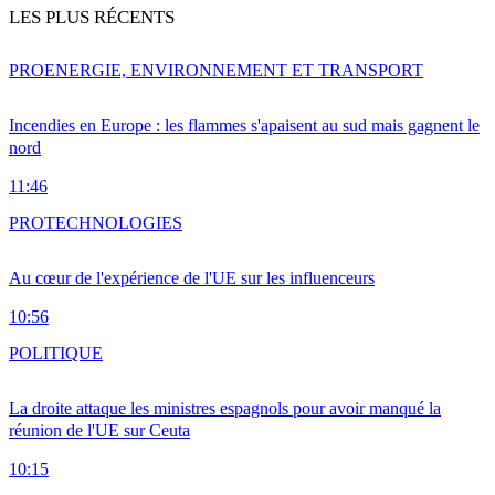
LES PLUS RÉCENTS
PRO
ENERGIE, ENVIRONNEMENT ET TRANSPORT
Incendies en Europe : les flammes s'apaisent au sud mais gagnent le
nord
11:46
PRO
TECHNOLOGIES
Au cœur de l'expérience de l'UE sur les influenceurs
10:56
POLITIQUE
La droite attaque les ministres espagnols pour avoir manqué la
réunion de l'UE sur Ceuta
10:15