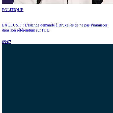
POLITIQUE
EXCLUSIF : L'Islande demande à Bruxelles de ne pas s'immiscer
dans son référendum sur l'UE
09:07