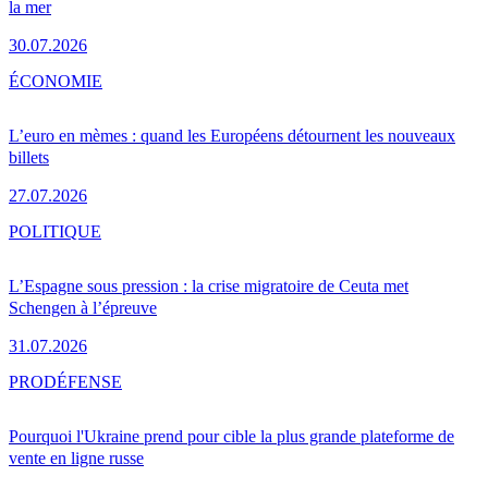
la mer
30.07.2026
ÉCONOMIE
L’euro en mèmes : quand les Européens détournent les nouveaux
billets
27.07.2026
POLITIQUE
L’Espagne sous pression : la crise migratoire de Ceuta met
Schengen à l’épreuve
31.07.2026
PRO
DÉFENSE
Pourquoi l'Ukraine prend pour cible la plus grande plateforme de
vente en ligne russe