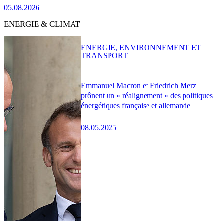
05.08.2026
ENERGIE & CLIMAT
ENERGIE, ENVIRONNEMENT ET
TRANSPORT
Emmanuel Macron et Friedrich Merz
prônent un « réalignement » des politiques
énergétiques française et allemande
08.05.2025