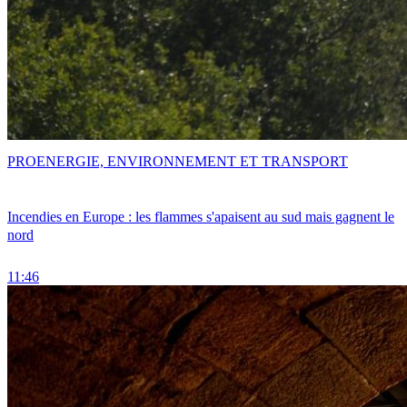
PRO
ENERGIE, ENVIRONNEMENT ET TRANSPORT
Incendies en Europe : les flammes s'apaisent au sud mais gagnent le
nord
11:46