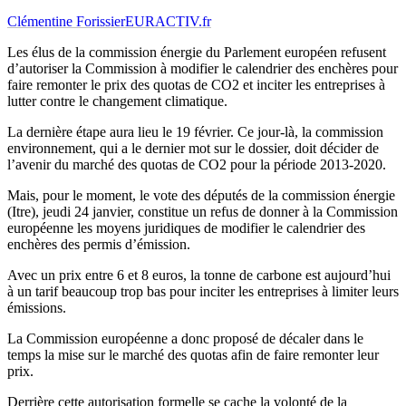
Clémentine Forissier
EURACTIV.fr
Les élus de la commission énergie du Parlement européen refusent
d’autoriser la Commission à modifier le calendrier des enchères pour
faire remonter le prix des quotas de CO2 et inciter les entreprises à
lutter contre le changement climatique.
La dernière étape aura lieu le 19 février. Ce jour-là, la commission
environnement, qui a le dernier mot sur le dossier, doit décider de
l’avenir du marché des quotas de CO2 pour la période 2013-2020.
Mais, pour le moment, le vote des députés de la commission énergie
(Itre), jeudi 24 janvier, constitue un refus de donner à la Commission
européenne les moyens juridiques de modifier le calendrier des
enchères des permis d’émission.
Avec un prix entre 6 et 8 euros, la tonne de carbone est aujourd’hui
à un tarif beaucoup trop bas pour inciter les entreprises à limiter leurs
émissions.
La Commission européenne a donc proposé de décaler dans le
temps la mise sur le marché des quotas afin de faire remonter leur
prix.
Derrière cette autorisation formelle se cache la volonté de la