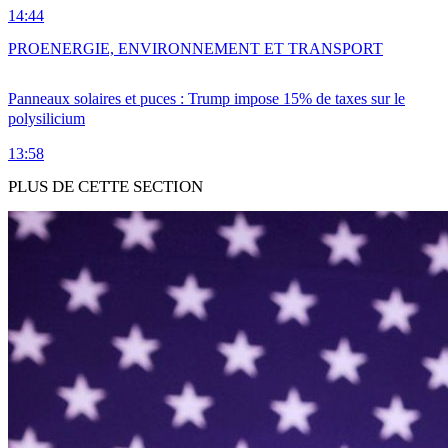
14:44
PRO
ENERGIE, ENVIRONNEMENT ET TRANSPORT
Panneaux solaires et puces : Trump impose 15% de taxes sur le
polysilicium
13:58
PLUS DE CETTE SECTION