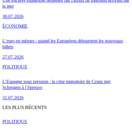
Une enclave espagnole dépassée par l'afflux de migrants arrivant par
la mer
30.07.2026
ÉCONOMIE
L’euro en mèmes : quand les Européens détournent les nouveaux
billets
27.07.2026
POLITIQUE
L’Espagne sous pression : la crise migratoire de Ceuta met
Schengen à l’épreuve
31.07.2026
LES PLUS RÉCENTS
POLITIQUE