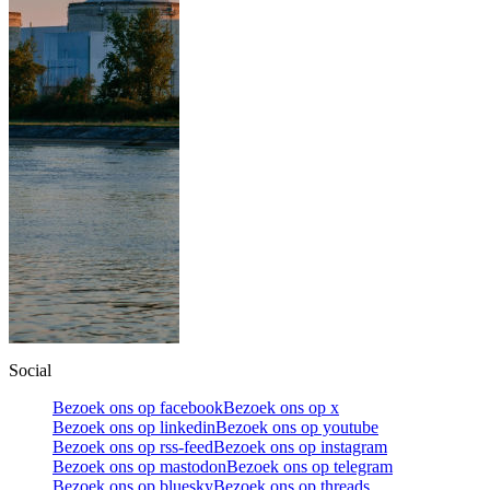
Social
Bezoek ons op facebook
Bezoek ons op x
Bezoek ons op linkedin
Bezoek ons op youtube
Bezoek ons op rss-feed
Bezoek ons op instagram
Bezoek ons op mastodon
Bezoek ons op telegram
Bezoek ons op bluesky
Bezoek ons op threads