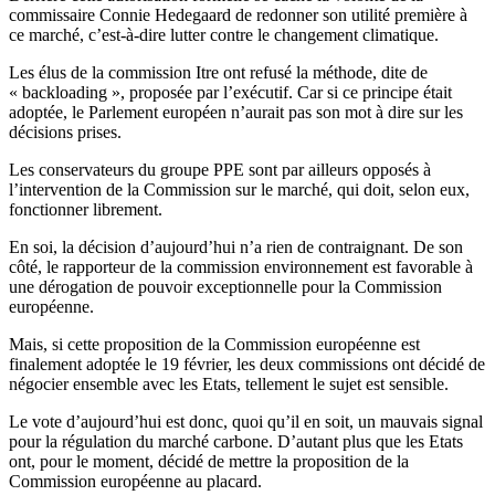
commissaire Connie Hedegaard de redonner son utilité première à
ce marché, c’est-à-dire lutter contre le changement climatique.
Les élus de la commission Itre ont refusé la méthode, dite de
« backloading », proposée par l’exécutif. Car si ce principe était
adoptée, le Parlement européen n’aurait pas son mot à dire sur les
décisions prises.
Les conservateurs du groupe PPE sont par ailleurs opposés à
l’intervention de la Commission sur le marché, qui doit, selon eux,
fonctionner librement.
En soi, la décision d’aujourd’hui n’a rien de contraignant. De son
côté, le rapporteur de la commission environnement est favorable à
une dérogation de pouvoir exceptionnelle pour la Commission
européenne.
Mais, si cette proposition de la Commission européenne est
finalement adoptée le 19 février, les deux commissions ont décidé de
négocier ensemble avec les Etats, tellement le sujet est sensible.
Le vote d’aujourd’hui est donc, quoi qu’il en soit, un mauvais signal
pour la régulation du marché carbone. D’autant plus que les Etats
ont, pour le moment, décidé de mettre la proposition de la
Commission européenne au placard.