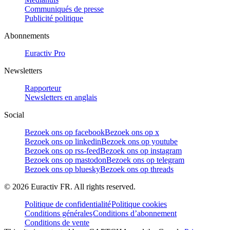
Communiqués de presse
Publicité politique
Abonnements
Euractiv Pro
Newsletters
Rapporteur
Newsletters en anglais
Social
Bezoek ons op facebook
Bezoek ons op x
Bezoek ons op linkedin
Bezoek ons op youtube
Bezoek ons op rss-feed
Bezoek ons op instagram
Bezoek ons op mastodon
Bezoek ons op telegram
Bezoek ons op bluesky
Bezoek ons op threads
©
2026
Euractiv FR. All rights reserved.
Politique de confidentialité
Politique cookies
Conditions générales
Conditions d’abonnement
Conditions de vente