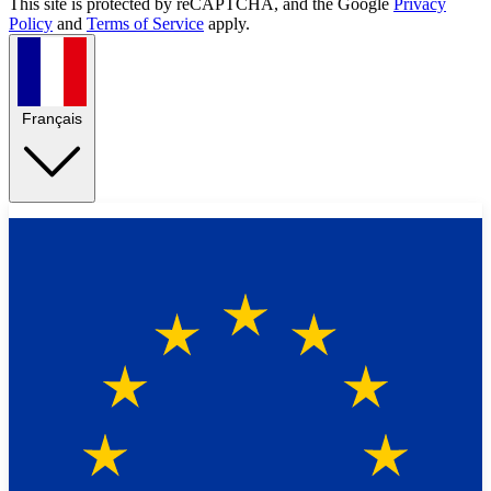
This site is protected by reCAPTCHA, and the Google
Privacy
Policy
and
Terms of Service
apply.
Français