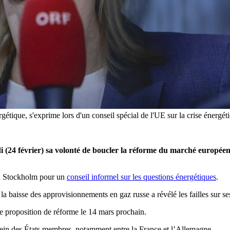
rgétique, s'exprime lors d'un conseil spécial de l'UE sur la crise éner
 (24 février) sa volonté de boucler la réforme du marché européen de 
) à Stockholm pour un
conseil informel sur les questions énergétiques
.
la baisse des approvisionnements en gaz russe a révélé les failles sur ses
e proposition de réforme le 14 mars prochain.
u sein des États membres, notamment entre la France et l’Allemagne.