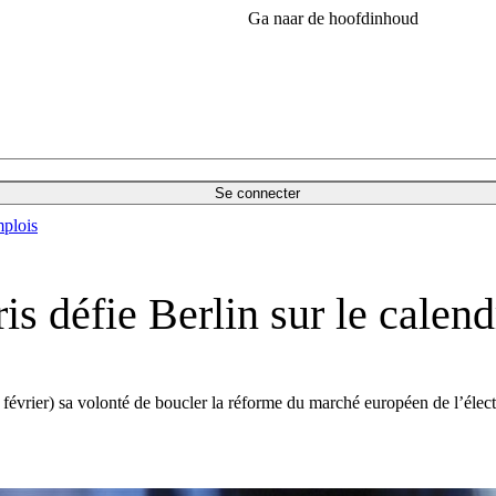
Ga naar de hoofdinhoud
Se connecter
plois
ris défie Berlin sur le calen
évrier) sa volonté de boucler la réforme du marché européen de l’électrici