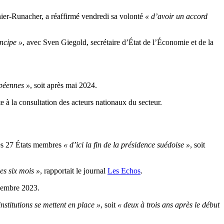
nier-Runacher, a réaffirmé vendredi sa volonté
« d’avoir un accord
incipe »
, avec Sven Giegold, secrétaire d’État de l’Économie et de la
opéennes »
, soit après mai 2024.
e à la consultation des acteurs nationaux du secteur.
les 27 États membres
« d’ici la fin de la présidence suédoise »
, soit
es six mois »
, rapportait le journal
Les Echos
.
écembre 2023.
nstitutions se mettent en place
»
, soit
« deux à trois ans après le début