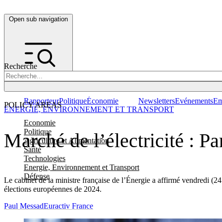
Open sub navigation
Recherche
Rapporteur
Politique
Économie
Newsletters
Evénements
Em
POLICY AREAS
ENERGIE, ENVIRONNEMENT ET TRANSPORT
Economie
Politique
Marché de l’électricité : Pa
Agriculture et Alimentation
Santé
Technologies
Energie, Environnement et Transport
Défense
Le cabinet de la ministre française de l’Énergie a affirmé vendredi (24 f
élections européennes de 2024.
Paul Messad
Euractiv France