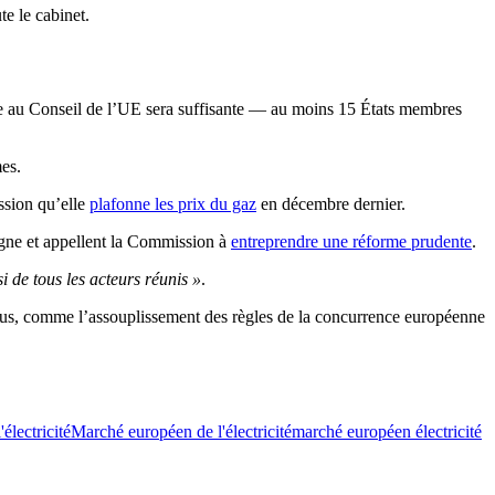
ute le cabinet.
fiée au Conseil de l’UE sera suffisante — au moins 15 États membres
mes.
ssion qu’elle
plafonne les prix du gaz
en décembre dernier.
gne et appellent la Commission à
entreprendre une réforme prudente
.
 de tous les acteurs réunis »
.
nsus, comme l’assouplissement des règles de la concurrence européenne
électricité
Marché européen de l'électricité
marché européen électricité