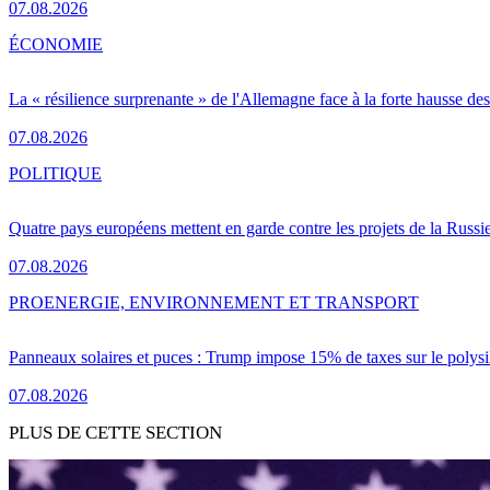
07.08.2026
ÉCONOMIE
La « résilience surprenante » de l'Allemagne face à la forte hausse de
07.08.2026
POLITIQUE
Quatre pays européens mettent en garde contre les projets de la Russi
07.08.2026
PRO
ENERGIE, ENVIRONNEMENT ET TRANSPORT
Panneaux solaires et puces : Trump impose 15% de taxes sur le polysi
07.08.2026
PLUS DE CETTE SECTION