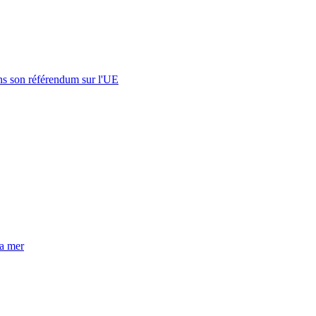
s son référendum sur l'UE
la mer