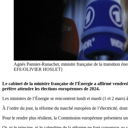
Agnès Pannier-Runacher, ministre française de la transition éne
EFE/OLIVIER HOSLET]
Le cabinet de la ministre française de l’Énergie a affirmé vendredi
préfère attendre les élections européennes de 2024.
Les ministres de l’Énergie se rencontrent lundi et mardi (1 et 2 mars
À l’ordre du jour, la réforme du marché européen de l’électricité, dont 
Pour le rendre plus résilient, la Commission européenne présentera un
Or, ni le principe, ni le calendrier de la réforme ne font consensus a