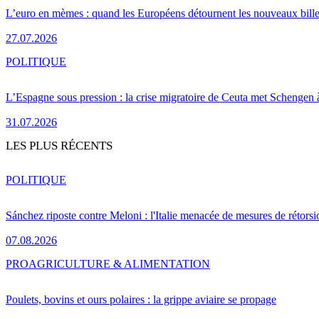
L’euro en mèmes : quand les Européens détournent les nouveaux bille
27.07.2026
POLITIQUE
L’Espagne sous pression : la crise migratoire de Ceuta met Schengen 
31.07.2026
LES PLUS RÉCENTS
POLITIQUE
Sánchez riposte contre Meloni : l'Italie menacée de mesures de rétorsi
07.08.2026
PRO
AGRICULTURE & ALIMENTATION
Poulets, bovins et ours polaires : la grippe aviaire se propage