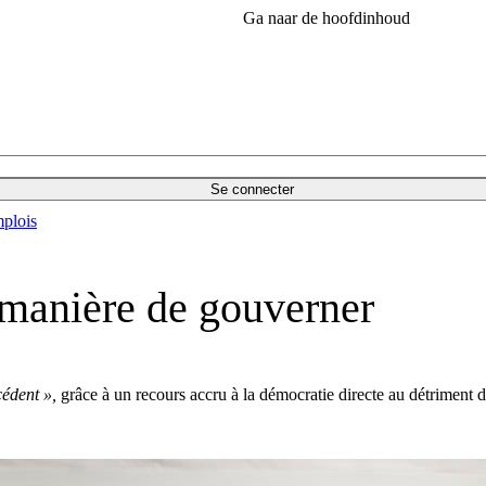
Ga naar de hoofdinhoud
Se connecter
plois
 manière de gouverner
cédent »,
grâce à un recours accru à la démocratie directe au détriment du