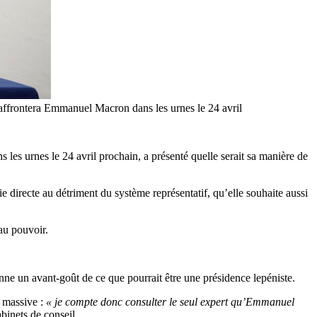
i affrontera Emmanuel Macron dans les urnes le 24 avril
les urnes le 24 avril prochain, a présenté quelle serait sa manière de
 directe au détriment du système représentatif, qu’elle souhaite aussi
au pouvoir.
ne un avant-goût de ce que pourrait être une présidence lepéniste.
e massive :
« je compte donc consulter le seul expert qu’Emmanuel
abinets de conseil.