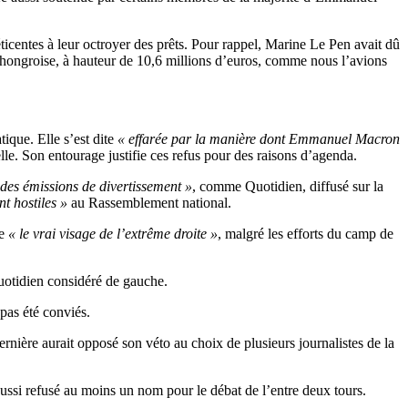
réticentes à leur octroyer des prêts. Pour rappel, Marine Le Pen avait dû
e hongroise, à hauteur de 10,6 millions d’euros, comme nous l’avions
ique. Elle s’est dite
« effarée par la manière dont Emmanuel Macron
lle. Son entourage justifie ces refus pour des raisons d’agenda.
des émissions de divertissement »
, comme Quotidien, diffusé sur la
t hostiles »
au Rassemblement national.
re
« le vrai visage de l’extrême droite »
, malgré les efforts du camp de
quotidien considéré de gauche.
pas été conviés.
ernière aurait opposé son véto au choix de plusieurs journalistes de la
ssi refusé au moins un nom pour le débat de l’entre deux tours.