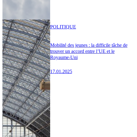
POLITIQUE
Mobilité des jeunes : la difficile tâche de
trouver un accord entre l’UE et le
Royaume-Uni
17.01.2025