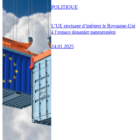
POLITIQUE
L’UE envisage d’intégrer le Royaume-Uni
à l’espace douanier paneuropéen
24.01.2025