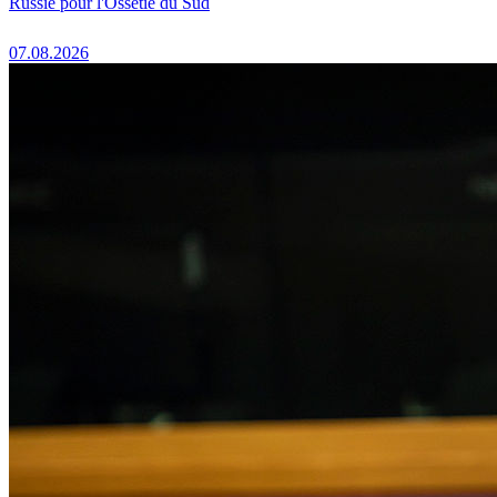
Russie pour l'Ossétie du Sud
07.08.2026