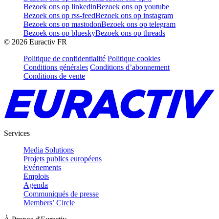
Bezoek ons op linkedin
Bezoek ons op youtube
Bezoek ons op rss-feed
Bezoek ons op instagram
Bezoek ons op mastodon
Bezoek ons op telegram
Bezoek ons op bluesky
Bezoek ons op threads
©
2026
Euractiv FR
Politique de confidentialité
Politique cookies
Conditions générales
Conditions d’abonnement
Conditions de vente
Services
Media Solutions
Projets publics européens
Evénements
Emplois
Agenda
Communiqués de presse
Members’ Circle