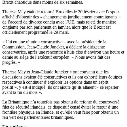
Brexit chaotique dans moins de six semaines.
Theresa May était de retour à Bruxelles le 20 février avec l’espoir
affiché d’obtenir des « changements juridiquement contraignants »
de l’accord de divorce conclu avec l’UE, mais rejeté de manière
cinglante par son parlement en janvier, alors que le Brexit est
officiellement programmé le 29 mars.
« J’ai eu une réunion constructive » avec le président de la
Commission, Jean-Claude Juncker, a déclaré la dirigeante
conservatrice, après une rencontre à huis clos d’environ une heure et
demie au siège de l’exécutif européen. « Nous avons fait des
progrès. »
Theresa May et Jean-Claude Juncker « ont convenu que les
discussions avaient été constructives et ils ont exhorté leurs équipes
respectives à continuer d’explorer les options dans un esprit
positif », y est-il indiqué. Ils ont ajouté qu’ils allaient « se reparler
avant la fin du mois ».
La Britannique n’a toutefois pas obtenu de refonte du controversé
filet de sécurité irlandais, ce dispositif censé éviter le retour d’une
frontière physique en Irlande, et qu’elle veut faire pour obtenir un
feu vert des parlementaires britanniques.
Un « piège »