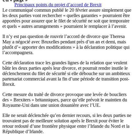
Principaux points du projet d’accord de Brexit
Le communiqué commun publié le 20 février assure simplement que
les deux parties vont rechercher « quelles garanties » pourraient être
apportées pour assurer que le filet de sécurité ne soit que temporaire
et quels « autres arrangements » pourraient le remplacer à l’avenir.
Il n’y est pas question de rouvrir l’accord de divorce que Theresa
May a négocié avec Bruxelles pendant près d’un an et demi, mais
plutôt d’« apporter des modifications » à la déclaration politique qui
l’accompagnera.
Cette déclaration trace les grandes lignes de la relation que veulent
bâtir les deux parties après leur divorce, et pourrait rendre inutile le
déclenchement du filet de sécurité si elle débouche sur un ambitieux
partenariat commercial avant la fin d’une période de transition post-
Brexit.
Cette mesure du traité de divorce provoque une levée de boucliers
des « Brexiters » britanniques, parce qu’elle prévoit le maintien du
Royaume-Uni dans une union douanière avec l’UE.
Elle ne serait déclenchée qu’en dernier recours, si les deux parties ne
trouvaient pas de meilleure solution après le Brexit pour éviter le
retour redouté d’une frontière physique entre l’Irlande du Nord et la
République d’Irlande.