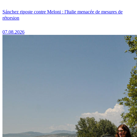
Sánchez riposte contre Meloni : l'Italie menacée de mesures de
rétorsion
07.08.2026