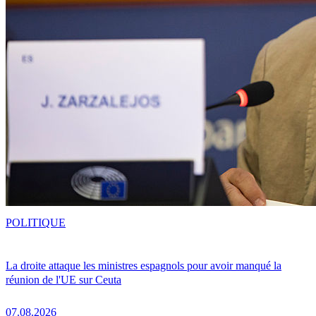
POLITIQUE
La droite attaque les ministres espagnols pour avoir manqué la
réunion de l'UE sur Ceuta
07.08.2026