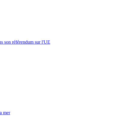
s son référendum sur l'UE
la mer