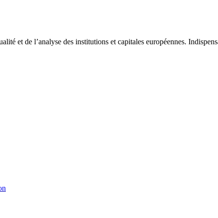
tualité et de l’analyse des institutions et capitales européennes. Indispe
on