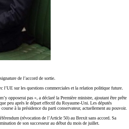
ignature de l’accord de sortie.
l’UE sur les questions commerciales et la relation politique future.
y opposerai pas », a déclaré la Première ministre, ajoutant être prête
elque peu après le départ effectif du Royaume-Uni. Les députés
e course à la présidence du parti conservateur, actuellement au pouvoir.
référendum (révocation de l’Article 50) au Brexit sans accord. Sa
a nomination de son successeur au début du mois de juillet.