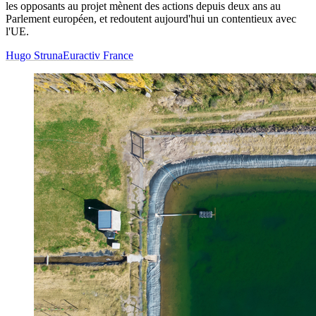
les opposants au projet mènent des actions depuis deux ans au
Parlement européen, et redoutent aujourd'hui un contentieux avec
l'UE.
Hugo Struna
Euractiv France