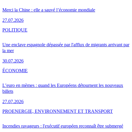
Merci la Chine : elle a sauvé l’économie mondiale
27.07.2026
POLITIQUE
Une enclave espagnole dépassée par l'afflux de migrants arrivant par
la mer
30.07.2026
ÉCONOMIE
L’euro en mèmes : quand les Européens détournent les nouveaux
billets
27.07.2026
PRO
ENERGIE, ENVIRONNEMENT ET TRANSPORT
Incendies ravageurs : l'exécutif européen reconnaît être submergé