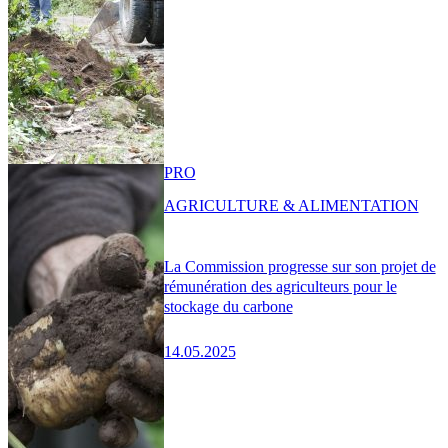
PRO
AGRICULTURE & ALIMENTATION
La Commission progresse sur son projet de
rémunération des agriculteurs pour le
stockage du carbone
14.05.2025