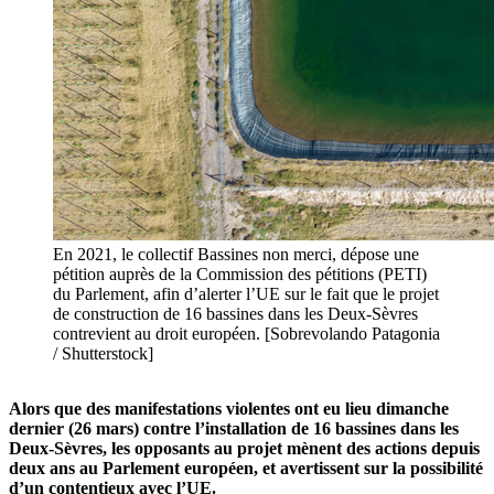
En 2021, le collectif Bassines non merci, dépose une
pétition auprès de la Commission des pétitions (PETI)
du Parlement, afin d’alerter l’UE sur le fait que le projet
de construction de 16 bassines dans les Deux-Sèvres
contrevient au droit européen. [Sobrevolando Patagonia
/ Shutterstock]
Alors que des manifestations violentes ont eu lieu dimanche
dernier (26 mars) contre l’installation de 16 bassines dans les
Deux-Sèvres, les opposants au projet mènent des actions depuis
deux ans au Parlement européen, et avertissent sur la possibilité
d’un contentieux avec l’UE.