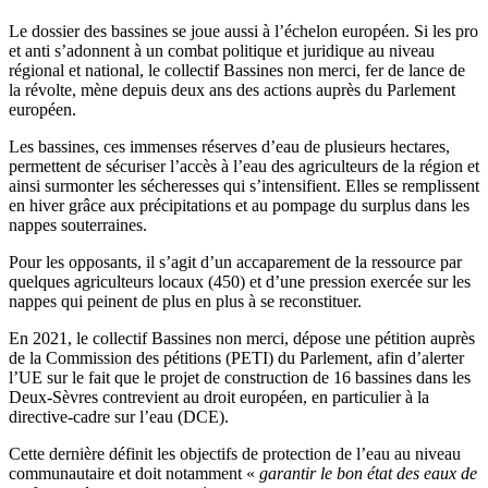
Le dossier des bassines se joue aussi à l’échelon européen. Si les pro
et anti s’adonnent à un combat politique et juridique au niveau
régional et national, le collectif Bassines non merci, fer de lance de
la révolte, mène depuis deux ans des actions auprès du Parlement
européen.
Les bassines, ces immenses réserves d’eau de plusieurs hectares,
permettent de sécuriser l’accès à l’eau des agriculteurs de la région et
ainsi surmonter les sécheresses qui s’intensifient. Elles se remplissent
en hiver grâce aux précipitations et au pompage du surplus dans les
nappes souterraines.
Pour les opposants, il s’agit d’un accaparement de la ressource par
quelques agriculteurs locaux (450) et d’une pression exercée sur les
nappes qui peinent de plus en plus à se reconstituer.
En 2021, le collectif Bassines non merci, dépose une pétition auprès
de la Commission des pétitions (PETI) du Parlement, afin d’alerter
l’UE sur le fait que le projet de construction de 16 bassines dans les
Deux-Sèvres contrevient au droit européen, en particulier à la
directive-cadre sur l’eau (DCE).
Cette dernière définit les objectifs de protection de l’eau au niveau
communautaire et doit notamment «
garantir le bon état des eaux de