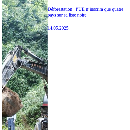
Déforestation : l’UE n’inscrira que quatre
pays sur sa liste noire
14.05.2025