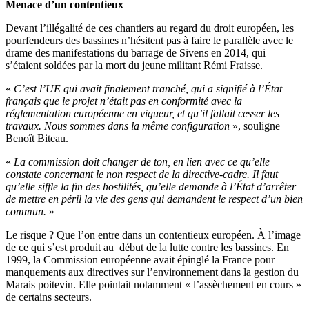
Menace d’un contentieux
Devant l’illégalité de ces chantiers au regard du droit européen, les
pourfendeurs des bassines
n’hésitent pas à faire le parallèle avec le
drame des manifestations du barrage de Sivens en 2014, qui
s’étaient soldées par la mort du jeune militant Rémi Fraisse.
«
C’est l’UE qui avait finalement tranché, qui a signifié à l’État
français que le projet n’était pas en conformité avec la
réglementation européenne en vigueur, et qu’il fallait cesser les
travaux. Nous sommes dans la même configuration
», souligne
Benoît Biteau.
«
La commission doit changer de ton, en lien avec ce qu’elle
constate concernant le non respect de la directive-cadre
. Il faut
qu’elle siffle la fin des hostilités, qu’elle demande à l’État d’arrêter
de mettre en péril la vie des gens qui demandent le respect d’un bien
commun.
»
Le risque ? Que l’on entre dans un contentieux européen. À l’image
de ce qui s’est produit au début de la lutte contre les bassines. En
1999, la Commission européenne avait épinglé la France pour
manquements aux directives sur l’environnement dans la gestion du
Marais poitevin. Elle pointait notamment « l’assèchement en cours »
de certains secteurs.