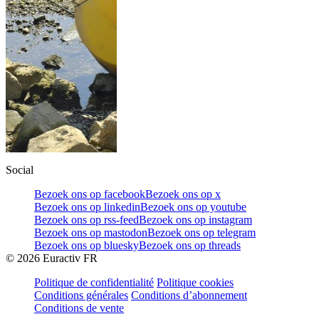
Social
Bezoek ons op facebook
Bezoek ons op x
Bezoek ons op linkedin
Bezoek ons op youtube
Bezoek ons op rss-feed
Bezoek ons op instagram
Bezoek ons op mastodon
Bezoek ons op telegram
Bezoek ons op bluesky
Bezoek ons op threads
©
2026
Euractiv FR
Politique de confidentialité
Politique cookies
Conditions générales
Conditions d’abonnement
Conditions de vente