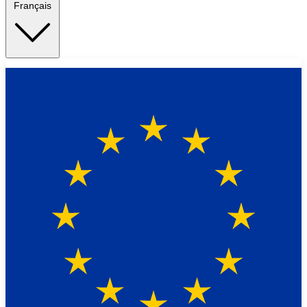
Français