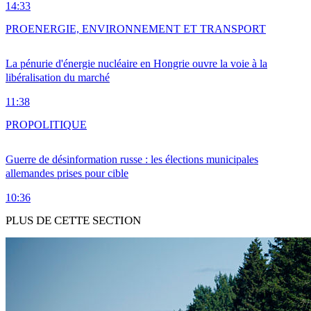
14:33
PRO
ENERGIE, ENVIRONNEMENT ET TRANSPORT
La pénurie d'énergie nucléaire en Hongrie ouvre la voie à la
libéralisation du marché
11:38
PRO
POLITIQUE
Guerre de désinformation russe : les élections municipales
allemandes prises pour cible
10:36
PLUS DE CETTE SECTION