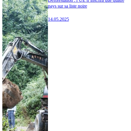
Déforestation : l’UE n’inscrira que quatre
pays sur sa liste noire
14.05.2025