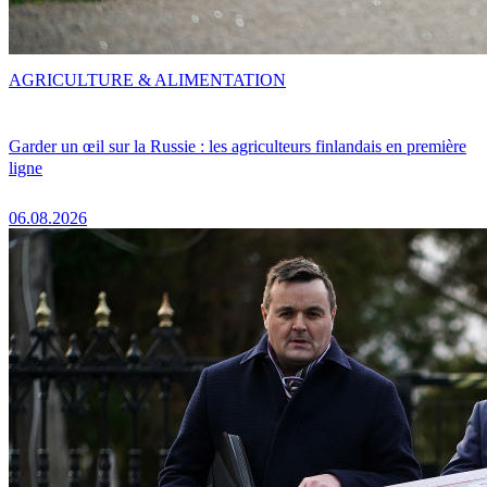
AGRICULTURE & ALIMENTATION
Garder un œil sur la Russie : les agriculteurs finlandais en première
ligne
06.08.2026