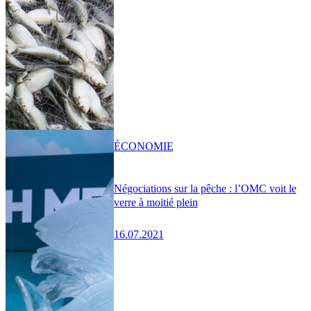
ÉCONOMIE
Négociations sur la pêche : l’OMC voit le
verre à moitié plein
16.07.2021