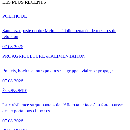
LES PLUS RÉCENTS
POLITIQUE
Sánchez riposte contre Meloni : l'Italie menacée de mesures de
rétorsion
07.08.2026
PRO
AGRICULTURE & ALIMENTATION
Poulets, bovins et ours polaires : la grippe aviaire se propage
07.08.2026
ÉCONOMIE
La « résilience surprenante » de l'Allemagne face à la forte hausse
des exportations chinoises
07.08.2026