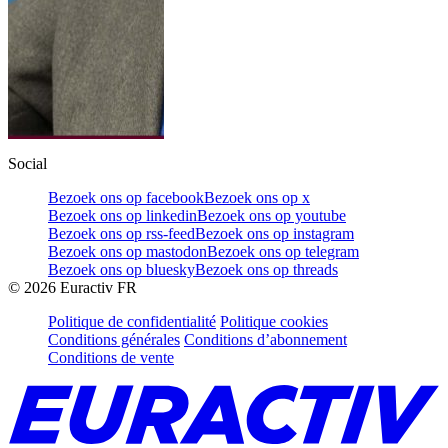
Social
Bezoek ons op facebook
Bezoek ons op x
Bezoek ons op linkedin
Bezoek ons op youtube
Bezoek ons op rss-feed
Bezoek ons op instagram
Bezoek ons op mastodon
Bezoek ons op telegram
Bezoek ons op bluesky
Bezoek ons op threads
©
2026
Euractiv FR
Politique de confidentialité
Politique cookies
Conditions générales
Conditions d’abonnement
Conditions de vente