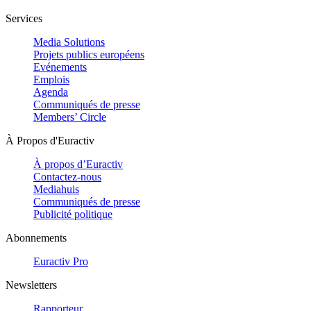
Services
Media Solutions
Projets publics européens
Evénements
Emplois
Agenda
Communiqués de presse
Members’ Circle
À Propos d'Euractiv
À propos d’Euractiv
Contactez-nous
Mediahuis
Communiqués de presse
Publicité politique
Abonnements
Euractiv Pro
Newsletters
Rapporteur