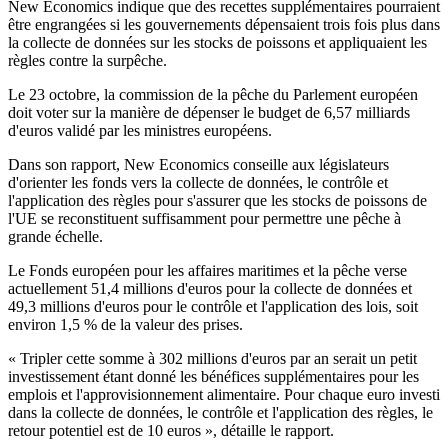
New Economics indique que des recettes supplémentaires pourraient
être engrangées si les gouvernements dépensaient trois fois plus dans
la collecte de données sur les stocks de poissons et appliquaient les
règles contre la surpêche.
Le 23 octobre, l
a commission de la pêche du Parlement européen
doit voter sur la manière de dépenser le budget de 6,57 milliards
d'euros validé par les ministres européens.
Dans son rapport, New Economics conseille aux législateurs
d'orienter les fonds vers la collecte de données, le contrôle et
l'application des règles pour s'assurer que les stocks de poissons de
l'UE se reconstituent suffisamment pour permettre une pêche à
grande échelle.
Le Fonds européen pour les affaires maritimes et la pêche verse
actuellement 51,4 millions d'euros pour la collecte de données et
49,3 millions d'euros pour le contrôle et l'application des lois, soit
environ 1,5 % de la valeur des prises.
« Tripler cette somme à 302 millions d'euros par an serait un petit
investissement étant donné les bénéfices supplémentaires pour les
emplois et l'approvisionnement alimentaire. Pour chaque euro investi
dans la collecte de données, le contrôle et l'application des règles, le
retour potentiel est de 10 euros », détaille le rapport.