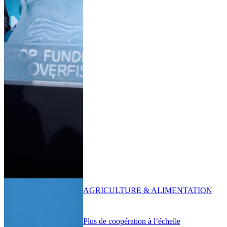
AGRICULTURE & ALIMENTATION
Plus de coopération à l’échelle