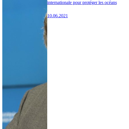
internationale pour protéger les océans
10.06.2021