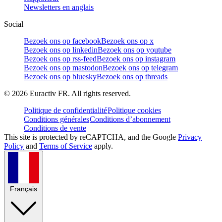
Newsletters en anglais
Social
Bezoek ons op facebook
Bezoek ons op x
Bezoek ons op linkedin
Bezoek ons op youtube
Bezoek ons op rss-feed
Bezoek ons op instagram
Bezoek ons op mastodon
Bezoek ons op telegram
Bezoek ons op bluesky
Bezoek ons op threads
©
2026
Euractiv FR. All rights reserved.
Politique de confidentialité
Politique cookies
Conditions générales
Conditions d’abonnement
Conditions de vente
This site is protected by reCAPTCHA, and the Google
Privacy
Policy
and
Terms of Service
apply.
Français