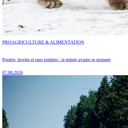
PRO
AGRICULTURE & ALIMENTATION
Poulets, bovins et ours polaires : la grippe aviaire se propage
07.08.2026