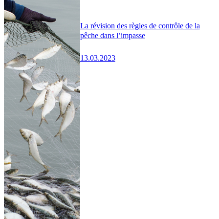
La révision des règles de contrôle de la
pêche dans l’impasse
13.03.2023