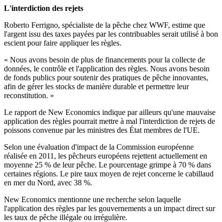
L'interdiction des rejets
Roberto Ferrigno, spécialiste de la pêche chez WWF, estime que
l'argent issu des taxes payées par les contribuables serait utilisé à bon
escient pour faire appliquer les règles.
« Nous avons besoin de plus de financements pour la collecte de
données, le contrôle et l'application des règles. Nous avons besoin
de fonds publics pour soutenir des pratiques de pêche innovantes,
afin de gérer les stocks de manière durable et permettre leur
reconstitution. »
Le rapport de New Economics indique par ailleurs qu'une mauvaise
application des règles pourrait mettre à mal l'interdiction de rejets de
poissons convenue par les ministres des État membres de l'UE.
Selon une évaluation d'impact de la Commission européenne
réalisée en 2011, les pêcheurs européens rejettent actuellement en
moyenne 25 % de leur pêche. Le pourcentage grimpe à 70 % dans
certaines régions.
Le pire taux moyen de rejet concerne le cabillaud
en mer du Nord, avec 38 %.
New Economics mentionne une recherche selon laquelle
l'application des règles par les gouvernements a un impact direct sur
les taux de pêche illégale ou irrégulière.