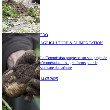
PRO
AGRICULTURE & ALIMENTATION
La Commission progresse sur son projet de
rémunération des agriculteurs pour le
stockage du carbone
14.05.2025