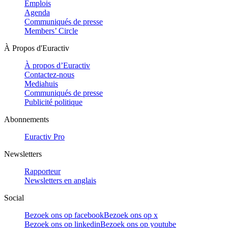
Emplois
Agenda
Communiqués de presse
Members’ Circle
À Propos d'Euractiv
À propos d’Euractiv
Contactez-nous
Mediahuis
Communiqués de presse
Publicité politique
Abonnements
Euractiv Pro
Newsletters
Rapporteur
Newsletters en anglais
Social
Bezoek ons op facebook
Bezoek ons op x
Bezoek ons op linkedin
Bezoek ons op youtube