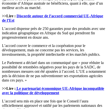
économie d’Afrique australe ne bénéficiera, quant à elle, que d’un
meilleur accès au marché.
>>Lire :
Discorde autour de l’accord commercial UE-Afrique
de l’Est
L’accord dispense près de 250 garanties pour des produits avec une
indication géographique en Afrique du Sud qui prendront fin
progressivement en douze ans.
L’accord couvre le commerce et la coopération pour le
développement, mais ne concerne pas les services, les
investissements, la propriété intellectuelle et les marchés publics.
Le Parlement a déclaré dans un communiqué que « pour réduire la
possibilité de retombées négatives pour les pays de la SADC, de
nombreuses mesures ont été ajoutées à l’accord. L’UE a notamment
pris la décision de ne pas subventionner ses exportations agricoles
dans ces pays. »
>>Lire :
Le partenariat économique UE-Afrique incompatible
avec la politique de développement
L’accord sera mis en place une fois que le Conseil l’aura
officiellement approuvé et ratifié par les parlements nationaux des