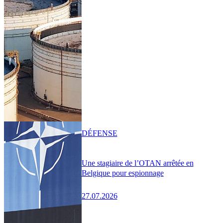
DÉFENSE
Une stagiaire de l’OTAN arrêtée en
Belgique pour espionnage
27.07.2026