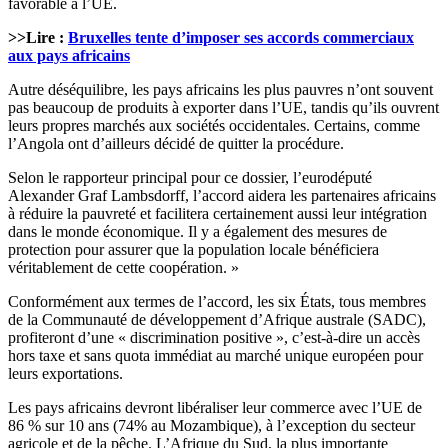
favorable à l’UE.
>>Lire :
Bruxelles tente d’imposer ses accords commerciaux
aux pays africains
Autre déséquilibre, les pays africains les plus pauvres n’ont souvent
pas beaucoup de produits à exporter dans l’UE, tandis qu’ils ouvrent
leurs propres marchés aux sociétés occidentales. Certains, comme
l’Angola ont d’ailleurs décidé de quitter la procédure.
Selon le rapporteur principal pour ce dossier, l’eurodéputé
Alexander Graf Lambsdorff, l’accord aidera les partenaires africains
à réduire la pauvreté et facilitera certainement aussi leur intégration
dans le monde économique. Il y a également des mesures de
protection pour assurer que la population locale bénéficiera
véritablement de cette coopération. »
Conformément aux termes de l’accord, les six États, tous membres
de la Communauté de développement d’Afrique australe (SADC),
profiteront d’une « discrimination positive », c’est-à-dire un accès
hors taxe et sans quota immédiat au marché unique européen pour
leurs exportations.
Les pays africains devront libéraliser leur commerce avec l’UE de
86 % sur 10 ans (74% au Mozambique), à l’exception du secteur
agricole et de la pêche. L’Afrique du Sud, la plus importante