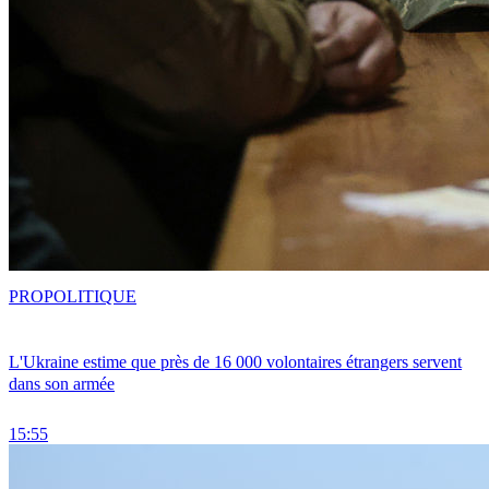
PRO
POLITIQUE
L'Ukraine estime que près de 16 000 volontaires étrangers servent
dans son armée
15:55