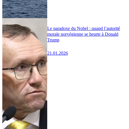
Le paradoxe du Nobel : quand l’autorité
morale norvégienne se heurte à Donald
Trump
21.01.2026