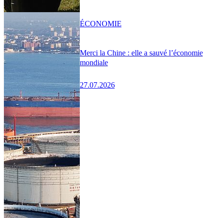
ÉCONOMIE
Merci la Chine : elle a sauvé l’économie
mondiale
27.07.2026