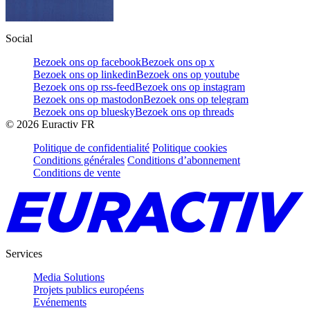
Social
Bezoek ons op facebook
Bezoek ons op x
Bezoek ons op linkedin
Bezoek ons op youtube
Bezoek ons op rss-feed
Bezoek ons op instagram
Bezoek ons op mastodon
Bezoek ons op telegram
Bezoek ons op bluesky
Bezoek ons op threads
©
2026
Euractiv FR
Politique de confidentialité
Politique cookies
Conditions générales
Conditions d’abonnement
Conditions de vente
Services
Media Solutions
Projets publics européens
Evénements