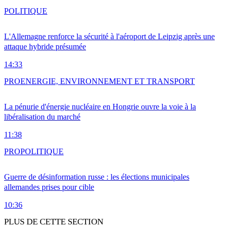
POLITIQUE
L'Allemagne renforce la sécurité à l'aéroport de Leipzig après une
attaque hybride présumée
14:33
PRO
ENERGIE, ENVIRONNEMENT ET TRANSPORT
La pénurie d'énergie nucléaire en Hongrie ouvre la voie à la
libéralisation du marché
11:38
PRO
POLITIQUE
Guerre de désinformation russe : les élections municipales
allemandes prises pour cible
10:36
PLUS DE CETTE SECTION