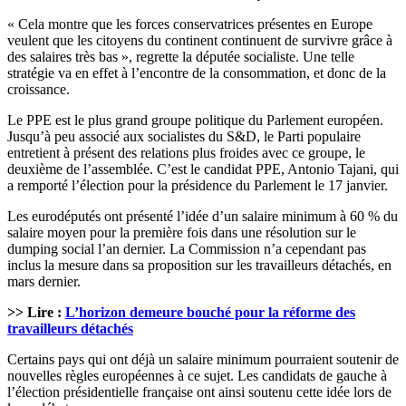
« Cela montre que les forces conservatrices présentes en Europe
veulent que les citoyens du continent continuent de survivre grâce à
des salaires très bas », regrette la députée socialiste. Une telle
stratégie va en effet à l’encontre de la consommation, et donc de la
croissance.
Le PPE est le plus grand groupe politique du Parlement européen.
Jusqu’à peu associé aux socialistes du S&D, le Parti populaire
entretient à présent des relations plus froides avec ce groupe, le
deuxième de l’assemblée. C’est le candidat PPE, Antonio Tajani, qui
a remporté l’élection pour la présidence du Parlement le 17 janvier.
Les eurodéputés ont présenté l’idée d’un salaire minimum à 60 % du
salaire moyen pour la première fois dans une résolution sur le
dumping social l’an dernier. La Commission n’a cependant pas
inclus la mesure dans sa proposition sur les travailleurs détachés, en
mars dernier.
>> Lire :
L’horizon demeure bouché pour la réforme des
travailleurs détachés
Certains pays qui ont déjà un salaire minimum pourraient soutenir de
nouvelles règles européennes à ce sujet. Les candidats de gauche à
l’élection présidentielle française ont ainsi soutenu cette idée lors de