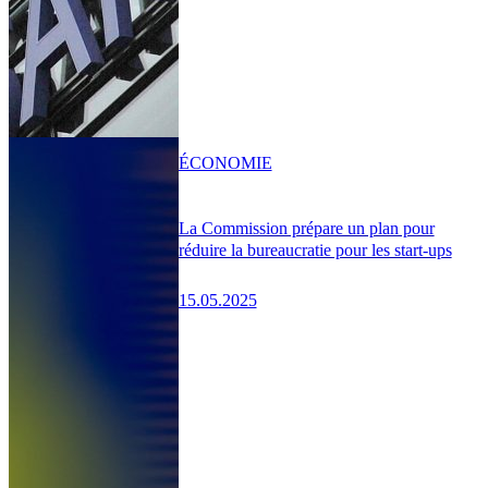
ÉCONOMIE
La Commission prépare un plan pour
réduire la bureaucratie pour les start-ups
15.05.2025