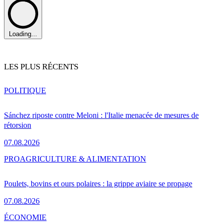
Loading...
LES PLUS RÉCENTS
POLITIQUE
Sánchez riposte contre Meloni : l'Italie menacée de mesures de
rétorsion
07.08.2026
PRO
AGRICULTURE & ALIMENTATION
Poulets, bovins et ours polaires : la grippe aviaire se propage
07.08.2026
ÉCONOMIE