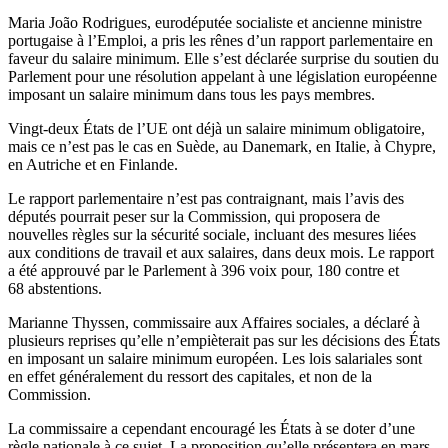
Maria João Rodrigues, eurodéputée socialiste et ancienne ministre
portugaise à l’Emploi, a pris les rênes d’un rapport parlementaire en
faveur du salaire minimum. Elle s’est déclarée surprise du soutien du
Parlement pour une résolution appelant à une législation européenne
imposant un salaire minimum dans tous les pays membres.
Vingt-deux États de l’UE ont déjà un salaire minimum obligatoire,
mais ce n’est pas le cas en Suède, au Danemark, en Italie, à Chypre,
en Autriche et en Finlande.
Le rapport parlementaire n’est pas contraignant, mais l’avis des
députés pourrait peser sur la Commission, qui proposera de
nouvelles règles sur la sécurité sociale, incluant des mesures liées
aux conditions de travail et aux salaires, dans deux mois. Le rapport
a été approuvé par le Parlement à 396 voix pour, 180 contre et
68 abstentions.
Marianne Thyssen, commissaire aux Affaires sociales, a déclaré à
plusieurs reprises qu’elle n’empièterait pas sur les décisions des États
en imposant un salaire minimum européen. Les lois salariales sont
en effet généralement du ressort des capitales, et non de la
Commission.
La commissaire a cependant encouragé les États à se doter d’une
règle nationale à ce sujet. La proposition qu’elle présentera en mars