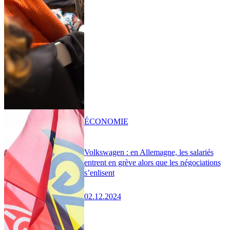
ÉCONOMIE
Volkswagen : en Allemagne, les salariés
entrent en grève alors que les négociations
s’enlisent
02.12.2024