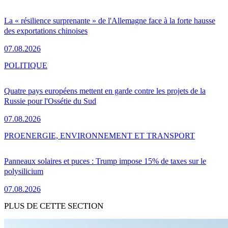
La « résilience surprenante » de l'Allemagne face à la forte hausse
des exportations chinoises
07.08.2026
POLITIQUE
Quatre pays européens mettent en garde contre les projets de la
Russie pour l'Ossétie du Sud
07.08.2026
PRO
ENERGIE, ENVIRONNEMENT ET TRANSPORT
Panneaux solaires et puces : Trump impose 15% de taxes sur le
polysilicium
07.08.2026
PLUS DE CETTE SECTION