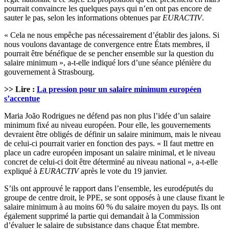
pourrait convaincre les quelques pays qui n’en ont pas encore de
sauter le pas, selon les informations obtenues par
EURACTIV
.
« Cela ne nous empêche pas nécessairement d’établir des jalons. Si
nous voulons davantage de convergence entre États membres, il
pourrait être bénéfique de se pencher ensemble sur la question du
salaire minimum », a-t-elle indiqué lors d’une séance plénière du
gouvernement à Strasbourg.
>> Lire :
La pression pour un salaire minimum européen
s’accentue
Maria João Rodrigues ne défend pas non plus l’idée d’un salaire
minimum fixé au niveau européen. Pour elle, les gouvernements
devraient être obligés de définir un salaire minimum, mais le niveau
de celui-ci pourrait varier en fonction des pays. « Il faut mettre en
place un cadre européen imposant un salaire minimal, et le niveau
concret de celui-ci doit être déterminé au niveau national », a-t-elle
expliqué à
EURACTIV
après le vote du 19 janvier.
S’ils ont approuvé le rapport dans l’ensemble, les eurodéputés du
groupe de centre droit, le PPE, se sont opposés à une clause fixant le
salaire minimum à au moins 60 % du salaire moyen du pays. Ils ont
également supprimé la partie qui demandait à la Commission
d’évaluer le salaire de subsistance dans chaque État membre.