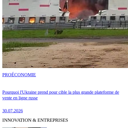
PRO
ÉCONOMIE
Pourquoi l'Ukraine prend pour cible la plus grande plateforme de
vente en ligne russe
30.07.2026
INNOVATION & ENTREPRISES