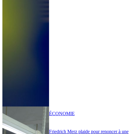
ÉCONOMIE
Friedrich Merz plaide pour renoncer à une