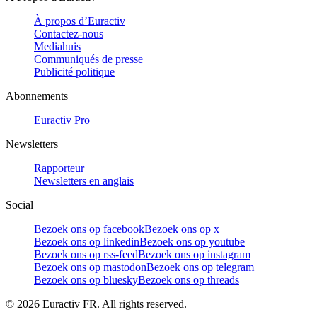
À propos d’Euractiv
Contactez-nous
Mediahuis
Communiqués de presse
Publicité politique
Abonnements
Euractiv Pro
Newsletters
Rapporteur
Newsletters en anglais
Social
Bezoek ons op facebook
Bezoek ons op x
Bezoek ons op linkedin
Bezoek ons op youtube
Bezoek ons op rss-feed
Bezoek ons op instagram
Bezoek ons op mastodon
Bezoek ons op telegram
Bezoek ons op bluesky
Bezoek ons op threads
©
2026
Euractiv FR. All rights reserved.