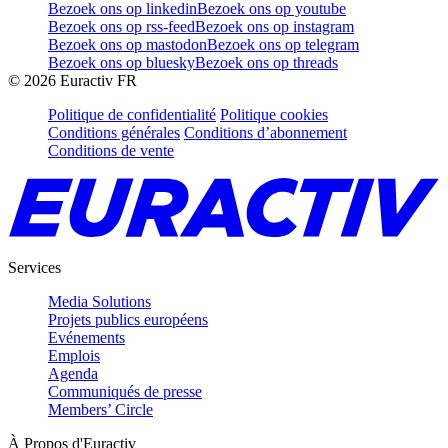
Bezoek ons op linkedin
Bezoek ons op youtube
Bezoek ons op rss-feed
Bezoek ons op instagram
Bezoek ons op mastodon
Bezoek ons op telegram
Bezoek ons op bluesky
Bezoek ons op threads
©
2026
Euractiv FR
Politique de confidentialité
Politique cookies
Conditions générales
Conditions d’abonnement
Conditions de vente
Services
Media Solutions
Projets publics européens
Evénements
Emplois
Agenda
Communiqués de presse
Members’ Circle
À Propos d'Euractiv