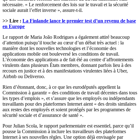
nécessaire. « Le renforcement des lois sur le travail et la sécurité
sociale aurait l’effet inverse », assure-t-il.
>> Lire :
La Finlande lance le premier test d’un revenu de base
en Europe
Le rapport de Maria João Rodrigues a également attiré beaucoup
d’attention puisqu’il touche au cœur d’un débat très actuel : la
manière dont les nouvelles technologies et l’économie des
applications mobile ont bouleversé les conditions de travail.
L’économie des applications a de fait été au centre d’affrontements
virulents dans plusieurs États membres, donnant parfois lieu à des
recours en justice et à des manifestations virulentes liées à Uber,
Airbnb ou Deliveroo.
Rien d’étonnant, donc, à ce que les eurodéputés appellent la
Commission à garantir « des conditions de travail décentes dans tous
les types d’emplois », et s’assure que les employés ou indépendants
travaillants pour des plateformes Internet aient « des droits similaires
aux restes des employés et soient protégés par les programmes de
sécurité sociale et d’assurance de santé ».
Pour Julian Scola, le rapport parlementaire est essentiel, parce qu’il
pousse la Commission à inclure les travailleurs des plateformes
Internet à ses nouvelles règles. Une option déjà envisagée par