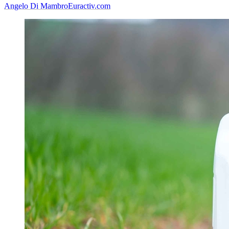
Angelo Di Mambro
Euractiv.com