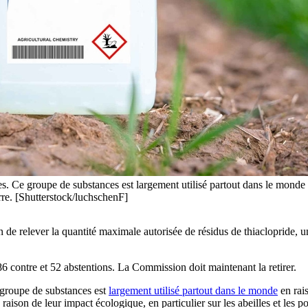
des. Ce groupe de substances est largement utilisé partout dans le monde 
erre. [Shutterstock/luchschenF]
e relever la quantité maximale autorisée de résidus de thiaclopride, un
86 contre et 52 abstentions. La Commission doit maintenant la retirer.
e groupe de substances est
largement utilisé partout dans le monde
en rais
raison de leur impact écologique, en particulier sur les abeilles et les po