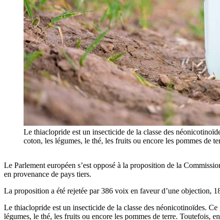
Le thiaclopride est un insecticide de la classe des néonicotinoï
coton, les légumes, le thé, les fruits ou encore les pommes de t
Le Parlement européen s’est opposé à la proposition de la Commission d
en provenance de pays tiers.
La proposition a été rejetée par 386 voix en faveur d’une objection, 1
Le thiaclopride est un insecticide de la classe des néonicotinoïdes. C
légumes, le thé, les fruits ou encore les pommes de terre. Toutefois, en 