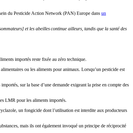
u sein du Pesticide Action Network (PAN) Europe dans
un
sommateurs] et les abeilles continue ailleurs, tandis que la santé des
liments importés reste fixée au zéro technique.
es alimentaires ou les aliments pour animaux. Lorsqu’un pesticide est
 importés, sur la base d’une demande exigeant la prise en compte des
 les LMR pour les aliments importés.
yclazole, un fongicide dont l’utilisation est interdite aux producteurs
substances, mais ils ont également invoqué un principe de réciprocité