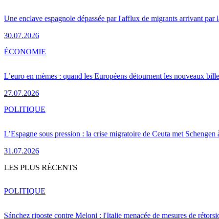
Une enclave espagnole dépassée par l'afflux de migrants arrivant par 
30.07.2026
ÉCONOMIE
L’euro en mèmes : quand les Européens détournent les nouveaux bille
27.07.2026
POLITIQUE
L’Espagne sous pression : la crise migratoire de Ceuta met Schengen 
31.07.2026
LES PLUS RÉCENTS
POLITIQUE
Sánchez riposte contre Meloni : l'Italie menacée de mesures de rétorsi