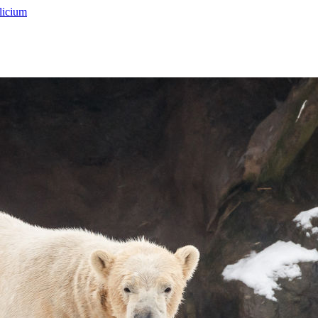
licium