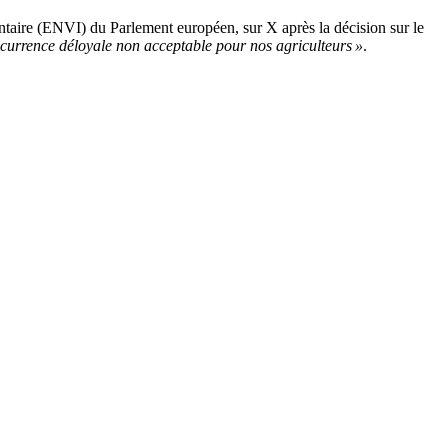
ntaire (ENVI) du Parlement européen, sur X après la décision sur le
currence déloyale non acceptable pour nos agriculteurs »
.