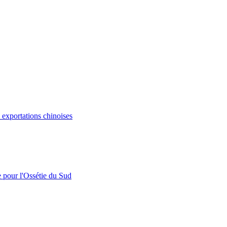
s exportations chinoises
e pour l'Ossétie du Sud