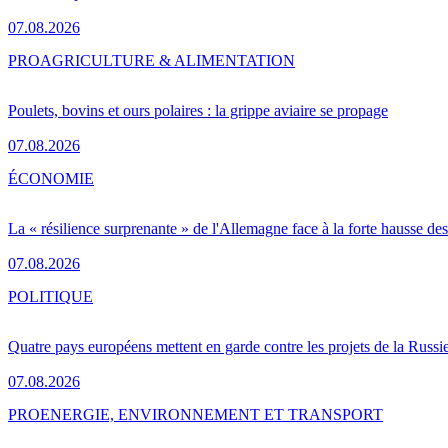
07.08.2026
PRO
AGRICULTURE & ALIMENTATION
Poulets, bovins et ours polaires : la grippe aviaire se propage
07.08.2026
ÉCONOMIE
La « résilience surprenante » de l'Allemagne face à la forte hausse de
07.08.2026
POLITIQUE
Quatre pays européens mettent en garde contre les projets de la Russi
07.08.2026
PRO
ENERGIE, ENVIRONNEMENT ET TRANSPORT