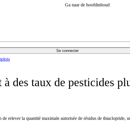
Ga naar de hoofdinhoud
Se connecter
plois
à des taux de pesticides plu
e relever la quantité maximale autorisée de résidus de thiaclopride, un