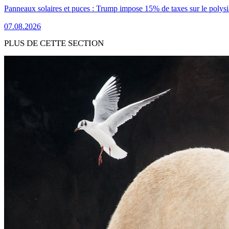
Panneaux solaires et puces : Trump impose 15% de taxes sur le polysi
07.08.2026
PLUS DE CETTE SECTION