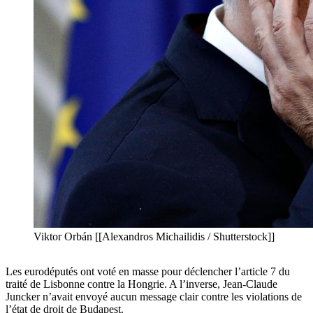
Viktor Orbán [[Alexandros Michailidis / Shutterstock]]
Les eurodéputés ont voté en masse pour déclencher l’article 7 du
traité de Lisbonne contre la Hongrie. A l’inverse, Jean-Claude
Juncker n’avait envoyé aucun message clair contre les violations de
l’état de droit de Budapest.