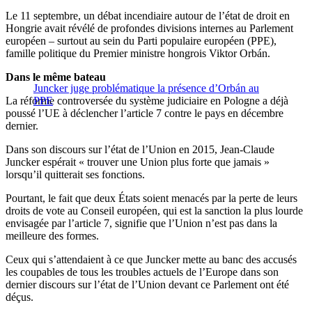
Le 11 septembre, un débat incendiaire autour de l’état de droit en
Hongrie avait révélé de profondes divisions internes au Parlement
européen – surtout au sein du Parti populaire européen (PPE),
famille politique du Premier ministre hongrois Viktor Orbán.
Dans le même bateau
Juncker juge problématique la présence d’Orbán au
La réforme controversée du système judiciaire en Pologne a déjà
PPE
poussé l’UE à déclencher l’article 7 contre le pays en décembre
dernier.
Dans son discours sur l’état de l’Union en 2015, Jean-Claude
Juncker espérait « trouver une Union plus forte que jamais »
lorsqu’il quitterait ses fonctions.
Pourtant, le fait que deux États soient menacés par la perte de leurs
droits de vote au Conseil européen, qui est la sanction la plus lourde
envisagée par l’article 7, signifie que l’Union n’est pas dans la
meilleure des formes.
Ceux qui s’attendaient à ce que Juncker mette au banc des accusés
les coupables de tous les troubles actuels de l’Europe dans son
dernier discours sur l’état de l’Union devant ce Parlement ont été
déçus.