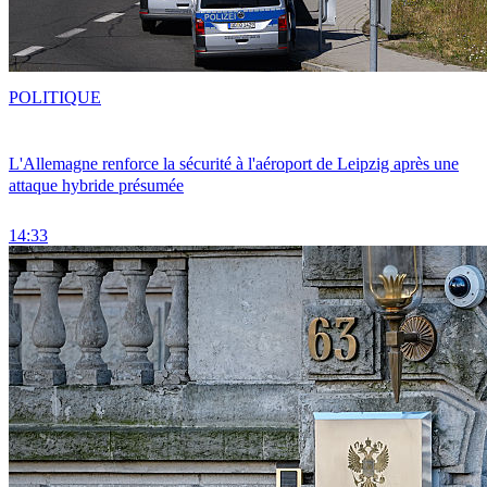
POLITIQUE
L'Allemagne renforce la sécurité à l'aéroport de Leipzig après une
attaque hybride présumée
14:33