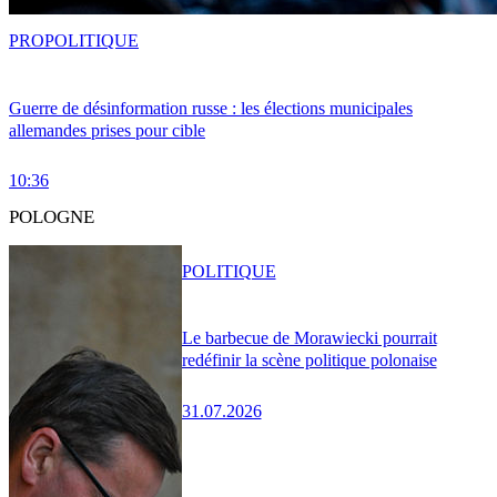
PRO
POLITIQUE
Guerre de désinformation russe : les élections municipales
allemandes prises pour cible
10:36
POLOGNE
POLITIQUE
Le barbecue de Morawiecki pourrait
redéfinir la scène politique polonaise
31.07.2026