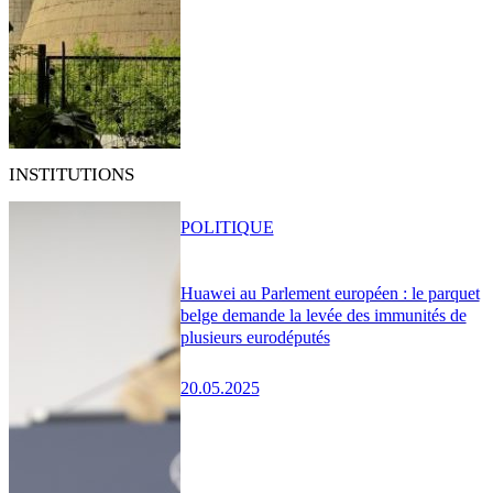
INSTITUTIONS
POLITIQUE
Huawei au Parlement européen : le parquet
belge demande la levée des immunités de
plusieurs eurodéputés
20.05.2025