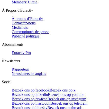
Members’ Circle
À Propos d'Euractiv
À propos d’Euractiv
Contactez-nous
Mediahuis
Communiqués de presse
Publicité politique
Abonnements
Euractiv Pro
Newsletters
Rapporteur
Newsletters en anglais
Social
Bezoek ons op facebook
Bezoek ons op x
Bezoek ons op linkedin
Bezoek ons op youtube
Bezoek ons op rss-feed
Bezoek ons op instagram
Bezoek ons op mastodon
Bezoek ons op telegram
Bezoek ons op bluesky
Bezoek ons op threads