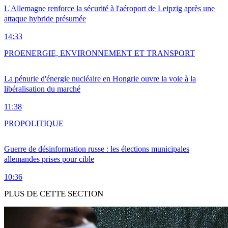
L'Allemagne renforce la sécurité à l'aéroport de Leipzig après une
attaque hybride présumée
14:33
PRO
ENERGIE, ENVIRONNEMENT ET TRANSPORT
La pénurie d'énergie nucléaire en Hongrie ouvre la voie à la
libéralisation du marché
11:38
PRO
POLITIQUE
Guerre de désinformation russe : les élections municipales
allemandes prises pour cible
10:36
PLUS DE CETTE SECTION