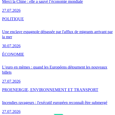
Merci la Chine : elle a sauvé l’économie mondiale
27.07.2026
POLITIQUE
Une enclave espagnole dépassée par l'afflux de migrants arrivant par
la mer
30.07.2026
ÉCONOMIE
L’euro en mèmes : quand les Européens détournent les nouveaux
billets
27.07.2026
PRO
ENERGIE, ENVIRONNEMENT ET TRANSPORT
Incendies ravageurs : l'exécutif européen reconnaît être submergé
27.07.2026