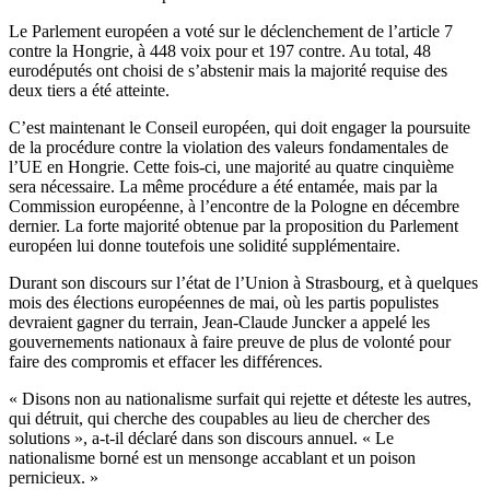
Le Parlement européen a voté sur le déclenchement de l’article 7
contre la Hongrie, à 448 voix pour et 197 contre. Au total, 48
eurodéputés ont choisi de s’abstenir mais la majorité requise des
deux tiers a été atteinte.
C’est maintenant le Conseil européen, qui doit engager la poursuite
de la procédure contre la violation des valeurs fondamentales de
l’UE en Hongrie. Cette fois-ci, une majorité au quatre cinquième
sera nécessaire. La même procédure a été entamée, mais par la
Commission européenne, à l’encontre de la Pologne en décembre
dernier. La forte majorité obtenue par la proposition du Parlement
européen lui donne toutefois une solidité supplémentaire.
Durant son discours sur l’état de l’Union à Strasbourg, et à quelques
mois des élections européennes de mai, où les partis populistes
devraient gagner du terrain, Jean-Claude Juncker a appelé les
gouvernements nationaux à faire preuve de plus de volonté pour
faire des compromis et effacer les différences.
« Disons non au nationalisme surfait qui rejette et déteste les autres,
qui détruit, qui cherche des coupables au lieu de chercher des
solutions », a-t-il déclaré dans son discours annuel. « Le
nationalisme borné est un mensonge accablant et un poison
pernicieux. »