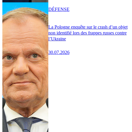
DÉFENSE
La Pologne enquête sur le crash d’un objet
non identifié lors des frappes russes contre
l’Ukraine
30.07.2026