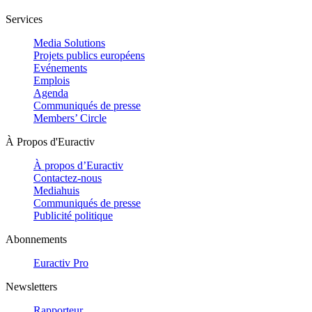
Services
Media Solutions
Projets publics européens
Evénements
Emplois
Agenda
Communiqués de presse
Members’ Circle
À Propos d'Euractiv
À propos d’Euractiv
Contactez-nous
Mediahuis
Communiqués de presse
Publicité politique
Abonnements
Euractiv Pro
Newsletters
Rapporteur