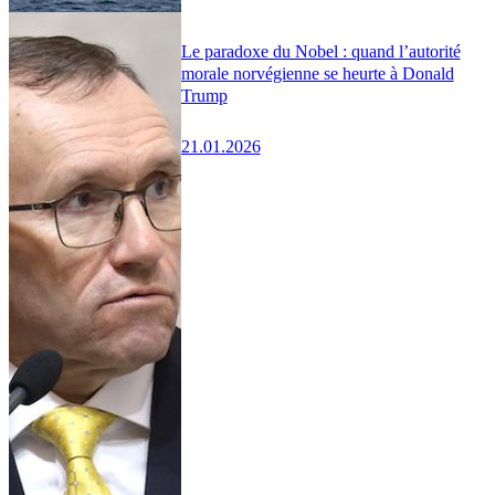
Le paradoxe du Nobel : quand l’autorité
morale norvégienne se heurte à Donald
Trump
21.01.2026