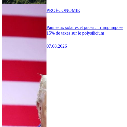
PRO
ÉCONOMIE
Panneaux solaires et puces : Trump impose
15% de taxes sur le polysilicium
07.08.2026