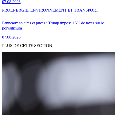
07.08.2026
PRO
ENERGIE, ENVIRONNEMENT ET TRANSPORT
Panneaux solaires et puces : Trump impose 15% de taxes sur le
polysilicium
07.08.2026
PLUS DE CETTE SECTION