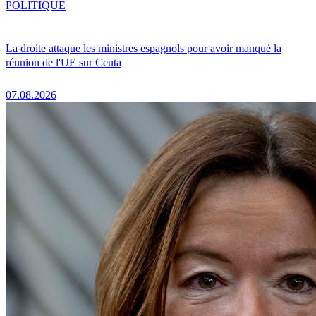
POLITIQUE
La droite attaque les ministres espagnols pour avoir manqué la
réunion de l'UE sur Ceuta
07.08.2026