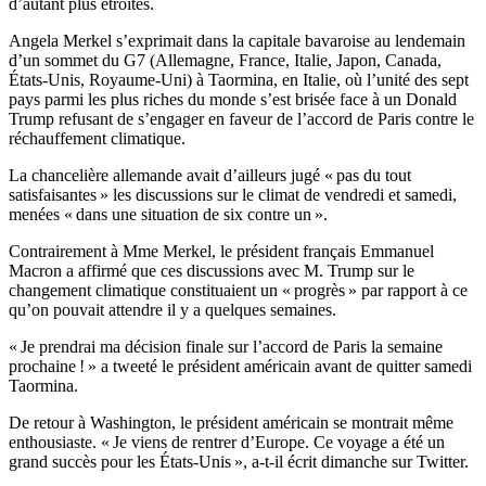
d’autant plus étroites.
Angela Merkel s’exprimait dans la capitale bavaroise au lendemain
d’un sommet du G7 (Allemagne, France, Italie, Japon, Canada,
États-Unis, Royaume-Uni) à Taormina, en Italie, où l’unité des sept
pays parmi les plus riches du monde s’est brisée face à un Donald
Trump refusant de s’engager en faveur de l’accord de Paris contre le
réchauffement climatique.
La chancelière allemande avait d’ailleurs jugé « pas du tout
satisfaisantes » les discussions sur le climat de vendredi et samedi,
menées « dans une situation de six contre un ».
Contrairement à Mme Merkel, le président français Emmanuel
Macron a affirmé que ces discussions avec M. Trump sur le
changement climatique constituaient un « progrès » par rapport à ce
qu’on pouvait attendre il y a quelques semaines.
« Je prendrai ma décision finale sur l’accord de Paris la semaine
prochaine ! » a tweeté le président américain avant de quitter samedi
Taormina.
De retour à Washington, le président américain se montrait même
enthousiaste. « Je viens de rentrer d’Europe. Ce voyage a été un
grand succès pour les États-Unis », a-t-il écrit dimanche sur Twitter.