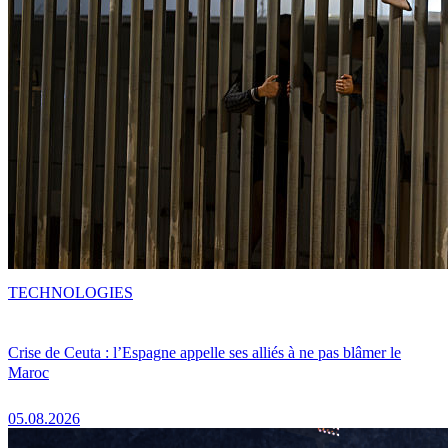
TECHNOLOGIES
Crise de Ceuta : l’Espagne appelle ses alliés à ne pas blâmer le
Maroc
05.08.2026