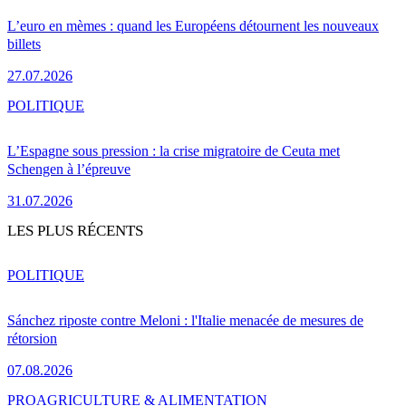
L’euro en mèmes : quand les Européens détournent les nouveaux
billets
27.07.2026
POLITIQUE
L’Espagne sous pression : la crise migratoire de Ceuta met
Schengen à l’épreuve
31.07.2026
LES PLUS RÉCENTS
POLITIQUE
Sánchez riposte contre Meloni : l'Italie menacée de mesures de
rétorsion
07.08.2026
PRO
AGRICULTURE & ALIMENTATION