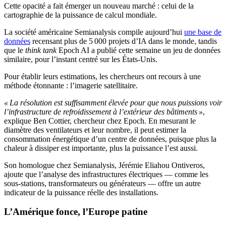
Cette opacité a fait émerger un nouveau marché : celui de la
cartographie de la puissance de calcul mondiale.
La société américaine Semianalysis compile aujourd’hui
une base de
données
recensant plus de 5 000 projets d’IA dans le monde, tandis
que le
think tank
Epoch AI a publié cette semaine un jeu de données
similaire, pour l’instant centré sur les États-Unis.
Pour établir leurs estimations, les chercheurs ont recours à une
méthode étonnante : l’imagerie satellitaire.
« La résolution est suffisamment élevée pour que nous puissions voir
l’infrastructure de refroidissement à l’extérieur des bâtiments »
,
explique Ben Cottier, chercheur chez Epoch. En mesurant le
diamètre des ventilateurs et leur nombre, il peut estimer la
consommation énergétique d’un centre de données, puisque plus la
chaleur à dissiper est importante, plus la puissance l’est aussi.
Son homologue chez Semianalysis, Jérémie Eliahou Ontiveros,
ajoute que l’analyse des infrastructures électriques — comme les
sous-stations, transformateurs ou générateurs — offre un autre
indicateur de la puissance réelle des installations.
L’Amérique fonce, l’Europe patine