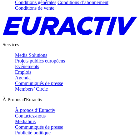
Conditions générales
Conditions d’abonnement
Conditions de vente
Services
Media Solutions
Projets publics européens
Evénements
Emplois
Agenda
Communiqués de presse
Members’ Circle
À Propos d'Euractiv
À propos d’Euractiv
Contactez-nous
Mediahuis
Communiqués de presse
Publicité politique