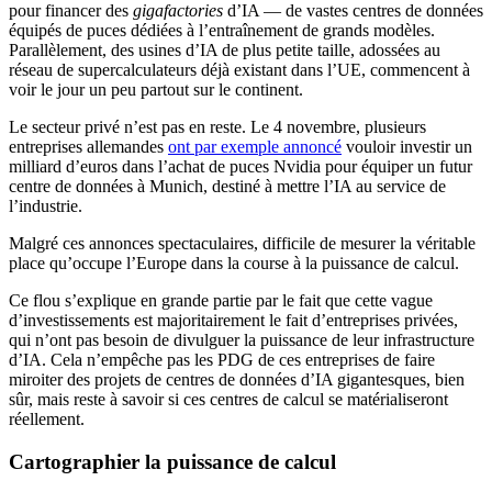
pour financer des
gigafactories
d’IA — de vastes centres de données
équipés de puces dédiées à l’entraînement de grands modèles.
Parallèlement, des usines d’IA de plus petite taille, adossées au
réseau de supercalculateurs déjà existant dans l’UE, commencent à
voir le jour un peu partout sur le continent.
Le secteur privé n’est pas en reste. Le 4 novembre, plusieurs
entreprises allemandes
ont par exemple annoncé
vouloir investir un
milliard d’euros dans l’achat de puces Nvidia pour équiper un futur
centre de données à Munich, destiné à mettre l’IA au service de
l’industrie.
Malgré ces annonces spectaculaires, difficile de mesurer la véritable
place qu’occupe l’Europe dans la course à la puissance de calcul.
Ce flou s’explique en grande partie par le fait que cette vague
d’investissements est majoritairement le fait d’entreprises privées,
qui n’ont pas besoin de divulguer la puissance de leur infrastructure
d’IA. Cela n’empêche pas les PDG de ces entreprises de faire
miroiter des projets de centres de données d’IA gigantesques, bien
sûr, mais reste à savoir si ces centres de calcul se matérialiseront
réellement.
Cartographier la puissance de calcul