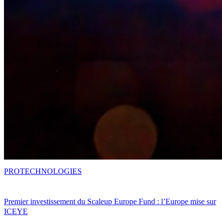
PRO
TECHNOLOGIES
Premier investissement du Scaleup Europe Fund : l’Europe mise sur
ICEYE