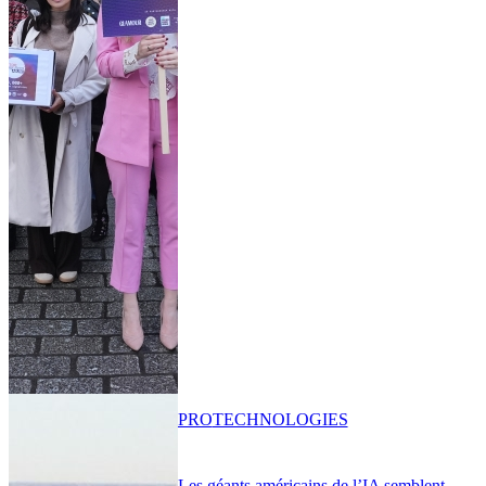
PRO
TECHNOLOGIES
Les géants américains de l’IA semblent