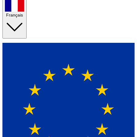
Français