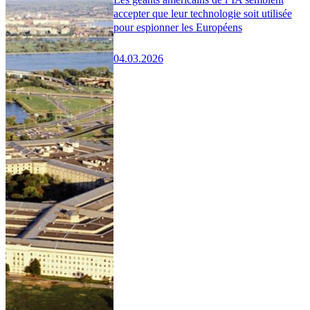
accepter que leur technologie soit utilisée
pour espionner les Européens
04.03.2026