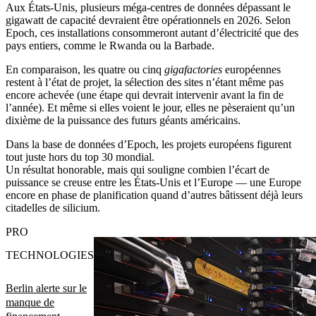
Aux États-Unis, plusieurs méga-centres de données dépassant le
gigawatt de capacité devraient être opérationnels en 2026. Selon
Epoch, ces installations consommeront autant d’électricité que des
pays entiers, comme le Rwanda ou la Barbade.
En comparaison, les quatre ou cinq
gigafactories
européennes
restent à l’état de projet, la sélection des sites n’étant même pas
encore achevée (une étape qui devrait intervenir avant la fin de
l’année). Et même si elles voient le jour, elles ne pèseraient qu’un
dixième de la puissance des futurs géants américains.
Dans la base de données d’Epoch, les projets européens figurent
tout juste hors du top 30 mondial.
Un résultat honorable, mais qui souligne combien l’écart de
puissance se creuse entre les États-Unis et l’Europe — une Europe
encore en phase de planification quand d’autres bâtissent déjà leurs
citadelles de silicium.
PRO
TECHNOLOGIES
Berlin alerte sur le
manque de