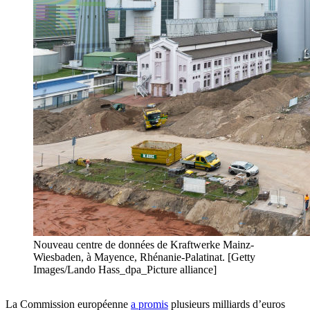
Nouveau centre de données de Kraftwerke Mainz-
Wiesbaden, à Mayence, Rhénanie-Palatinat. [Getty
Images/Lando Hass_dpa_Picture alliance]
La Commission européenne
a promis
plusieurs milliards d’euros