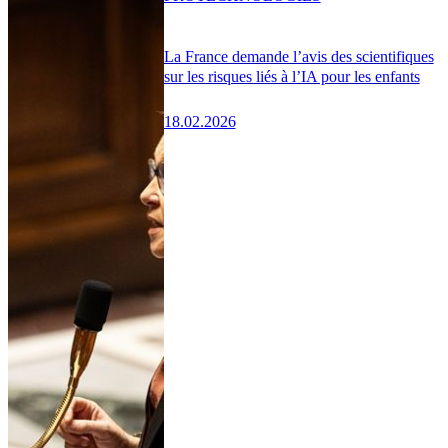
La France demande l’avis des scientifiques
sur les risques liés à l’IA pour les enfants
18.02.2026