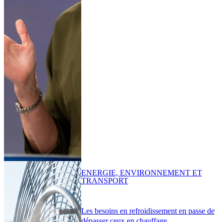
ENERGIE, ENVIRONNEMENT ET
TRANSPORT
Les besoins en refroidissement en passe de
dépasser ceux en chauffage