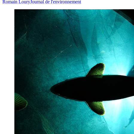
Romain Loury
Journal de l'environnement