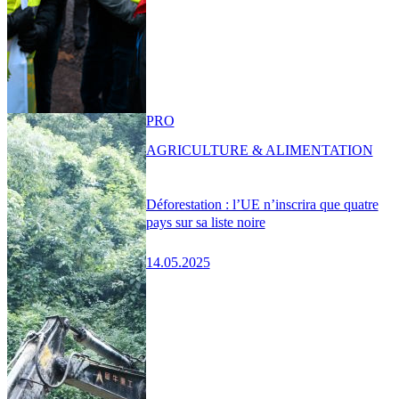
PRO
AGRICULTURE & ALIMENTATION
Déforestation : l’UE n’inscrira que quatre
pays sur sa liste noire
14.05.2025