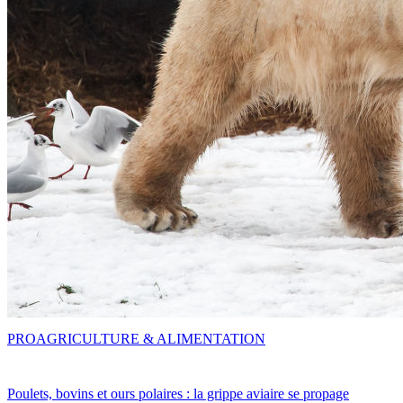
PRO
AGRICULTURE & ALIMENTATION
Poulets, bovins et ours polaires : la grippe aviaire se propage