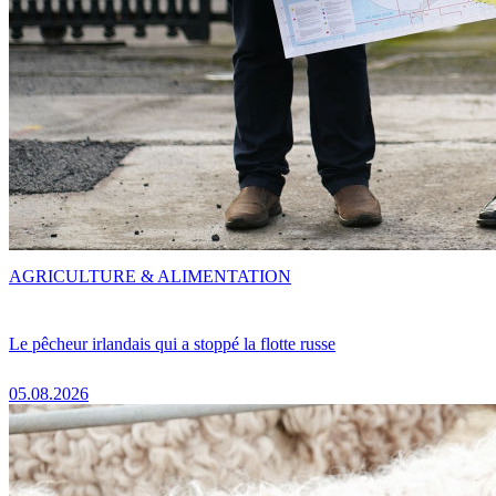
AGRICULTURE & ALIMENTATION
Le pêcheur irlandais qui a stoppé la flotte russe
05.08.2026