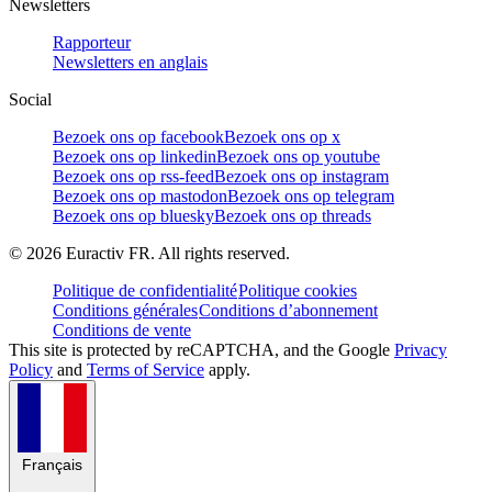
Newsletters
Rapporteur
Newsletters en anglais
Social
Bezoek ons op facebook
Bezoek ons op x
Bezoek ons op linkedin
Bezoek ons op youtube
Bezoek ons op rss-feed
Bezoek ons op instagram
Bezoek ons op mastodon
Bezoek ons op telegram
Bezoek ons op bluesky
Bezoek ons op threads
©
2026
Euractiv FR. All rights reserved.
Politique de confidentialité
Politique cookies
Conditions générales
Conditions d’abonnement
Conditions de vente
This site is protected by reCAPTCHA, and the Google
Privacy
Policy
and
Terms of Service
apply.
Français