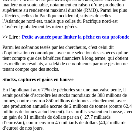
manière non soutenable, notamment en raison d’une production
supérieure au rendement maximal durable (RMD). Parmi les plus
affectées, celles du Pacifique occidental, suivies de celles
l’Atlantique nord-est, tandis que celles du Pacifique nord-est
s’avèrent globalement les mieux gérées.
>> Lire :
Petite avancée pour limiter la pêche en eau profonde
Parmi les scénarios testés par les chercheurs, c’est celui dit
d’optimisation économique, avec une sélection des espèces qui ne
tient compte que des bénéfices financiers à long terme, qui obtient
les meilleurs résultats, au-delà de ceux obtenus par une gestion ne
tenant compte que des stocks.
Stocks, captures et gains en hausse
En l’appliquant aux 77% de pêcheries sur une mauvaise pente, il
serait possible d’accroître les stocks mondiaux de 388 millions de
tonnes, contre environ 850 millions de tonnes actuellement, avec
une production annuelle accrue de 2 millions de tonnes (contre 62,4
millions de tonnes actuellement). Les profits seraient en hausse, avec
un gain de 31 milliards de dollars par an (+27,7 milliards
d’euros/an), contre environ 45 milliards de dollars (40,2 milliards
d’euros) de nos jours.