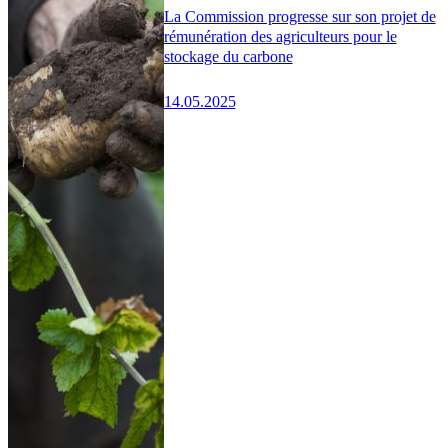
La Commission progresse sur son projet de
rémunération des agriculteurs pour le
stockage du carbone
14.05.2025