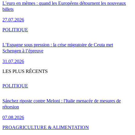
L’euro en mèmes : quand les Européens détournent les nouveaux
billets
27.07.2026
POLITIQUE
L’Espagne sous pression : la crise migratoire de Ceuta met
Schengen à l’épreuve
31.07.2026
LES PLUS RÉCENTS
POLITIQUE
Sánchez riposte contre Meloni : l'Italie menacée de mesures de
rétorsion
07.08.2026
PRO
AGRICULTURE & ALIMENTATION