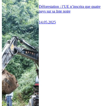
Déforestation : l’UE n’inscrira que quatre
pays sur sa liste noire
14.05.2025