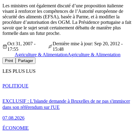
Les ministres ont également discuté d’une proposition italienne
visant à renforcer les compétences de l’Autorité européenne de
sécurité des aliments (EFSA), basée à Parme, et à modifier la
procédure d’autorisation des OGM. La Présidence portugaise a fait
savoir que le sujet serait certainement débattu de manière plus
formelle dans un futur proche.
Oct 31, 2007 -
Dernière mise à jour: Sep 20, 2012 -
17:55
15:48
Agriculture & Alimentation
Agriculture & Alimentation
Print
Partager
LES PLUS LUS
POLITIQUE
EXCLUSIF : L'Islande demande à Bruxelles de ne pas s'immiscer
dans son référendum sur l'UE
07.08.2026
ÉCONOMIE