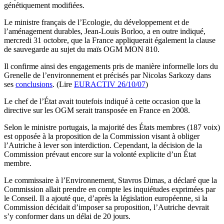
génétiquement modifiées.
Le ministre français de l’Ecologie, du développement et de
l’aménagement durables, Jean-Louis Borloo, a en outre indiqué,
mercredi 31 octobre, que la France appliquerait également la clause
de sauvegarde au sujet du maïs OGM MON 810.
Il confirme ainsi des engagements pris de manière informelle lors du
Grenelle de l’environnement et précisés par Nicolas Sarkozy dans
ses
conclusions
. (Lire
EURACTIV 26/10/07
)
Le chef de l’État avait toutefois indiqué à cette occasion que la
directive sur les OGM serait transposée en France en 2008.
Selon le ministre portugais, la majorité des États membres (187 voix)
est opposée à la proposition de la Commission visant à obliger
l’Autriche à lever son interdiction. Cependant, la décision de la
Commission prévaut encore sur la volonté explicite d’un État
membre.
Le commissaire à l’Environnement, Stavros Dimas, a déclaré que la
Commission allait prendre en compte les inquiétudes exprimées par
le Conseil. Il a ajouté que, d’après la législation européenne, si la
Commission décidait d’imposer sa proposition, l’Autriche devrait
s’y conformer dans un délai de 20 jours.