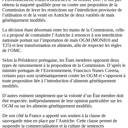
obtenu la majorité qualifiée pour ou contre une proposition de la
Commission de lever les restrictions sur l’interdiction provisoire de
l’utilisation et de la vente en Autriche de deux variétés de maïs
génétiquement modifiés.
La décision étant désormais entre les mains de la Commission, celle-
ci a proposé de contraindre l’Autriche à renoncer à son interdiction
nationale portant sur l’importation de maïs OGM (MON810 and
T25) et leur transformation en aliments, afin de respecter les règles
de l’OMC.
Selon la Présidence portugaise, les États membres opposent deux
types de raisonnement à la proposition de la Commission. D’après le
ministre portugais de l’Environnement, Francisco Nunes Correia,
certains pays sont systématiquement contre les OGM et s’opposent à
toute proposition liée à l’introduction d’aliments génétiquement
modifiés.
D’autres estiment simplement que la volonté d’un État membre doit
être respectée, indépendamment de leur opinion particulière sur les
OGM ou sur les aliments génétiquement modifiés.
De son côté la France a apporté son soutien à la clause de
sauvegarde mise en place par l’Autriche. Cette clause permet de
suspendre la commercialisation et la culture de semences