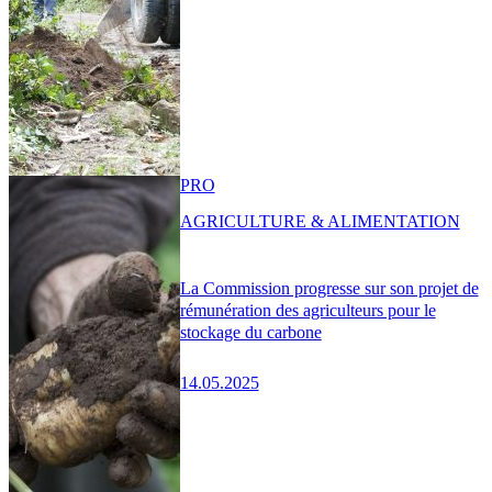
PRO
AGRICULTURE & ALIMENTATION
La Commission progresse sur son projet de
rémunération des agriculteurs pour le
stockage du carbone
14.05.2025