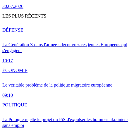
30.07.2026
LES PLUS RÉCENTS
DÉFENSE
La Génération Z dans l'armée : découvrez ces jeunes Européens qui
s'engagent
10:17
ÉCONOMIE
Le véritable problème de la politique migratoire européenne
09:10
POLITIQUE
La Pologne rejette le projet du PiS d'expulser les hommes ukrainiens
sans emploi