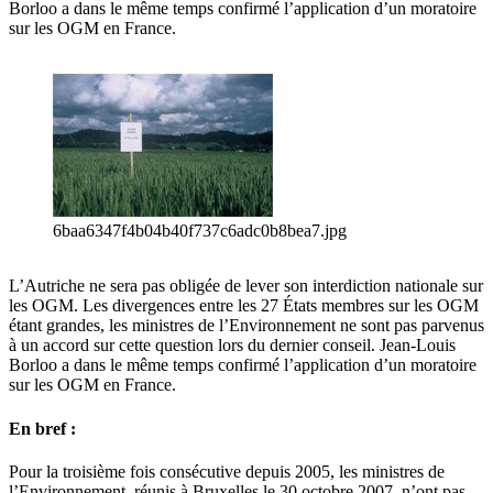
Borloo a dans le même temps confirmé l’application d’un moratoire
sur les OGM en France.
6baa6347f4b04b40f737c6adc0b8bea7.jpg
L’Autriche ne sera pas obligée de lever son interdiction nationale sur
les OGM. Les divergences entre les 27 États membres sur les OGM
étant grandes, les ministres de l’Environnement ne sont pas parvenus
à un accord sur cette question lors du dernier conseil. Jean-Louis
Borloo a dans le même temps confirmé l’application d’un moratoire
sur les OGM en France.
En bref :
Pour la troisième fois consécutive depuis 2005, les ministres de
l’Environnement, réunis à Bruxelles le 30 octobre 2007, n’ont pas