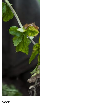
Social