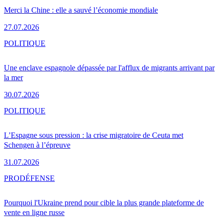
Merci la Chine : elle a sauvé l’économie mondiale
27.07.2026
POLITIQUE
Une enclave espagnole dépassée par l'afflux de migrants arrivant par
la mer
30.07.2026
POLITIQUE
L’Espagne sous pression : la crise migratoire de Ceuta met
Schengen à l’épreuve
31.07.2026
PRO
DÉFENSE
Pourquoi l'Ukraine prend pour cible la plus grande plateforme de
vente en ligne russe