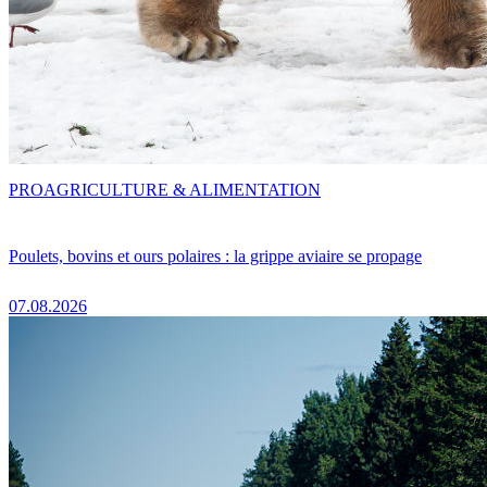
PRO
AGRICULTURE & ALIMENTATION
Poulets, bovins et ours polaires : la grippe aviaire se propage
07.08.2026