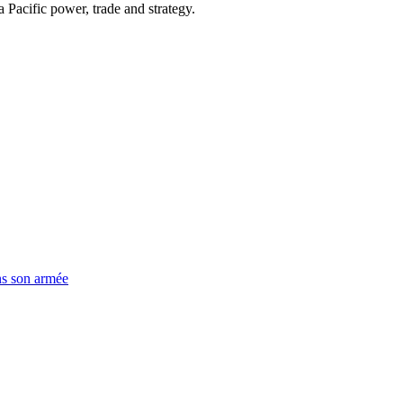
Pacific power, trade and strategy.
ns son armée