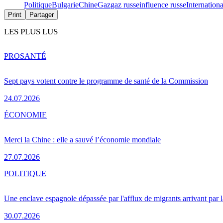
Politique
Bulgarie
Chine
Gaz
gaz russe
influence russe
Internationa
Print
Partager
LES PLUS LUS
PRO
SANTÉ
Sept pays votent contre le programme de santé de la Commission
24.07.2026
ÉCONOMIE
Merci la Chine : elle a sauvé l’économie mondiale
27.07.2026
POLITIQUE
Une enclave espagnole dépassée par l'afflux de migrants arrivant par 
30.07.2026