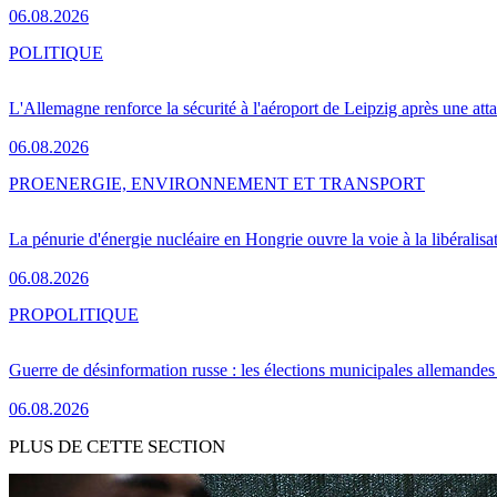
06.08.2026
POLITIQUE
L'Allemagne renforce la sécurité à l'aéroport de Leipzig après une at
06.08.2026
PRO
ENERGIE, ENVIRONNEMENT ET TRANSPORT
La pénurie d'énergie nucléaire en Hongrie ouvre la voie à la libéralis
06.08.2026
PRO
POLITIQUE
Guerre de désinformation russe : les élections municipales allemandes 
06.08.2026
PLUS DE CETTE SECTION