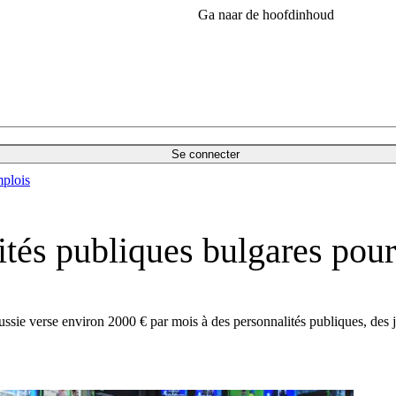
Ga naar de hoofdinhoud
Se connecter
plois
tés publiques bulgares pour
ssie verse environ 2000 € par mois à des personnalités publiques, des jo