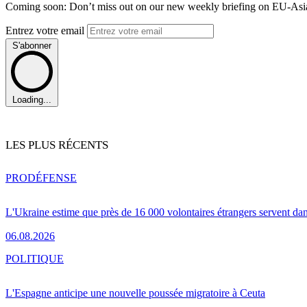
Coming soon: Don’t miss out on our new weekly briefing on EU-Asia 
Entrez votre email
S'abonner
Loading...
LES PLUS RÉCENTS
PRO
DÉFENSE
L'Ukraine estime que près de 16 000 volontaires étrangers servent da
06.08.2026
POLITIQUE
L'Espagne anticipe une nouvelle poussée migratoire à Ceuta