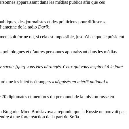
 personnes apparaissant dans les médias publics afin que ces
liques, des journalistes et des politiciens pour diffuser sa
l’antenne de la radio
Darik.
t soit formé ou, si cela est impossible, jusqu’à ce que le président
des politologues et d’autres personnes apparaissant dans les médias
 savoir [que] vous êtes dérangés. Ceux qui vous inspirent à le faire
aré que les intérêts étrangers
« déguisés en intérêt national »
 70 diplomates et membres du personnel de la mission russe en
en Bulgarie. Mme Borislavova a répondu que la Russie ne pouvait pas
dre à une forte réaction de la part de Sofia.