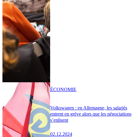
ÉCONOMIE
Volkswagen : en Allemagne, les salariés
entrent en grève alors que les négociations
s’enlisent
02.12.2024