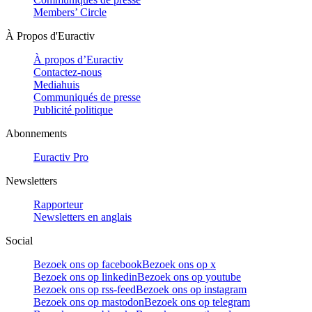
Members’ Circle
À Propos d'Euractiv
À propos d’Euractiv
Contactez-nous
Mediahuis
Communiqués de presse
Publicité politique
Abonnements
Euractiv Pro
Newsletters
Rapporteur
Newsletters en anglais
Social
Bezoek ons op facebook
Bezoek ons op x
Bezoek ons op linkedin
Bezoek ons op youtube
Bezoek ons op rss-feed
Bezoek ons op instagram
Bezoek ons op mastodon
Bezoek ons op telegram