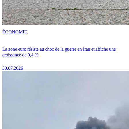
ÉCONOMIE
La zone euro résiste au choc de la guerre en Iran et affiche une
croissance de 0,4 %
30.07.2026