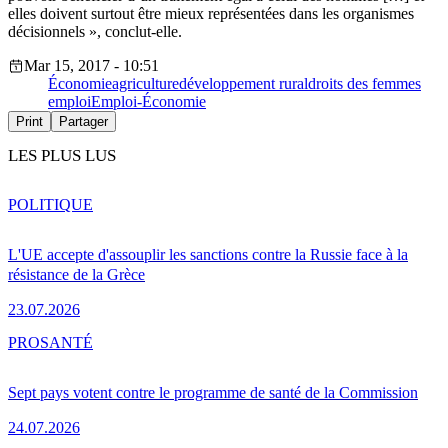
elles doivent surtout être mieux représentées dans les organismes
décisionnels », conclut-elle.
Mar 15, 2017 - 10:51
Économie
agriculture
développement rural
droits des femmes
emploi
Emploi-Économie
Print
Partager
LES PLUS LUS
POLITIQUE
L'UE accepte d'assouplir les sanctions contre la Russie face à la
résistance de la Grèce
23.07.2026
PRO
SANTÉ
Sept pays votent contre le programme de santé de la Commission
24.07.2026