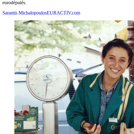
eurodéputés.
Sarantis Michalopoulos
EURACTIV.com