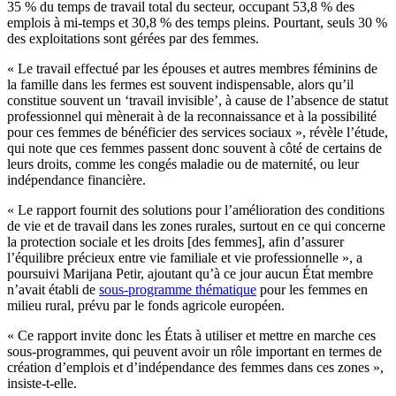
35 % du temps de travail total du secteur, occupant 53,8 % des
emplois à mi-temps et 30,8 % des temps pleins. Pourtant, seuls 30 %
des exploitations sont gérées par des femmes.
« Le travail effectué par les épouses et autres membres féminins de
la famille dans les fermes est souvent indispensable, alors qu’il
constitue souvent un ‘travail invisible’, à cause de l’absence de statut
professionnel qui mènerait à de la reconnaissance et à la possibilité
pour ces femmes de bénéficier des services sociaux », révèle l’étude,
qui note que ces femmes passent donc souvent à côté de certains de
leurs droits, comme les congés maladie ou de maternité, ou leur
indépendance financière.
« Le rapport fournit des solutions pour l’amélioration des conditions
de vie et de travail dans les zones rurales, surtout en ce qui concerne
la protection sociale et les droits [des femmes], afin d’assurer
l’équilibre précieux entre vie familiale et vie professionnelle », a
poursuivi Marijana Petir, ajoutant qu’à ce jour aucun État membre
n’avait établi de
sous-programme thématique
pour les femmes en
milieu rural, prévu par le fonds agricole européen.
« Ce rapport invite donc les États à utiliser et mettre en marche ces
sous-programmes, qui peuvent avoir un rôle important en termes de
création d’emplois et d’indépendance des femmes dans ces zones »,
insiste-t-elle.