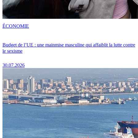
ÉCONOMIE
Budget de l’UE : une mainmise masculine qui affaiblit la lutte contre
le sexisme
30.07.2026