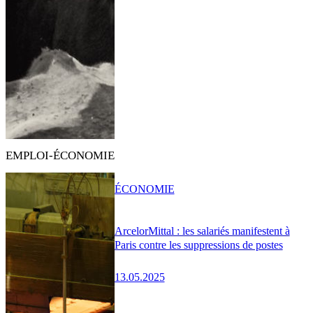
EMPLOI-ÉCONOMIE
ÉCONOMIE
ArcelorMittal : les salariés manifestent à
Paris contre les suppressions de postes
13.05.2025