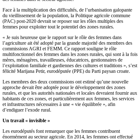
Face à la multiplication des difficultés, de l’urbanisation galopante
du vieillissement de la population, la Politique agricole commune
(PAC) post-2020 devrait se reposer sur les rôles multiples des
femmes pour exploiter tout le potentiel des zones rurales.
« Je suis heureuse que le rapport sur le rôle des femmes dans
l’agriculture ait été adopté par la grande majorité des membres des
commissions AGRI et FEMM. Ce rapport souligne le rôle
multifonctionnel des femmes dans les zones rurales, qui sont à la fois
mères, ménagères, travailleuses, éducatrices, gestionnaires de
l’exploitation familiale et gardiennes des cultures et traditions », s’est
félicité Marijana Petir, eurodéputée (PPE) du Parti paysan croate.
Les membres des deux commissions ont estimé qu’une nouvelle
approche devait être adoptée pour le développement des zones
rurales, et que les autorités nationales et locales devraient fournir aux
habitants de ces zones, et particulièrement aux femmes, les services
et infrastructures nécessaires à une « vie équilibrée », afin
d’endiguer l’exode rural.
Un travail « invisible »
Les eurodéputés font remarquer que les femmes contribuent
énormément au secteur agricole. En 2014, les femmes ont effectué