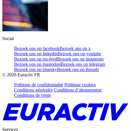
Social
Bezoek ons op facebook
Bezoek ons op x
Bezoek ons op linkedin
Bezoek ons op youtube
Bezoek ons op rss-feed
Bezoek ons op instagram
Bezoek ons op mastodon
Bezoek ons op telegram
Bezoek ons op bluesky
Bezoek ons op threads
©
2026
Euractiv FR
Politique de confidentialité
Politique cookies
Conditions générales
Conditions d’abonnement
Conditions de vente
Services