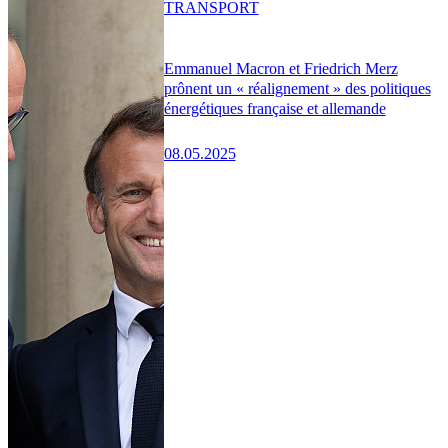
TRANSPORT
Emmanuel Macron et Friedrich Merz
prônent un « réalignement » des politiques
énergétiques française et allemande
08.05.2025