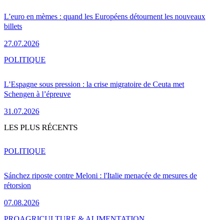
L’euro en mèmes : quand les Européens détournent les nouveaux
billets
27.07.2026
POLITIQUE
L’Espagne sous pression : la crise migratoire de Ceuta met
Schengen à l’épreuve
31.07.2026
LES PLUS RÉCENTS
POLITIQUE
Sánchez riposte contre Meloni : l'Italie menacée de mesures de
rétorsion
07.08.2026
PRO
AGRICULTURE & ALIMENTATION