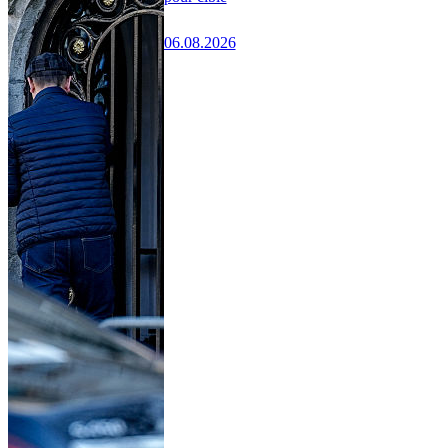
06.08.2026