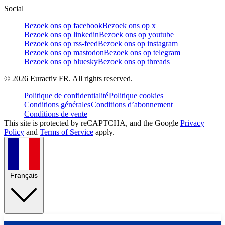
Social
Bezoek ons op facebook
Bezoek ons op x
Bezoek ons op linkedin
Bezoek ons op youtube
Bezoek ons op rss-feed
Bezoek ons op instagram
Bezoek ons op mastodon
Bezoek ons op telegram
Bezoek ons op bluesky
Bezoek ons op threads
©
2026
Euractiv FR. All rights reserved.
Politique de confidentialité
Politique cookies
Conditions générales
Conditions d’abonnement
Conditions de vente
This site is protected by reCAPTCHA, and the Google
Privacy
Policy
and
Terms of Service
apply.
Français