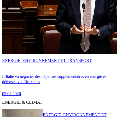
ENERGIE, ENVIRONNEMENT ET TRANSPORT
L’Italie va négocier des dépenses supplémentaires en énergie et
défense avec Bruxelles
05.08.2026
ENERGIE & CLIMAT
ENERGIE, ENVIRONNEMENT ET