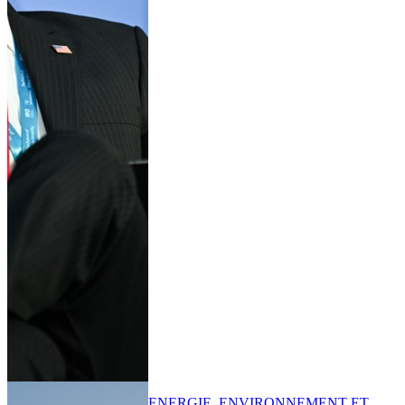
ENERGIE, ENVIRONNEMENT ET