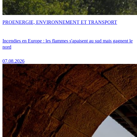
PRO
ENERGIE, ENVIRONNEMENT ET TRANSPORT
Incendies en Europe : les flammes s'apaisent au sud mais gagnent le
nord
07.08.2026