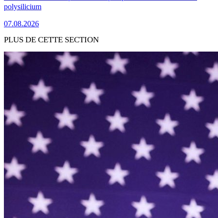
polysilicium
07.08.2026
PLUS DE CETTE SECTION