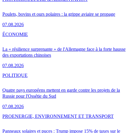
Poulets, bovins et ours polaires : la grippe aviaire se propage
07.08.2026
ÉCONOMIE
La « résilience surprenante » de l'Allemagne face à la forte hausse
des exportations chinoises
07.08.2026
POLITIQUE
Quatre pays européens mettent en garde contre les projets de la
Russie pour l'Ossétie du Sud
07.08.2026
PRO
ENERGIE, ENVIRONNEMENT ET TRANSPORT
Panneaux solaires et puces : Trump impose 15% de taxes sur le