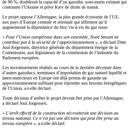
de 90 %, doublerait la capacité d’un gazoduc sous-marin existant qui
contourne l’Ukraine et prive Kiev de droits de transit.
Le projet oppose l’Allemagne, la plus grande économie de l’UE,
aux pays d’Europe centrale et orientale qui affirment qu’il
augmenterait la dépendance du bloc vis-à-vis du gaz russe.
«
Pour l’Union européenne dans son ensemble, Nord Stream ne
contribue pas à la sécurité de l’approvisionnement »
, a déclaré Ditte
Juul Jorgensen, directrice générale du département énergie de la
Commission, aux législateurs de la commission de l’industrie du
Parlement européen.
Les investissements réalisés au cours de la dernière décennie dans
d’autres gazoducs, terminaux d’importation de gaz naturel liquéfié et
interconnecteurs en Europe ont déjà permis de garantir un
approvisionnement suffisant pour répondre aux besoins énergétiques
de l’Union, a-t-elle déclaré.
Toute décision d’arrêter le projet devrait être prise par l’Allemagne,
a déclaré Juul Jorgensen.
«
L’arrêt effectif de la construction nécessiterait une décision au
niveau national. Ce n’est pas une décision qui peut être prise au
niveau européen »
, a-t-elle déclaré.