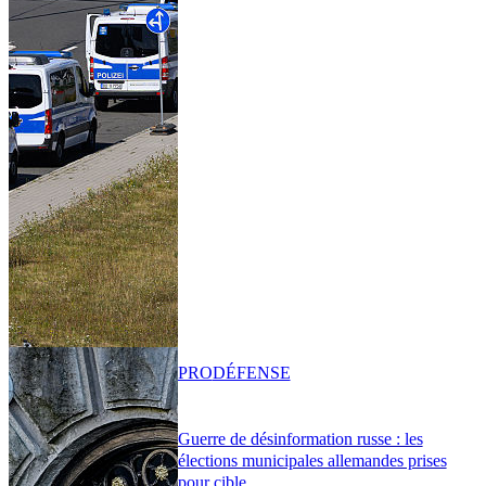
PRO
DÉFENSE
Guerre de désinformation russe : les
élections municipales allemandes prises
pour cible