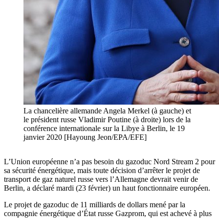
La chancelière allemande Angela Merkel (à gauche) et
le président russe Vladimir Poutine (à droite) lors de la
conférence internationale sur la Libye à Berlin, le 19
janvier 2020 [Hayoung Jeon/EPA/EFE]
L’Union européenne n’a pas besoin du gazoduc Nord Stream 2 pour
sa sécurité énergétique, mais toute décision d’arrêter le projet de
transport de gaz naturel russe vers l’Allemagne devrait venir de
Berlin, a déclaré mardi (23 février) un haut fonctionnaire européen.
Le projet de gazoduc de 11 milliards de dollars mené par la
compagnie énergétique d’État russe Gazprom, qui est achevé à plus