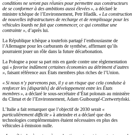
conditions ne seront pas réunies pour permettre aux constructeurs
de se conformer à des ambitions aussi élevées »
, a déclaré le
ministre tchèque de l’Environnement, Petr Hladík.
« La construction
de nouvelles infrastructures de recharge et de remplissage pour les
véhicules lourds ne fait que commencer, ce qui constitue une
contrainte »
, d’après lui.
La République tchèque a toutefois partagé l’enthousiasme de
l’Allemagne pour les carburants de synthèse, affirmant qu’ils
pourraient jouer un rôle dans la future décarbonation.
La Pologne a pour sa part mis en garde contre une règlementation
qui
« favorise indûment certaines économies au détriment d’autres
»
, faisant référence aux États membres plus riches de l’Union.
« Si nous n’y parvenons pas, il y a un risque que cela conduise à
renforcer les [disparités] de développement entre les États
membres »
, a déclaré le sous-secrétaire d’État polonais au ministère
du Climat et de l’Environnement, Adam Guibourgé-Czetwertyński.
L’Italie a fait remarquer que l’objectif de 2030 serait
«
particulièrement difficile »
à atteindre et a déclaré que des
technologies complémentaires étaient nécessaires en plus des
véhicules à émission nulle.