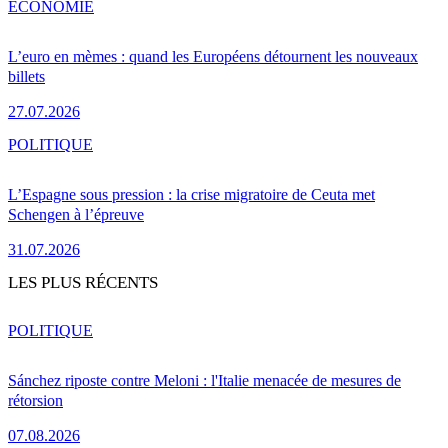
ÉCONOMIE
L’euro en mèmes : quand les Européens détournent les nouveaux
billets
27.07.2026
POLITIQUE
L’Espagne sous pression : la crise migratoire de Ceuta met
Schengen à l’épreuve
31.07.2026
LES PLUS RÉCENTS
POLITIQUE
Sánchez riposte contre Meloni : l'Italie menacée de mesures de
rétorsion
07.08.2026