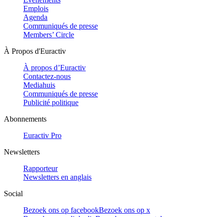
Emplois
Agenda
Communiqués de presse
Members’ Circle
À Propos d'Euractiv
À propos d’Euractiv
Contactez-nous
Mediahuis
Communiqués de presse
Publicité politique
Abonnements
Euractiv Pro
Newsletters
Rapporteur
Newsletters en anglais
Social
Bezoek ons op facebook
Bezoek ons op x