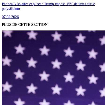
Panneaux solaires et puces : Trump impose 15% de taxes sur le
polysilicium
07.08.2026
PLUS DE CETTE SECTION