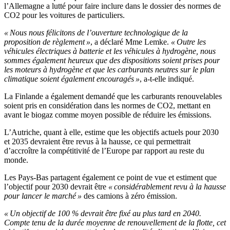
l’Allemagne a lutté pour faire inclure dans le dossier des normes de
CO2 pour les voitures de particuliers.
« Nous nous félicitons de l’ouverture technologique de la
proposition de règlement »
, a déclaré Mme Lemke.
« Outre les
véhicules électriques à batterie et les véhicules à hydrogène, nous
sommes également heureux que des dispositions soient prises pour
les moteurs à hydrogène et que les carburants neutres sur le plan
climatique soient également encouragés »
, a-t-elle indiqué.
La Finlande a également demandé que les carburants renouvelables
soient pris en considération dans les normes de CO2, mettant en
avant le biogaz comme moyen possible de réduire les émissions.
L’Autriche, quant à elle, estime que les objectifs actuels pour 2030
et 2035 devraient être revus à la hausse, ce qui permettrait
d’accroître la compétitivité de l’Europe par rapport au reste du
monde.
Les Pays-Bas partagent également ce point de vue et estiment que
l’objectif pour 2030 devrait être
« considérablement revu à la hausse
pour lancer le marché »
des camions à zéro émission.
« Un objectif de 100 % devrait être fixé au plus tard en 2040.
Compte tenu de la durée moyenne de renouvellement de la flotte, cet