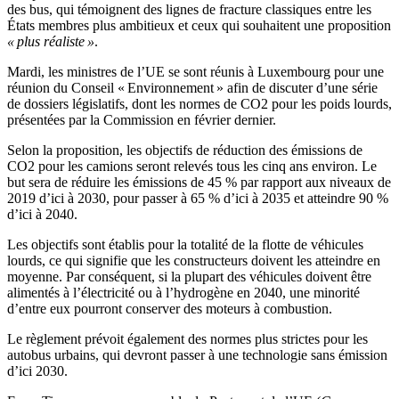
des bus, qui témoignent des lignes de fracture classiques entre les
États membres plus ambitieux et ceux qui souhaitent une proposition
« plus réaliste »
.
Mardi, les ministres de l’UE se sont réunis à Luxembourg pour une
réunion du Conseil « Environnement » afin de discuter d’une série
de dossiers législatifs, dont les normes de CO2 pour les poids lourds,
présentées par la Commission en février dernier.
Selon la proposition, les objectifs de réduction des émissions de
CO2 pour les camions seront relevés tous les cinq ans environ. Le
but sera de réduire les émissions de 45 % par rapport aux niveaux de
2019 d’ici à 2030, pour passer à 65 % d’ici à 2035 et atteindre 90 %
d’ici à 2040.
Les objectifs sont établis pour la totalité de la flotte de véhicules
lourds, ce qui signifie que les constructeurs doivent les atteindre en
moyenne. Par conséquent, si la plupart des véhicules doivent être
alimentés à l’électricité ou à l’hydrogène en 2040, une minorité
d’entre eux pourront conserver des moteurs à combustion.
Le règlement prévoit également des normes plus strictes pour les
autobus urbains, qui devront passer à une technologie sans émission
d’ici 2030.