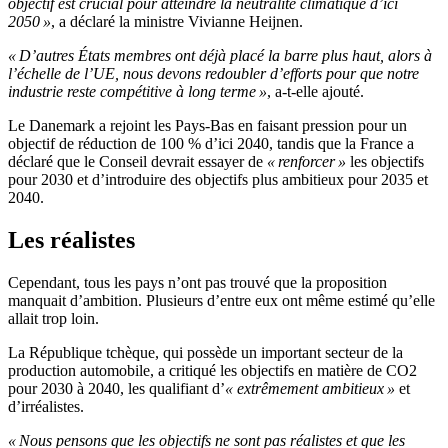
objectif est crucial pour atteindre la neutralité climatique d’ici
2050 »
, a déclaré la ministre Vivianne Heijnen.
« D’autres États membres ont déjà placé la barre plus haut, alors à
l’échelle de l’UE, nous devons redoubler d’efforts pour que notre
industrie reste compétitive à long terme »
, a-t-elle ajouté.
Le Danemark a rejoint les Pays-Bas en faisant pression pour un
objectif de réduction de 100 % d’ici 2040, tandis que la France a
déclaré que le Conseil devrait essayer de
« renforcer »
les objectifs
pour 2030 et d’introduire des objectifs plus ambitieux pour 2035 et
2040.
Les réalistes
Cependant, tous les pays n’ont pas trouvé que la proposition
manquait d’ambition. Plusieurs d’entre eux ont même estimé qu’elle
allait trop loin.
La République tchèque, qui possède un important secteur de la
production automobile, a critiqué les objectifs en matière de CO2
pour 2030 à 2040, les qualifiant d’
« extrêmement ambitieux »
et
d’irréalistes.
« Nous pensons que les objectifs ne sont pas réalistes et que les