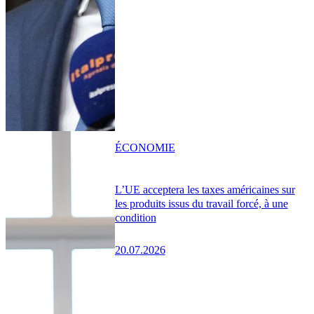
ÉCONOMIE
L’UE acceptera les taxes américaines sur
les produits issus du travail forcé, à une
condition
20.07.2026