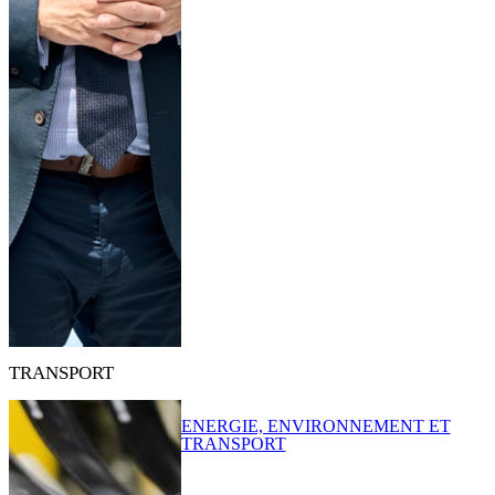
TRANSPORT
ENERGIE, ENVIRONNEMENT ET
TRANSPORT