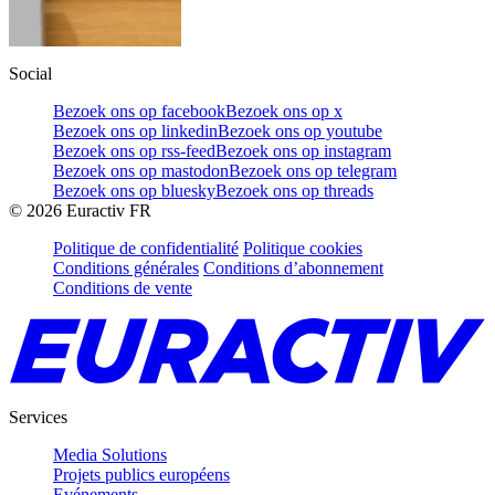
Social
Bezoek ons op facebook
Bezoek ons op x
Bezoek ons op linkedin
Bezoek ons op youtube
Bezoek ons op rss-feed
Bezoek ons op instagram
Bezoek ons op mastodon
Bezoek ons op telegram
Bezoek ons op bluesky
Bezoek ons op threads
©
2026
Euractiv FR
Politique de confidentialité
Politique cookies
Conditions générales
Conditions d’abonnement
Conditions de vente
Services
Media Solutions
Projets publics européens
Evénements