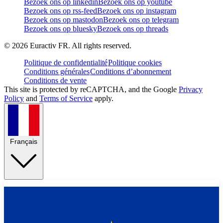
Bezoek ons op linkedin
Bezoek ons op youtube
Bezoek ons op rss-feed
Bezoek ons op instagram
Bezoek ons op mastodon
Bezoek ons op telegram
Bezoek ons op bluesky
Bezoek ons op threads
©
2026
Euractiv FR. All rights reserved.
Politique de confidentialité
Politique cookies
Conditions générales
Conditions d’abonnement
Conditions de vente
This site is protected by reCAPTCHA, and the Google
Privacy
Policy
and
Terms of Service
apply.
Français