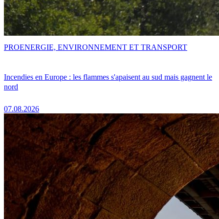
PRO
ENERGIE, ENVIRONNEMENT ET TRANSPORT
Incendies en Europe : les flammes s'apaisent au sud mais gagnent le
nord
07.08.2026