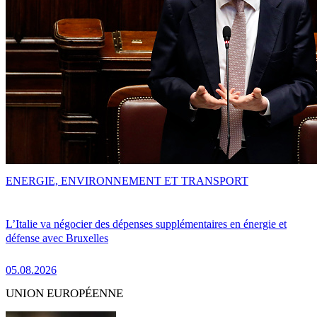
ENERGIE, ENVIRONNEMENT ET TRANSPORT
L’Italie va négocier des dépenses supplémentaires en énergie et
défense avec Bruxelles
05.08.2026
UNION EUROPÉENNE