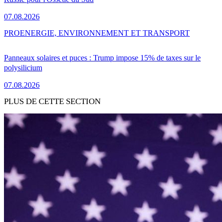
07.08.2026
PRO
ENERGIE, ENVIRONNEMENT ET TRANSPORT
Panneaux solaires et puces : Trump impose 15% de taxes sur le
polysilicium
07.08.2026
PLUS DE CETTE SECTION