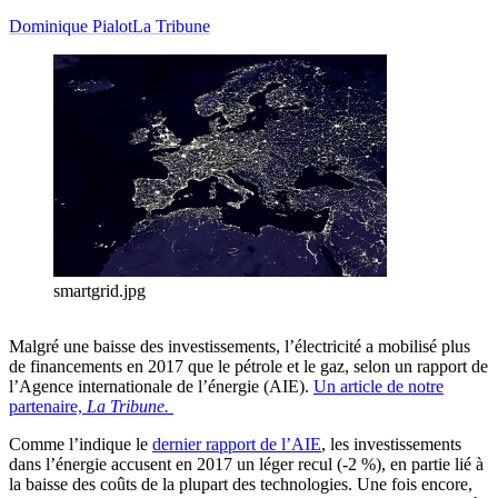
Dominique Pialot
La Tribune
smartgrid.jpg
Malgré une baisse des investissements, l’électricité a mobilisé plus
de financements en 2017 que le pétrole et le gaz, selon un rapport de
l’Agence internationale de l’énergie (AIE).
Un article de notre
partenaire,
La Tribune.
Comme l’indique le
dernier rapport de l’AIE
, les investissements
dans l’énergie accusent en 2017 un léger recul (-2 %), en partie lié à
la baisse des coûts de la plupart des technologies. Une fois encore,