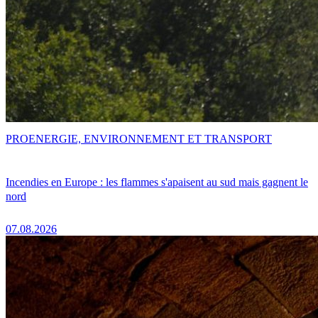
PRO
ENERGIE, ENVIRONNEMENT ET TRANSPORT
Incendies en Europe : les flammes s'apaisent au sud mais gagnent le
nord
07.08.2026