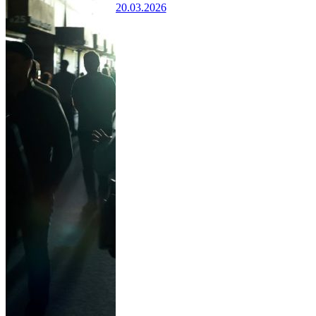
20.03.2026