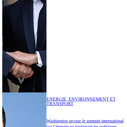
ENERGIE, ENVIRONNEMENT ET
TRANSPORT
Washington secoue le sommet international
sur l’énergie en fustigeant les politiques