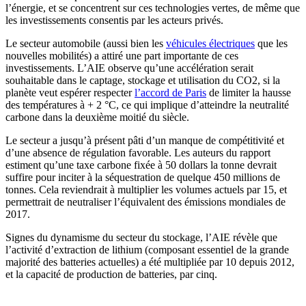
l’énergie, et se concentrent sur ces technologies vertes, de même que
les investissements consentis par les acteurs privés.
Le secteur automobile (aussi bien les
véhicules électriques
que les
nouvelles mobilités) a attiré une part importante de ces
investissements. L’AIE observe qu’une accélération serait
souhaitable dans le captage, stockage et utilisation du CO2, si la
planète veut espérer respecter
l’accord de Paris
de limiter la hausse
des températures à + 2 °C, ce qui implique d’atteindre la neutralité
carbone dans la deuxième moitié du siècle.
Le secteur a jusqu’à présent pâti d’un manque de compétitivité et
d’une absence de régulation favorable. Les auteurs du rapport
estiment qu’une taxe carbone fixée à 50 dollars la tonne devrait
suffire pour inciter à la séquestration de quelque 450 millions de
tonnes. Cela reviendrait à multiplier les volumes actuels par 15, et
permettrait de neutraliser l’équivalent des émissions mondiales de
2017.
Signes du dynamisme du secteur du stockage, l’AIE révèle que
l’activité d’extraction de lithium (composant essentiel de la grande
majorité des batteries actuelles) a été multipliée par 10 depuis 2012,
et la capacité de production de batteries, par cinq.