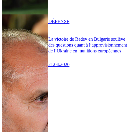
DÉFENSE
La victoire de Radev en Bulgarie soulève
des questions quant à l’approvisionnement
de l’Ukraine en munitions européennes
21.04.2026