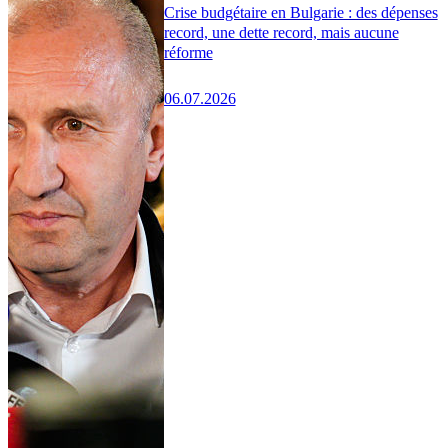
Crise budgétaire en Bulgarie : des dépenses
record, une dette record, mais aucune
réforme
06.07.2026