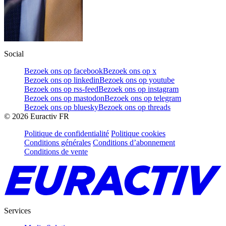
Social
Bezoek ons op facebook
Bezoek ons op x
Bezoek ons op linkedin
Bezoek ons op youtube
Bezoek ons op rss-feed
Bezoek ons op instagram
Bezoek ons op mastodon
Bezoek ons op telegram
Bezoek ons op bluesky
Bezoek ons op threads
©
2026
Euractiv FR
Politique de confidentialité
Politique cookies
Conditions générales
Conditions d’abonnement
Conditions de vente
Services