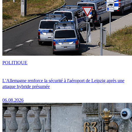
POLITIQUE
L'Allemagne renforce la sécurité à l'aéroport de Leipzig après une
attaque hybride présumée
06.08.2026