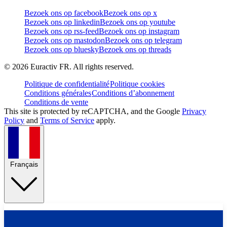
Bezoek ons op facebook
Bezoek ons op x
Bezoek ons op linkedin
Bezoek ons op youtube
Bezoek ons op rss-feed
Bezoek ons op instagram
Bezoek ons op mastodon
Bezoek ons op telegram
Bezoek ons op bluesky
Bezoek ons op threads
©
2026
Euractiv FR. All rights reserved.
Politique de confidentialité
Politique cookies
Conditions générales
Conditions d’abonnement
Conditions de vente
This site is protected by reCAPTCHA, and the Google
Privacy
Policy
and
Terms of Service
apply.
Français