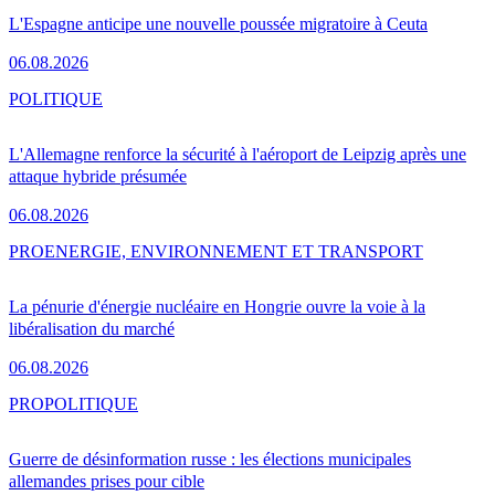
L'Espagne anticipe une nouvelle poussée migratoire à Ceuta
06.08.2026
POLITIQUE
L'Allemagne renforce la sécurité à l'aéroport de Leipzig après une
attaque hybride présumée
06.08.2026
PRO
ENERGIE, ENVIRONNEMENT ET TRANSPORT
La pénurie d'énergie nucléaire en Hongrie ouvre la voie à la
libéralisation du marché
06.08.2026
PRO
POLITIQUE
Guerre de désinformation russe : les élections municipales
allemandes prises pour cible