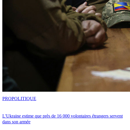
PRO
POLITIQUE
L'Ukraine estime que près de 16 000 volontaires étrangers servent
dans son armée