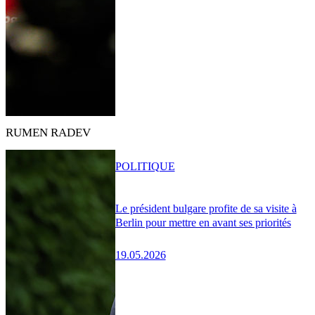
RUMEN RADEV
POLITIQUE
Le président bulgare profite de sa visite à
Berlin pour mettre en avant ses priorités
19.05.2026