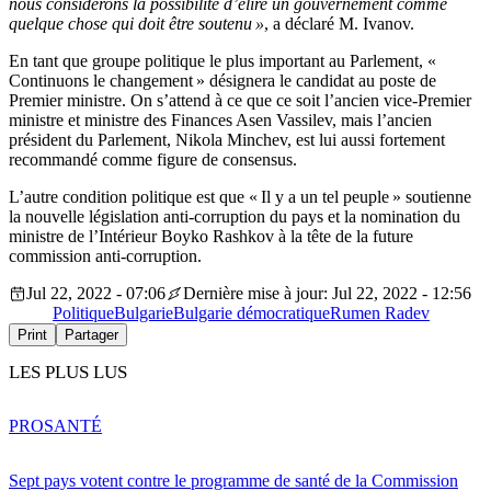
nous considérons la possibilité d’élire un gouvernement comme
quelque chose qui doit être soutenu »
, a déclaré M. Ivanov.
En tant que groupe politique le plus important au Parlement, «
Continuons le changement » désignera le candidat au poste de
Premier ministre. On s’attend à ce que ce soit l’ancien vice-Premier
ministre et ministre des Finances Asen Vassilev, mais l’ancien
président du Parlement, Nikola Minchev, est lui aussi fortement
recommandé comme figure de consensus.
L’autre condition politique est que « Il y a un tel peuple » soutienne
la nouvelle législation anti-corruption du pays et la nomination du
ministre de l’Intérieur Boyko Rashkov à la tête de la future
commission anti-corruption.
Jul 22, 2022 - 07:06
Dernière mise à jour: Jul 22, 2022 - 12:56
Politique
Bulgarie
Bulgarie démocratique
Rumen Radev
Print
Partager
LES PLUS LUS
PRO
SANTÉ
Sept pays votent contre le programme de santé de la Commission