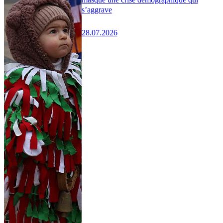
s’aggrave
28.07.2026