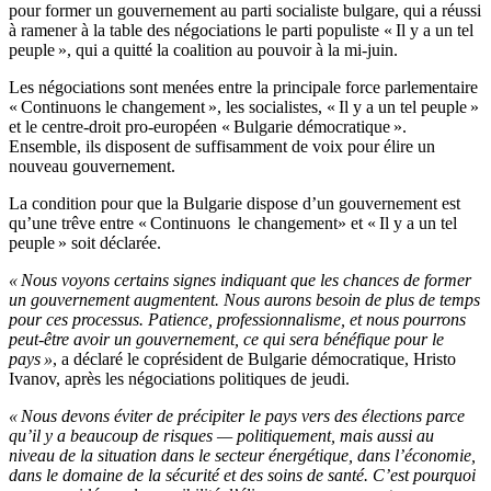
pour former un gouvernement au parti socialiste bulgare, qui a réussi
à ramener à la table des négociations le parti populiste « Il y a un tel
peuple », qui a quitté la coalition au pouvoir à la mi-juin.
Les négociations sont menées entre la principale force parlementaire
« Continuons le changement », les socialistes, « Il y a un tel peuple »
et le centre-droit pro-européen « Bulgarie démocratique ».
Ensemble, ils disposent de suffisamment de voix pour élire un
nouveau gouvernement.
La condition pour que la Bulgarie dispose d’un gouvernement est
qu’une trêve entre « Continuons le changement» et « Il y a un tel
peuple » soit déclarée.
« Nous voyons certains signes indiquant que les chances de former
un gouvernement augmentent. Nous aurons besoin de plus de temps
pour ces processus. Patience, professionnalisme, et nous pourrons
peut-être avoir un gouvernement, ce qui sera bénéfique pour le
pays »
, a déclaré le coprésident de Bulgarie démocratique, Hristo
Ivanov, après les négociations politiques de jeudi.
« Nous devons éviter de précipiter le pays vers des élections parce
qu’il y a beaucoup de risques — politiquement, mais aussi au
niveau de la situation dans le secteur énergétique, dans l’économie,
dans le domaine de la sécurité et des soins de santé. C’est pourquoi