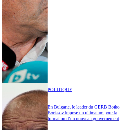
POLITIQUE
En Bulgarie, le leader du GERB Boïko
Borissov impose un ultimatum pour la
formation d’un nouveau gouvernement