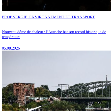
PRO
ENERGIE, ENVIRONNEMENT ET TRANSPORT
Nouveau dôme de chaleur : l’Autriche bat son record historique de
température
05.08.2026