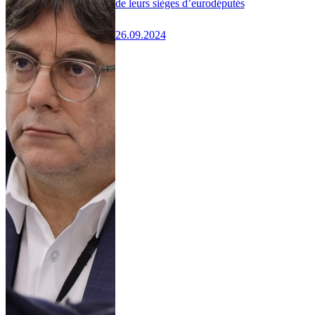
de leurs sièges d’eurodéputés
26.09.2024