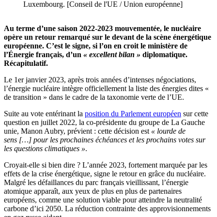
Luxembourg. [Conseil de l'UE / Union européenne]
Au terme d’une saison 2022-2023 mouvementée, le nucléaire
opère un retour remarqué sur le devant de la scène énergétique
européenne. C’est le signe, si l’on en croit le ministère de
l’Énergie français, d’un
« excellent bilan »
diplomatique.
Récapitulatif.
Le 1er janvier 2023, après trois années d’intenses négociations,
l’énergie nucléaire intègre officiellement la liste des énergies dites
«
de transition »
dans le cadre de la taxonomie verte de l’UE.
Suite au vote entérinant la
position du Parlement européen
sur cette
question en juillet 2022, la co-présidente du groupe de La Gauche
unie, Manon Aubry, prévient : cette décision est
« lourde de
sens […] pour les prochaines échéances et les prochains votes sur
les questions climatiques »
.
Croyait-elle si bien dire ? L’année 2023, fortement marquée par les
effets de la crise énergétique, signe le retour en grâce du nucléaire.
Malgré les défaillances du parc français vieillissant, l’énergie
atomique apparaît, aux yeux de plus en plus de partenaires
européens, comme une solution viable pour atteindre la neutralité
carbone d’ici 2050. La réduction contrainte des approvisionnements