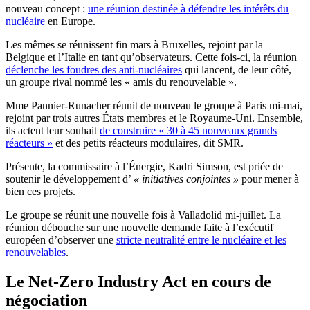
nouveau concept :
une réunion destinée à défendre les intérêts du
nucléaire
en Europe.
Les mêmes se réunissent
fin mars à Bruxelles
, rejoint par la
Belgique et l’Italie en tant qu’observateurs. Cette fois-ci, la
réunion
déclenche les foudres des anti-nucléaires
qui lancent, de leur côté,
un groupe rival nommé les « amis du renouvelable ».
Mme Pannier-Runacher réunit de nouveau le groupe à Paris
mi-mai
,
rejoint par trois autres États membres et le Royaume-Uni. Ensemble,
ils actent leur souhait
de construire « 30 à 45 nouveaux grands
réacteurs »
et des petits réacteurs modulaires, dit SMR.
Présente, la commissaire à l’Énergie, Kadri Simson, est priée de
soutenir le développement d’
« initiatives conjointes »
pour mener à
bien ces projets.
Le groupe se réunit une nouvelle fois à Valladolid mi-juillet. La
réunion débouche sur une nouvelle demande faite à l’exécutif
européen d’observer une
stricte neutralité entre le nucléaire et les
renouvelables
.
Le Net-Zero Industry Act en cours de
négociation