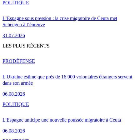
POLITIQUE
L’Espagne sous pression : la crise migratoire de Ceuta met
Schengen à l’épreuve
31.07.2026
LES PLUS RÉCENTS
PRO
DÉFENSE
L'Ukraine estime que près de 16 000 volontaires étrangers servent
dans son armée
06.08.2026
POLITIQUE
L'Espagne anticipe une nouvelle poussée migratoire à Ceuta
06.08.2026