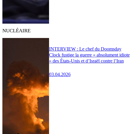
NUCLÉAIRE
INTERVIEW : Le chef du Doomsday
Clock fustige la guerre « absolument idiote
» des États-Unis et d’Israël contre l’Iran
03.04.2026