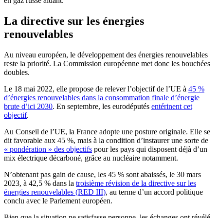
en gaz russe aidant.
La directive sur les énergies
renouvelables
Au niveau européen, le développement des énergies renouvelables
reste la priorité.
La Commission européenne met donc les bouchées
doubles.
Le 18 mai 2022, elle propose de relever l’objectif de l’UE à
45 %
d’énergies renouvelables dans la consommation finale d’énergie
brute d’ici 2030
.
En septembre, les eurodéputés
entérinent cet
objectif
.
Au Conseil de l’UE, la France adopte une posture originale. Elle se
dit favorable aux 45 %, mais à la condition d’instaurer une sorte de
« pondération » des objectifs
pour les pays qui disposent déjà d’un
mix électrique décarboné, grâce au nucléaire notamment.
N’obtenant pas gain de cause, les 45 % sont abaissés, le 30 mars
2023, à 42,5 % dans la
troisième révision de la directive sur les
énergies renouvelables (RED III)
, au terme d’un accord politique
conclu avec le Parlement européen.
Bien que la situation ne satisfasse personne, les échanges ont révélé