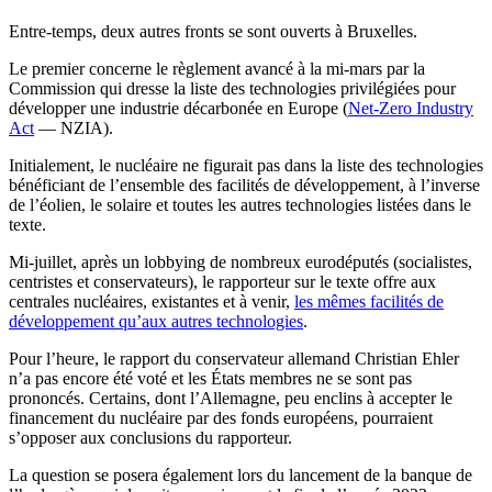
Entre-temps, deux autres fronts se sont ouverts à Bruxelles.
Le premier concerne le règlement avancé à la mi-mars par la
Commission qui dresse la liste des technologies privilégiées pour
développer une industrie décarbonée en Europe (
Net-Zero Industry
Act
—
NZIA).
Initialement, le nucléaire ne figurait pas
dans la liste des technologies
bénéficiant de l’ensemble
des facilités de développement, à l’inverse
de l’éolien, le solaire et toutes les autres technologies listées dans le
texte.
Mi-juillet, après un lobbying de nombreux eurodéputés (socialistes,
centristes et conservateurs), le rapporteur sur le texte offre aux
centrales nucléaires, existantes et à venir,
les mêmes facilités de
développement qu’aux autres technologies
.
Pour l’heure, le rapport du conservateur
allemand Christian Ehler
n’a pas encore été voté et les États membres ne se sont pas
prononcés. Certains, dont l’Allemagne, peu enclins à accepter le
financement du nucléaire par des fonds européens, pourraient
s’opposer aux conclusions du rapporteur.
La question se posera également lors du lancement de la banque de