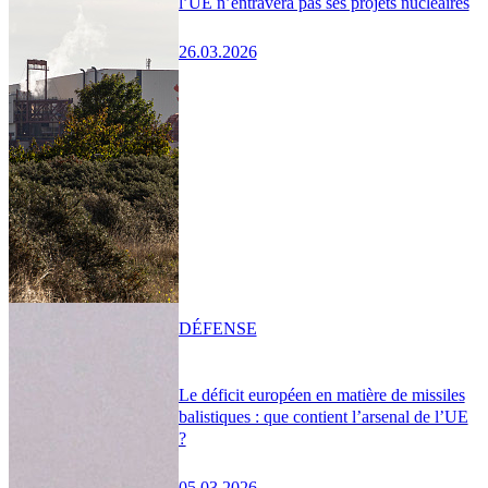
l’UE n’entravera pas ses projets nucléaires
26.03.2026
DÉFENSE
Le déficit européen en matière de missiles
balistiques : que contient l’arsenal de l’UE
?
05.03.2026