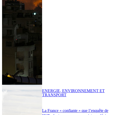
ENERGIE, ENVIRONNEMENT ET
TRANSPORT
La France « confiante » que l’enquête de