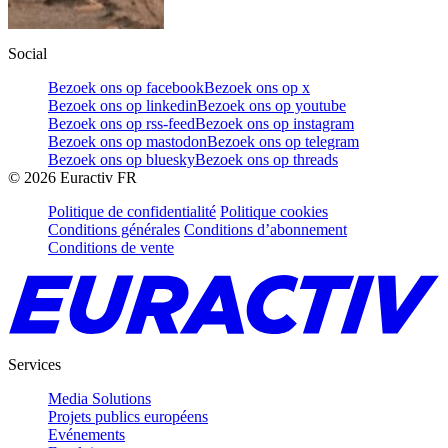
Social
Bezoek ons op facebook
Bezoek ons op x
Bezoek ons op linkedin
Bezoek ons op youtube
Bezoek ons op rss-feed
Bezoek ons op instagram
Bezoek ons op mastodon
Bezoek ons op telegram
Bezoek ons op bluesky
Bezoek ons op threads
©
2026
Euractiv FR
Politique de confidentialité
Politique cookies
Conditions générales
Conditions d’abonnement
Conditions de vente
Services
Media Solutions
Projets publics européens
Evénements