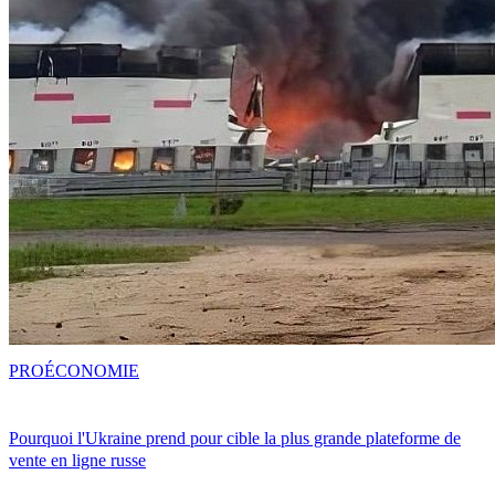
PRO
ÉCONOMIE
Pourquoi l'Ukraine prend pour cible la plus grande plateforme de
vente en ligne russe