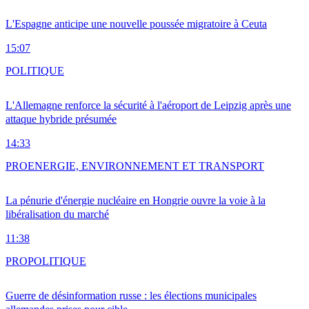
L'Espagne anticipe une nouvelle poussée migratoire à Ceuta
15:07
POLITIQUE
L'Allemagne renforce la sécurité à l'aéroport de Leipzig après une
attaque hybride présumée
14:33
PRO
ENERGIE, ENVIRONNEMENT ET TRANSPORT
La pénurie d'énergie nucléaire en Hongrie ouvre la voie à la
libéralisation du marché
11:38
PRO
POLITIQUE
Guerre de désinformation russe : les élections municipales