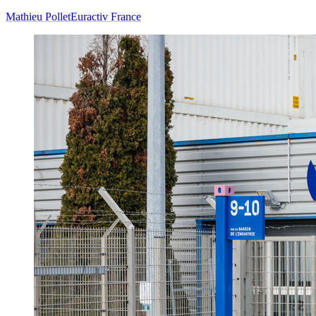
Mathieu Pollet
Euractiv France