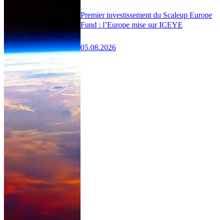
Premier investissement du Scaleup Europe
Fund : l’Europe mise sur ICEYE
05.08.2026