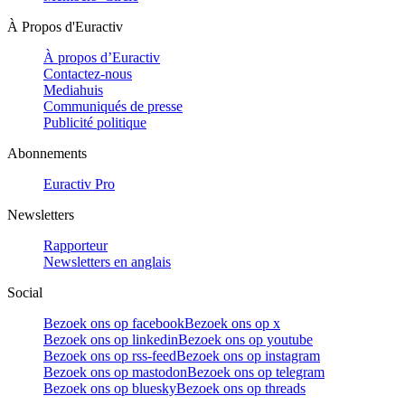
À Propos d'Euractiv
À propos d’Euractiv
Contactez-nous
Mediahuis
Communiqués de presse
Publicité politique
Abonnements
Euractiv Pro
Newsletters
Rapporteur
Newsletters en anglais
Social
Bezoek ons op facebook
Bezoek ons op x
Bezoek ons op linkedin
Bezoek ons op youtube
Bezoek ons op rss-feed
Bezoek ons op instagram
Bezoek ons op mastodon
Bezoek ons op telegram
Bezoek ons op bluesky
Bezoek ons op threads