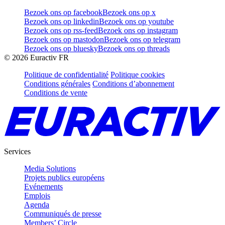
Bezoek ons op facebook
Bezoek ons op x
Bezoek ons op linkedin
Bezoek ons op youtube
Bezoek ons op rss-feed
Bezoek ons op instagram
Bezoek ons op mastodon
Bezoek ons op telegram
Bezoek ons op bluesky
Bezoek ons op threads
©
2026
Euractiv FR
Politique de confidentialité
Politique cookies
Conditions générales
Conditions d’abonnement
Conditions de vente
Services
Media Solutions
Projets publics européens
Evénements
Emplois
Agenda
Communiqués de presse
Members’ Circle