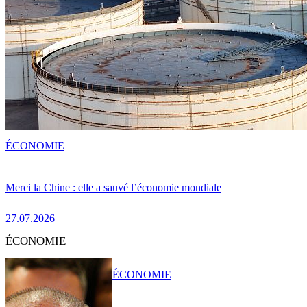
ÉCONOMIE
Merci la Chine : elle a sauvé l’économie mondiale
27.07.2026
ÉCONOMIE
ÉCONOMIE