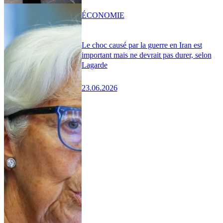
ÉCONOMIE
Le choc causé par la guerre en Iran est
important mais ne devrait pas durer, selon
Lagarde
23.06.2026