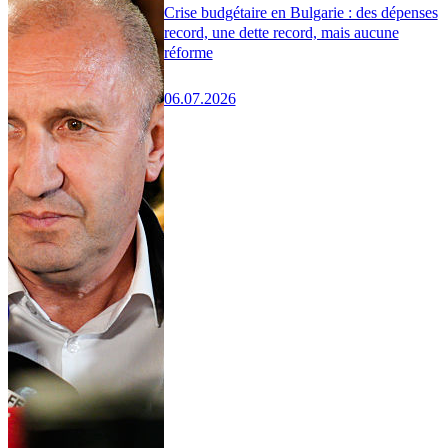
Crise budgétaire en Bulgarie : des dépenses
record, une dette record, mais aucune
réforme
06.07.2026