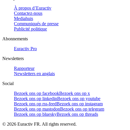
À propos d’Euractiv
Contactez-nous
Mediahuis
Communiqués de presse
Publicité politique
Abonnements
Euractiv Pro
Newsletters
Rapporteur
Newsletters en anglais
Social
Bezoek ons op facebook
Bezoek ons op x
Bezoek ons op linkedin
Bezoek ons op youtube
Bezoek ons op rss-feed
Bezoek ons op instagram
Bezoek ons op mastodon
Bezoek ons op telegram
Bezoek ons op bluesky
Bezoek ons op threads
©
2026
Euractiv FR. All rights reserved.