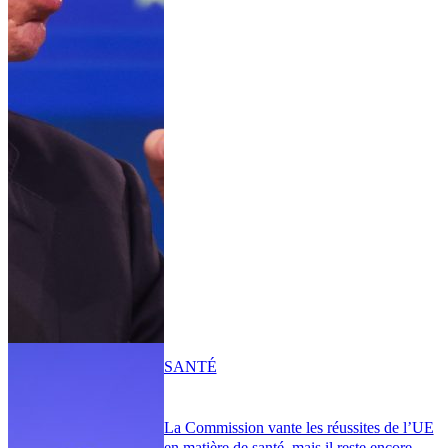
SANTÉ
La Commission vante les réussites de l’UE
en matière de santé, mais il reste encore