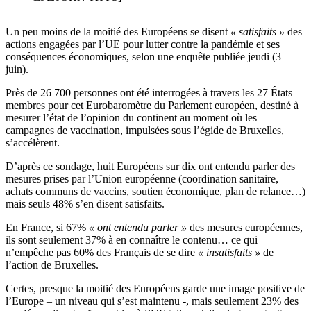
Un peu moins de la moitié des Européens se disent
« satisfaits »
des
actions engagées par l’UE pour lutter contre la pandémie et ses
conséquences économiques, selon une enquête publiée jeudi (3
juin).
Près de 26 700 personnes ont été interrogées à travers les 27 États
membres pour cet Eurobaromètre du Parlement européen, destiné à
mesurer l’état de l’opinion du continent au moment où les
campagnes de vaccination, impulsées sous l’égide de Bruxelles,
s’accélèrent.
D’après ce sondage, huit Européens sur dix ont entendu parler des
mesures prises par l’Union européenne (coordination sanitaire,
achats communs de vaccins, soutien économique, plan de relance…)
mais seuls 48% s’en disent satisfaits.
En France, si 67%
« ont entendu parler »
des mesures européennes,
ils sont seulement 37% à en connaître le contenu… ce qui
n’empêche pas 60% des Français de se dire
« insatisfaits »
de
l’action de Bruxelles.
Certes, presque la moitié des Européens garde une image positive de
l’Europe – un niveau qui s’est maintenu -, mais seulement 23% des