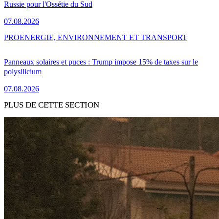
Russie pour l'Ossétie du Sud
07.08.2026
PRO
ENERGIE, ENVIRONNEMENT ET TRANSPORT
Panneaux solaires et puces : Trump impose 15% de taxes sur le
polysilicium
07.08.2026
PLUS DE CETTE SECTION