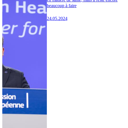
beaucoup à faire
24.05.2024