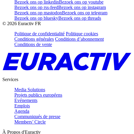
Bezoek ons op linkedin
Bezoek ons op youtube
Bezoek ons op rss-feed
Bezoek ons op instagram
Bezoek ons op mastodon
Bezoek ons op telegram
Bezoek ons op bluesky
Bezoek ons op threads
©
2026
Euractiv FR
Politique de confidentialité
Politique cookies
Conditions générales
Conditions d’abonnement
Conditions de vente
Services
Media Solutions
Projets publics européens
Evénements
Emplois
Agenda
Communiqués de presse
Members’ Circle
À Propos d'Euractiv