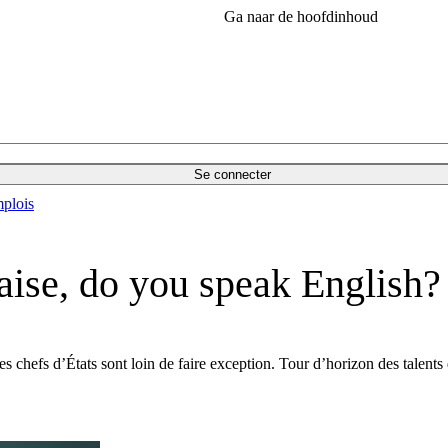
Ga naar de hoofdinhoud
Se connecter
plois
çaise, do you speak English?
s chefs d’États sont loin de faire exception. Tour d’horizon des talents 