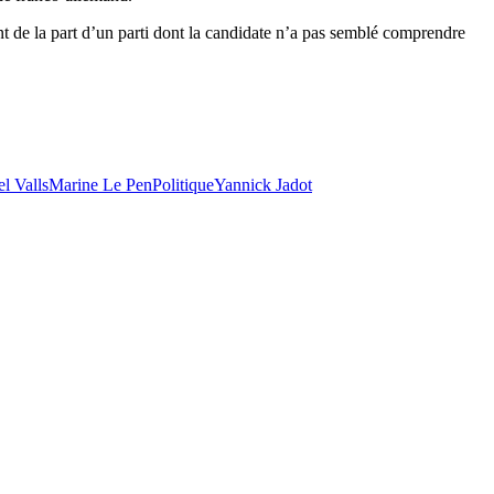
nt de la part d’un parti dont la candidate n’a pas semblé comprendre
l Valls
Marine Le Pen
Politique
Yannick Jadot