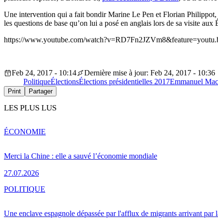
Une intervention qui a fait bondir Marine Le Pen et Florian Philippot
les questions de base qu’on lui a posé en anglais lors de sa visite aux 
https://www.youtube.com/watch?v=RD7Fn2JZVm8&feature=youtu.
Feb 24, 2017 - 10:14
Dernière mise à jour: Feb 24, 2017 - 10:36
Politique
Élections
Élections présidentielles 2017
Emmanuel Mac
Print
Partager
LES PLUS LUS
ÉCONOMIE
Merci la Chine : elle a sauvé l’économie mondiale
27.07.2026
POLITIQUE
Une enclave espagnole dépassée par l'afflux de migrants arrivant par 