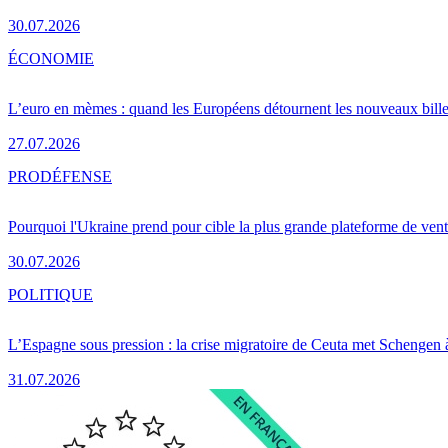
30.07.2026
ÉCONOMIE
L’euro en mèmes : quand les Européens détournent les nouveaux bille
27.07.2026
PRO
DÉFENSE
Pourquoi l'Ukraine prend pour cible la plus grande plateforme de vent
30.07.2026
POLITIQUE
L’Espagne sous pression : la crise migratoire de Ceuta met Schengen 
31.07.2026