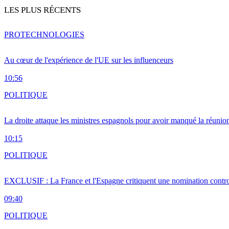
LES PLUS RÉCENTS
PRO
TECHNOLOGIES
Au cœur de l'expérience de l'UE sur les influenceurs
10:56
POLITIQUE
La droite attaque les ministres espagnols pour avoir manqué la réunio
10:15
POLITIQUE
EXCLUSIF : La France et l'Espagne critiquent une nomination cont
09:40
POLITIQUE