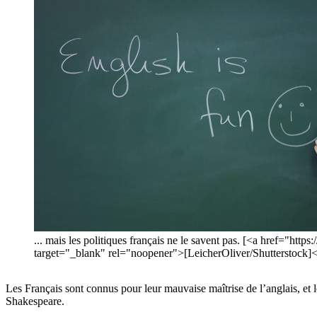
... mais les politiques français ne le savent pas. [<a href
target="_blank" rel="noopener">[LeicherOliver/Shutterstock]<
Les Français sont connus pour leur mauvaise maîtrise de l’anglais, et le
Shakespeare.