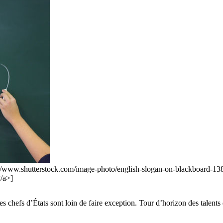
="https://www.shutterstock.com/image-photo/english-slogan-on-black
/a>]
s chefs d’États sont loin de faire exception. Tour d’horizon des talents 