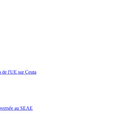
n de l'UE sur Ceuta
roversée au SEAE