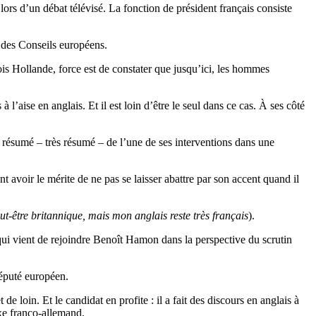
ors d’un débat télévisé. La fonction de président français consiste
s des Conseils européens.
s Hollande, force est de constater que jusqu’ici, les hommes
l’aise en anglais. Et il est loin d’être le seul dans ce cas. À ses côté
 résumé – très résumé – de l’une de ses interventions dans une
 avoir le mérite de ne pas se laisser abattre par son accent quand il
t-être britannique, mais mon anglais reste très français
).
, qui vient de rejoindre Benoît Hamon dans la perspective du scrutin
député européen.
loin. Et le candidat en profite : il a fait des discours en anglais à
axe franco-allemand.