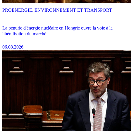
PRO
ENERGIE, ENVIRONNEMENT ET TRANSPORT
La pénurie d'énergie nucléaire en Hongrie ouvre la voie à la
libéralisation du marché
06.08.2026