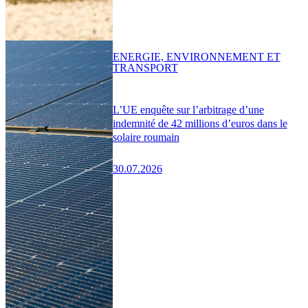
ENERGIE, ENVIRONNEMENT ET
TRANSPORT
L’UE enquête sur l’arbitrage d’une
indemnité de 42 millions d’euros dans le
solaire roumain
30.07.2026