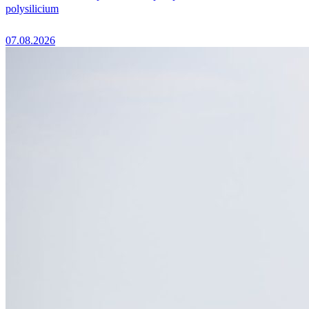
polysilicium
07.08.2026