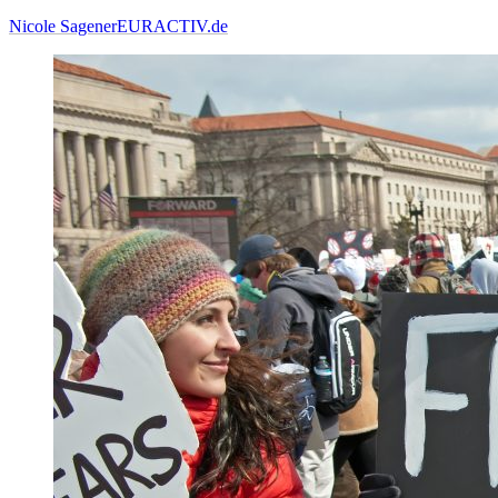
Nicole Sagener
EURACTIV.de