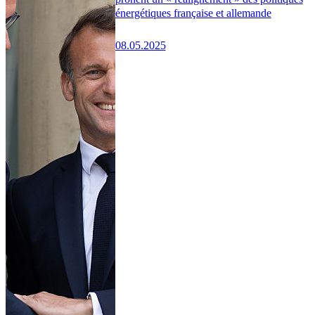
énergétiques française et allemande
08.05.2025