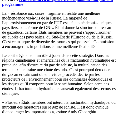
programme
La « résistance aux crises » signifie en réalité une meilleure
indépendance vis-à-vis de la Russie. La majorité de
l’approvisionnement en gaz de l’UE est acheminé depuis quelques
pays tiers, sous forme de GNL. Étant donné la structure du réseau
de gazoducs, certains États membres ne peuvent s’approvisionner
qu’auprès des pays baltes, du Sud-Est de l’Europe ou de la Russie.
C’est ce manque de diversité des sources qui pousse la Commission
à encourager les importations et une meilleure flexibilité.
Le coût a également un rôle à jouer dans cette stratégie. Dans les
régions canadiennes et américaines où la fracturation hydraulique est
pratiquée, afin d’extraire du gaz de schiste, la multiplication des
terminaux a entrainé une chute des prix. C’est pourquoi deux tiers
du gaz américain sont obtenu via ce procédé, décrié par les
protecteurs de l’environnement pour ses dommages écologiques et
les risques qu’il comporte pour la santé humaine. Selon certaines
études, la fracturation hydraulique causerait également des secousses
sismiques.
« Plusieurs États membres ont interdit la fracturation hydraulique, ou
introduit des moratoires sur le gaz de schiste. Il est donc cynique
d’encourager les importations », estime Andy Gheorghiu.