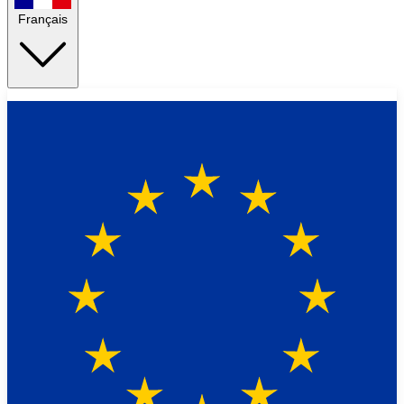
Français