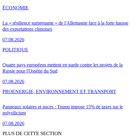
ÉCONOMIE
La « résilience surprenante » de l'Allemagne face à la forte hausse
des exportations chinoises
07.08.2026
POLITIQUE
Quatre pays européens mettent en garde contre les projets de la
Russie pour l'Ossétie du Sud
07.08.2026
PRO
ENERGIE, ENVIRONNEMENT ET TRANSPORT
Panneaux solaires et puces : Trump impose 15% de taxes sur le
polysilicium
07.08.2026
PLUS DE CETTE SECTION