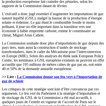
la production européenne fait craindre des pénuries, selon les
rapports de la Commission datant de février.
L’exécutif a donc jugé essentiel d’augmenter les importations de gaz
naturel liquéfié (GNL), malgré la hausse de la production d’énergie
solaire et éolienne. Le gaz étant le combustible fossile le moins
polluant, il joue un rôle important dans la transition vers une
économie à faible empreinte carbone, estime le commissaire au
climat, Miguel Arias Cañete.
La Commission souhaite donc plus d’importations de gaz depuis des
pays tiers, mais aussi la construction d’unités de stockage
transfrontaliers, dans le cadre du Mécanisme pour l’interconnexion
en Europe (MIE). Selon des analyses du think tank European Policy
Centre, les terminaux à GNL européens existants ne peuvent en effet
accueillir que 195 millions de mètres cubes de gaz par an, soit entre
40 et 50% de la demande annuelle européenne.
>> Lire :
La Commission donne son feu vert à l’importation de
gaz de schiste
Les critiques de cette stratégie sont loin d’être convaincus par ces
arguments. Le feu vert du Parlement à la stratégie d’importation et
de stockage du GNL de la Commission a été mal accueilli, à
quelques jours de l’entrée en vigueur de l’accord de Paris sur le