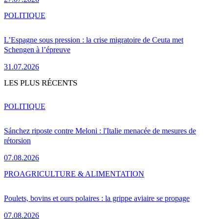
POLITIQUE
L’Espagne sous pression : la crise migratoire de Ceuta met
Schengen à l’épreuve
31.07.2026
LES PLUS RÉCENTS
POLITIQUE
Sánchez riposte contre Meloni : l'Italie menacée de mesures de
rétorsion
07.08.2026
PRO
AGRICULTURE & ALIMENTATION
Poulets, bovins et ours polaires : la grippe aviaire se propage
07.08.2026