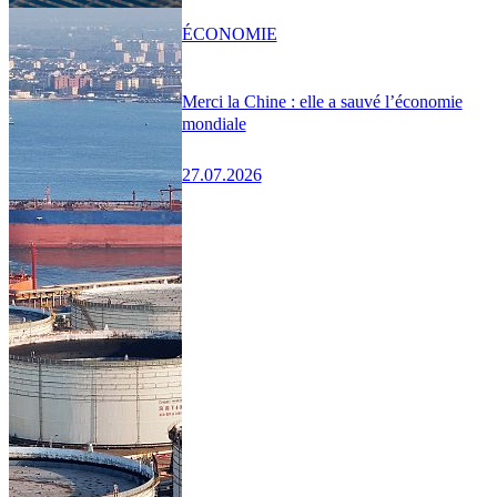
ÉCONOMIE
Merci la Chine : elle a sauvé l’économie
mondiale
27.07.2026