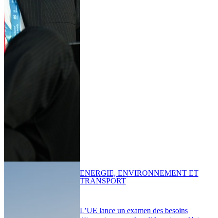
ENERGIE, ENVIRONNEMENT ET
TRANSPORT
L’UE lance un examen des besoins