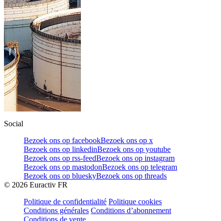
Social
Bezoek ons op facebook
Bezoek ons op x
Bezoek ons op linkedin
Bezoek ons op youtube
Bezoek ons op rss-feed
Bezoek ons op instagram
Bezoek ons op mastodon
Bezoek ons op telegram
Bezoek ons op bluesky
Bezoek ons op threads
©
2026
Euractiv FR
Politique de confidentialité
Politique cookies
Conditions générales
Conditions d’abonnement
Conditions de vente